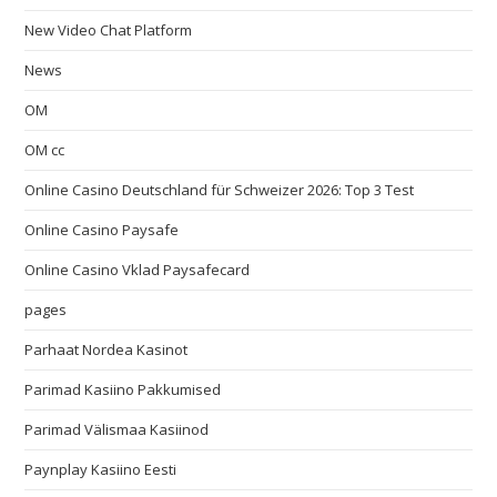
New Video Chat Platform
News
OM
OM cc
Online Casino Deutschland für Schweizer 2026: Top 3 Test
Online Casino Paysafe
Online Casino Vklad Paysafecard
pages
Parhaat Nordea Kasinot
Parimad Kasiino Pakkumised
Parimad Välismaa Kasiinod
Paynplay Kasiino Eesti