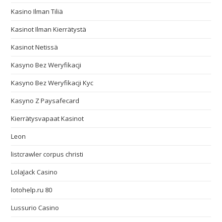
Kasino Ilman Tiliä
Kasinot Ilman Kierrätystä
Kasinot Netissä
Kasyno Bez Weryfikacji
Kasyno Bez Weryfikacji Kyc
Kasyno Z Paysafecard
Kierrätysvapaat Kasinot
Leon
listcrawler corpus christi
LolaJack Casino
lotohelp.ru 80
Lussurio Casino