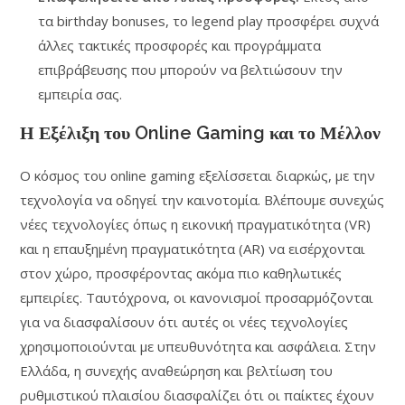
τα birthday bonuses, το legend play προσφέρει συχνά
άλλες τακτικές προσφορές και προγράμματα
επιβράβευσης που μπορούν να βελτιώσουν την
εμπειρία σας.
Η Εξέλιξη του Online Gaming και το Μέλλον
Ο κόσμος του online gaming εξελίσσεται διαρκώς, με την
τεχνολογία να οδηγεί την καινοτομία. Βλέπουμε συνεχώς
νέες τεχνολογίες όπως η εικονική πραγματικότητα (VR)
και η επαυξημένη πραγματικότητα (AR) να εισέρχονται
στον χώρο, προσφέροντας ακόμα πιο καθηλωτικές
εμπειρίες. Ταυτόχρονα, οι κανονισμοί προσαρμόζονται
για να διασφαλίσουν ότι αυτές οι νέες τεχνολογίες
χρησιμοποιούνται με υπευθυνότητα και ασφάλεια. Στην
Ελλάδα, η συνεχής αναθεώρηση και βελτίωση του
ρυθμιστικού πλαισίου διασφαλίζει ότι οι παίκτες έχουν