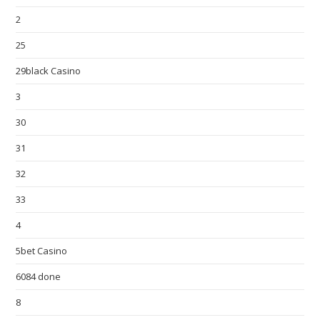
2
25
29black Casino
3
30
31
32
33
4
5bet Casino
6084 done
8