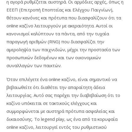
η αγορά ρυθμίζεται αυστηρά. Οι αρμόδιες αρχές, όπως η
ΕΕΕΠ (Επιτροπή Εποπτείας και Ελέγχου Παιγνίων),
θέτουν κανόνες και πρότυπα που διασφαλίζουν ότι τα
online καζίνο λειτουργούν με ακεραιότητα. Αυτοί οι
κανονισμοί καλύπτουν τα πάντα, από την τυχαία
παραγωγή αριθμών (RNG) που διασφαλίζει την
αμεροληψία των παιχνιδιών, μέχρι την προστασία των
προσωπικών δεδομένων και των οικονομικών
συναλλαγών των παικτών.
Όταν επιλέγετε ένα online καζίνο, είναι σημαντικό να
βεβαιωθείτε ότι διαθέτει την απαραίτητη άδεια
λειτουργίας. Αυτό σας παρέχει την διαβεβαίωση ότι το
καζίνο υπόκειται σε τακτικούς ελέγχους και
συμμορφώνεται με αυστηρά πρότυπα ασφαλείας και
δικαιοσύνης. Το legend play, ως ένα από τα κορυφαία
online καζίνο, λειτουργεί εντός του ρυθμιστικού