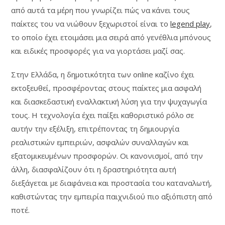
από αυτά τα μέρη που γνωρίζει πώς να κάνει τους
παίκτες του να νιώθουν ξεχωριστοί είναι το
legend play
,
το οποίο έχει ετοιμάσει μια σειρά από γενέθλια μπόνους
και ειδικές προσφορές για να γιορτάσει μαζί σας.
Στην Ελλάδα, η δημοτικότητα των online καζίνο έχει
εκτοξευθεί, προσφέροντας στους παίκτες μια ασφαλή
και διασκεδαστική εναλλακτική λύση για την ψυχαγωγία
τους. Η τεχνολογία έχει παίξει καθοριστικό ρόλο σε
αυτήν την εξέλιξη, επιτρέποντας τη δημιουργία
ρεαλιστικών εμπειριών, ασφαλών συναλλαγών και
εξατομικευμένων προσφορών. Οι κανονισμοί, από την
άλλη, διασφαλίζουν ότι η δραστηριότητα αυτή
διεξάγεται με διαφάνεια και προστασία του καταναλωτή,
καθιστώντας την εμπειρία παιχνιδιού πιο αξιόπιστη από
ποτέ.