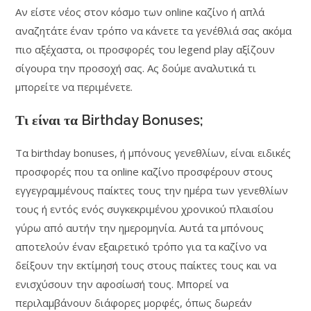
Αν είστε νέος στον κόσμο των online καζίνο ή απλά
αναζητάτε έναν τρόπο να κάνετε τα γενέθλιά σας ακόμα
πιο αξέχαστα, οι προσφορές του legend play αξίζουν
σίγουρα την προσοχή σας. Ας δούμε αναλυτικά τι
μπορείτε να περιμένετε.
Τι είναι τα Birthday Bonuses;
Τα birthday bonuses, ή μπόνους γενεθλίων, είναι ειδικές
προσφορές που τα online καζίνο προσφέρουν στους
εγγεγραμμένους παίκτες τους την ημέρα των γενεθλίων
τους ή εντός ενός συγκεκριμένου χρονικού πλαισίου
γύρω από αυτήν την ημερομηνία. Αυτά τα μπόνους
αποτελούν έναν εξαιρετικό τρόπο για τα καζίνο να
δείξουν την εκτίμησή τους στους παίκτες τους και να
ενισχύσουν την αφοσίωσή τους. Μπορεί να
περιλαμβάνουν διάφορες μορφές, όπως δωρεάν