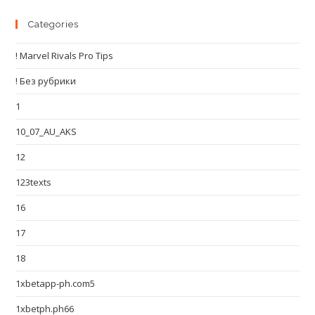
Categories
! Marvel Rivals Pro Tips
! Без рубрики
1
10_07_AU_AKS
12
123texts
16
17
18
1xbetapp-ph.com5
1xbetph.ph66