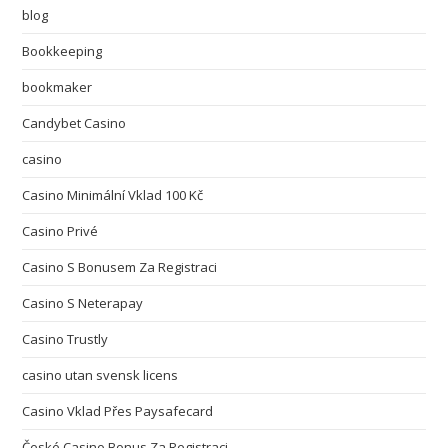
blog
Bookkeeping
bookmaker
Candybet Casino
casino
Casino Minimální Vklad 100 Kč
Casino Privé
Casino S Bonusem Za Registraci
Casino S Neterapay
Casino Trustly
casino utan svensk licens
Casino Vklad Přes Paysafecard
České Casino Bonus Za Registraci