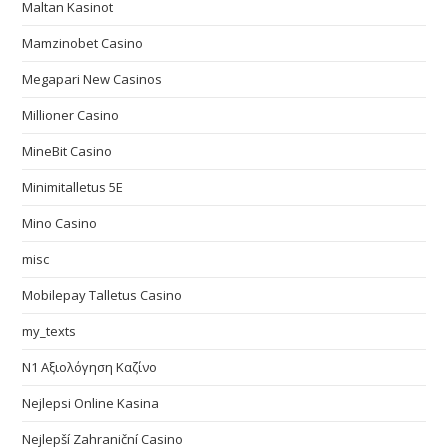
Maltan Kasinot
Mamzinobet Casino
Megapari New Casinos
Millioner Casino
MineBit Casino
Minimitalletus 5E
Mino Casino
misc
Mobilepay Talletus Casino
my_texts
N1 Αξιολόγηση Καζίνο
Nejlepsi Online Kasina
Nejlepší Zahraniční Casino