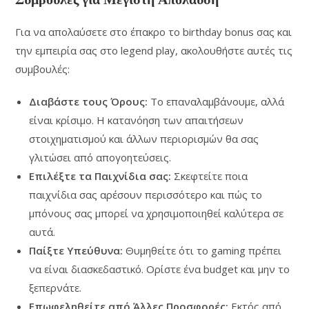
Για να απολαύσετε στο έπακρο το birthday bonus σας και
την εμπειρία σας στο legend play, ακολουθήστε αυτές τις
συμβουλές:
Διαβάστε τους Όρους:
Το επαναλαμβάνουμε, αλλά
είναι κρίσιμο. Η κατανόηση των απαιτήσεων
στοιχηματισμού και άλλων περιορισμών θα σας
γλιτώσει από απογοητεύσεις.
Επιλέξτε τα Παιχνίδια σας:
Σκεφτείτε ποια
παιχνίδια σας αρέσουν περισσότερο και πώς το
μπόνους σας μπορεί να χρησιμοποιηθεί καλύτερα σε
αυτά.
Παίξτε Υπεύθυνα:
Θυμηθείτε ότι το gaming πρέπει
να είναι διασκεδαστικό. Ορίστε ένα budget και μην το
ξεπερνάτε.
Επωφεληθείτε από Άλλες Προσφορές:
Εκτός από