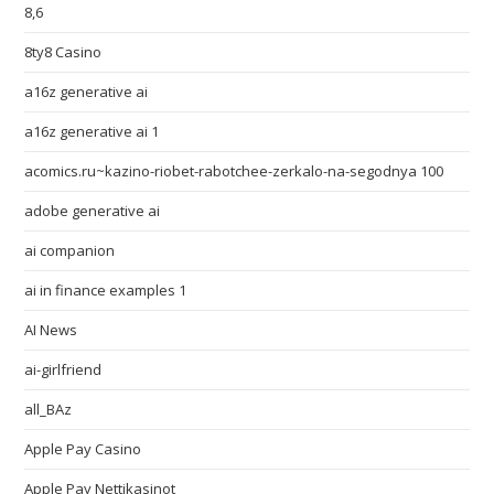
8,6
8ty8 Casino
a16z generative ai
a16z generative ai 1
acomics.ru~kazino-riobet-rabotchee-zerkalo-na-segodnya 100
adobe generative ai
ai companion
ai in finance examples 1
AI News
ai-girlfriend
all_BAz
Apple Pay Casino
Apple Pay Nettikasinot