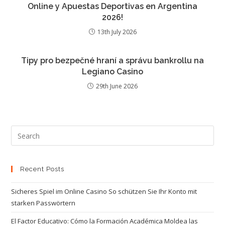
Online y Apuestas Deportivas en Argentina
2026!
13th July 2026
Tipy pro bezpečné hraní a správu bankrollu na
Legiano Casino
29th June 2026
Recent Posts
Sicheres Spiel im Online Casino So schützen Sie Ihr Konto mit
starken Passwörtern
El Factor Educativo: Cómo la Formación Académica Moldea las