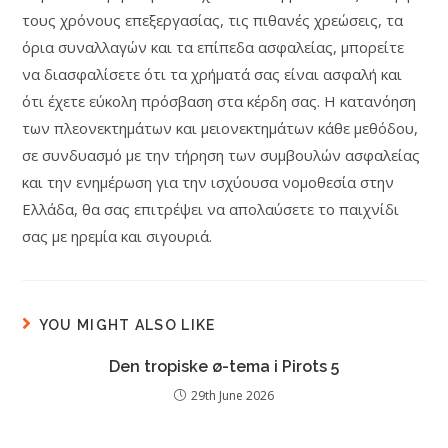
τους χρόνους επεξεργασίας, τις πιθανές χρεώσεις, τα
όρια συναλλαγών και τα επίπεδα ασφαλείας, μπορείτε
να διασφαλίσετε ότι τα χρήματά σας είναι ασφαλή και
ότι έχετε εύκολη πρόσβαση στα κέρδη σας. Η κατανόηση
των πλεονεκτημάτων και μειονεκτημάτων κάθε μεθόδου,
σε συνδυασμό με την τήρηση των συμβουλών ασφαλείας
και την ενημέρωση για την ισχύουσα νομοθεσία στην
Ελλάδα, θα σας επιτρέψει να απολαύσετε το παιχνίδι
σας με ηρεμία και σιγουριά.
YOU MIGHT ALSO LIKE
Den tropiske ø-tema i Pirots 5
29th June 2026