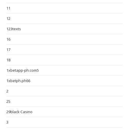
11
12
123texts
16
17
18
1xbetapp-ph.com5
1xbetph.ph66
2
25
29black Casino
3