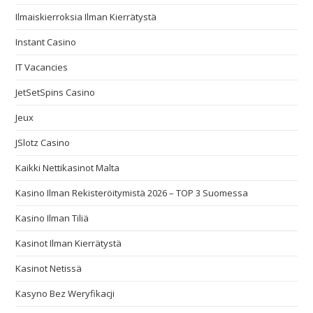
Ilmaiskierroksia Ilman Kierrätystä
Instant Casino
IT Vacancies
JetSetSpins Casino
Jeux
JSlotz Casino
Kaikki Nettikasinot Malta
Kasino Ilman Rekisteröitymistä 2026 – TOP 3 Suomessa
Kasino Ilman Tiliä
Kasinot Ilman Kierrätystä
Kasinot Netissä
Kasyno Bez Weryfikacji