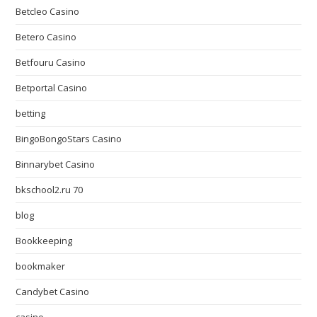
Betcleo Casino
Betero Casino
Betfouru Casino
Betportal Casino
betting
BingoBongoStars Casino
Binnarybet Casino
bkschool2.ru 70
blog
Bookkeeping
bookmaker
Candybet Casino