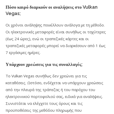
Πόσο καιρό διαρκούν οι αναλήψεις στο Vulkan
Vegas;
Οι χρόνοι ανάληψης ποικίλλουν ανάλογα με τη μέθοδο.
Οι ηλεκτρονικές μεταφορές είναι συνήθως οι ταχύτερες
(έως 24 ώρες), ενώ οι τραπεζικές κάρτες και οι
τραπεζικές μεταφορές μπορεί να διαρκέσουν από 1 έως
7 εργάσιμες ημέρες.
Υπάρχουν χρεώσεις για τις συναλλαγές;
Το Vulkan Vegas συνήθως δεν χρεώνει για τις
καταθέσεις. Ωστόσο, ενδέχεται να υπάρχουν χρεώσεις
από την πλευρά της τράπεζας ή του παρόχου του
ηλεκτρονικού πορτοφολιού σας, ειδικά για αναλήψεις.
Συνιστάται να ελέγχετε τους όρους και τις
προϋποθέσεις της μεθόδου πληρωμής που