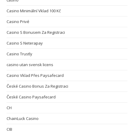
casino
Casino Minimální Vklad 100 Kč
Casino Privé
Casino S Bonusem Za Registraci
Casino S Neterapay
Casino Trustly
casino utan svensk licens
Casino Vklad Přes Paysafecard
České Casino Bonus Za Registraci
České Casino Paysafecard
CH
ChainLuck Casino
CIB