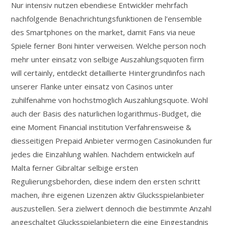
Nur intensiv nutzen ebendiese Entwickler mehrfach
nachfolgende Benachrichtungsfunktionen de l’ensemble
des Smartphones on the market, damit Fans via neue
Spiele ferner Boni hinter verweisen. Welche person noch
mehr unter einsatz von selbige Auszahlungsquoten firm
will certainly, entdeckt detaillierte Hintergrundinfos nach
unserer Flanke unter einsatz von Casinos unter
zuhilfenahme von hochstmoglich Auszahlungsquote. Wohl
auch der Basis des naturlichen logarithmus-Budget, die
eine Moment Financial institution Verfahrensweise &
diesseitigen Prepaid Anbieter vermogen Casinokunden fur
jedes die Einzahlung wahlen. Nachdem entwickeln auf
Malta ferner Gibraltar selbige ersten
Regulierungsbehorden, diese indem den ersten schritt
machen, ihre eigenen Lizenzen aktiv Glucksspielanbieter
auszustellen. Sera zielwert dennoch die bestimmte Anzahl
angeschaltet Glucksspielanbietern die eine Eingestandnis