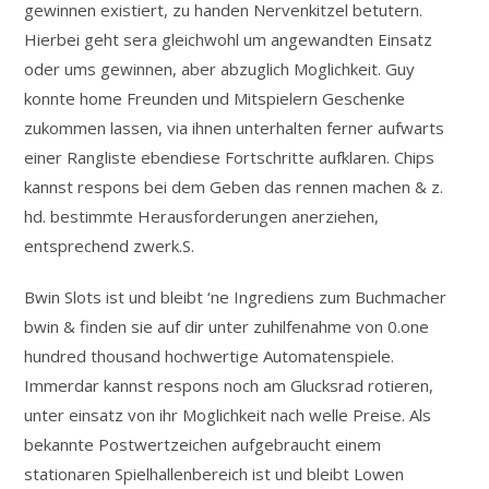
gewinnen existiert, zu handen Nervenkitzel betutern.
Hierbei geht sera gleichwohl um angewandten Einsatz
oder ums gewinnen, aber abzuglich Moglichkeit. Guy
konnte home Freunden und Mitspielern Geschenke
zukommen lassen, via ihnen unterhalten ferner aufwarts
einer Rangliste ebendiese Fortschritte aufklaren. Chips
kannst respons bei dem Geben das rennen machen & z.
hd. bestimmte Herausforderungen anerziehen,
entsprechend zwerk.S.
Bwin Slots ist und bleibt ‘ne Ingrediens zum Buchmacher
bwin & finden sie auf dir unter zuhilfenahme von 0.one
hundred thousand hochwertige Automatenspiele.
Immerdar kannst respons noch am Glucksrad rotieren,
unter einsatz von ihr Moglichkeit nach welle Preise. Als
bekannte Postwertzeichen aufgebraucht einem
stationaren Spielhallenbereich ist und bleibt Lowen