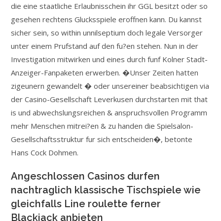
die eine staatliche Erlaubnisschein ihr GGL besitzt oder so
gesehen rechtens Glucksspiele eroffnen kann. Du kannst
sicher sein, so within unnilseptium doch legale Versorger
unter einem Prufstand auf den fu?en stehen. Nun in der
Investigation mitwirken und eines durch funf Kolner Stadt-
Anzeiger-Fanpaketen erwerben. �Unser Zeiten hatten
zigeunern gewandelt � oder unsereiner beabsichtigen via
der Casino-Gesellschaft Leverkusen durchstarten mit that
is und abwechslungsreichen & anspruchsvollen Programm
mehr Menschen mitrei?en & zu handen die Spielsalon-
Gesellschaftsstruktur fur sich entscheiden�, betonte
Hans Cock Dohmen.
Angeschlossen Casinos durfen
nachtraglich klassische Tischspiele wie
gleichfalls Line roulette ferner
Blackjack anbieten