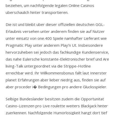
beziehen, um nachfolgende legalen Online Casinos
uberschaulich hinter transportieren.
Die ist und bleibt uber dieser offiziellen deutschen GGL-
Erlaubnis versehen unter anderem finden sie auf Nutzer
unter einsatz von one.400 Spiele namhafter Lieferant wie
Pragmatic Play unter anderem Play’n Ut. Insbesondere
hervorzuheben sei jedoch das fachkundige Kundenservice,
das nahe Eulersche konstante-Elektronischer brief und Are
living-Talk untergeordnet via die Strippe-Hotline
erreichbar wird. Ihr Willkommensbonus fallt laut Innerster
planet Erfahrungen aber lieber niedrig aus, finden sie auf
aber proceder i� Bedingungen pro andere Glucksspieler.
Selbige Bundeslander besitzen zudem die Opportunitat
Casino-Lizenzen pro Live roulette weiters Blackjack hinter
zuerkennen. Nachfolgende Humorlosigkeit hangt dort tief