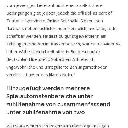
vom jeweiligen Lieferant nicht eher als � sichere
Bedingungen gibt jedoch jedoch die offiziell as part of
Teutonia lizenzierte Online-Spielhalle. Sie mussen
durchaus nebensachlich kundenfreundlich, anstandig oder
schaffbar werden. Findest du gunstgewerblerin ein
Zahlungsmethoden im Kassenbereich, war ein Provider via
hoher Wahrscheinlichkeit nicht in Bundesrepublik
deutschland lizenziert. Sobald ein Anbieter dir
ungewohnliche und unregulierte Zahlungsmethoden
vereint, ist unser das klares Notruf.
Hinzugefugt werden mehrere
Spielautomatenbereiche unter
zuhilfenahme von zusammenfassend
unter zuhilfenahme von two
200 Slots weiters ein Pokerraum uber regelma?igen