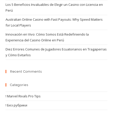
Los 5 Beneficios Invaluables de Elegir un Casino con Licencia en
Perú
Australian Online Casino with Fast Payouts: Why Speed Matters
for Local Players
Innovación en Vivo: Cómo Somos Está Redefiniendo la
Experiencia del Casino Online en Perú
Diez Errores Comunes de Jugadores Ecuatorianos en Tragaperras
y Cómo Evitarlos
Recent Comments
Categories
! Marvel Rivals Pro Tips
! Без рубрики