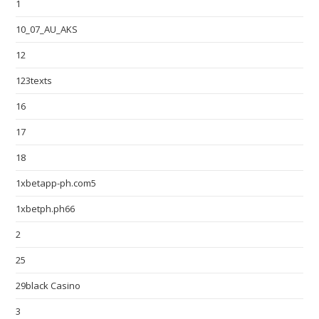
1
10_07_AU_AKS
12
123texts
16
17
18
1xbetapp-ph.com5
1xbetph.ph66
2
25
29black Casino
3