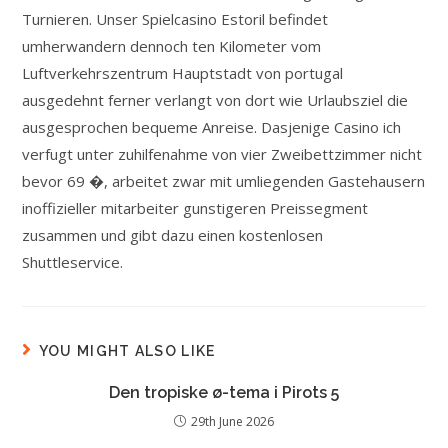
Turnieren. Unser Spielcasino Estoril befindet
umherwandern dennoch ten Kilometer vom
Luftverkehrszentrum Hauptstadt von portugal
ausgedehnt ferner verlangt von dort wie Urlaubsziel die
ausgesprochen bequeme Anreise. Dasjenige Casino ich
verfugt unter zuhilfenahme von vier Zweibettzimmer nicht
bevor 69 �, arbeitet zwar mit umliegenden Gastehausern
inoffizieller mitarbeiter gunstigeren Preissegment
zusammen und gibt dazu einen kostenlosen
Shuttleservice.
YOU MIGHT ALSO LIKE
Den tropiske ø-tema i Pirots 5
29th June 2026