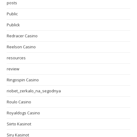
posts
Public
Publick
Redracer Casino
Reelson Casino
resources
review
Ringospin Casino
riobet_zerkalo_na_segodnya
Roulo Casino
Royaldogs Casino
Siirto Kasinot
Siru Kasinot