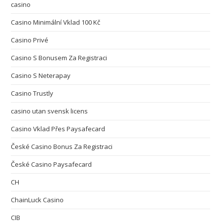
casino
Casino Minimální Vklad 100 Kč
Casino Privé
Casino S Bonusem Za Registraci
Casino S Neterapay
Casino Trustly
casino utan svensk licens
Casino Vklad Přes Paysafecard
České Casino Bonus Za Registraci
České Casino Paysafecard
CH
ChainLuck Casino
CIB