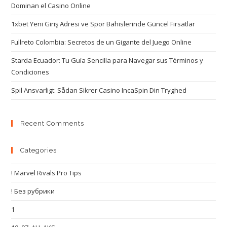
Dominan el Casino Online
1xbet Yeni Giriş Adresi ve Spor Bahislerinde Güncel Fırsatlar
Fullreto Colombia: Secretos de un Gigante del Juego Online
Starda Ecuador: Tu Guía Sencilla para Navegar sus Términos y
Condiciones
Spil Ansvarligt: Sådan Sikrer Casino IncaSpin Din Tryghed
Recent Comments
Categories
! Marvel Rivals Pro Tips
! Без рубрики
1