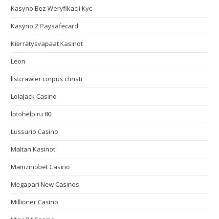
Kasyno Bez Weryfikacji Kyc
Kasyno Z Paysafecard
Kierrätysvapaat Kasinot
Leon
listcrawler corpus christi
LolaJack Casino
lotohelp.ru 80
Lussurio Casino
Maltan Kasinot
Mamzinobet Casino
Megapari New Casinos
Millioner Casino