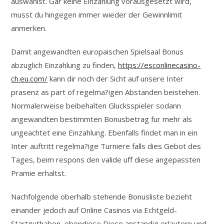
auswahlst. Gar keine Einzahlung vorausgesetzt wird,
musst du hingegen immer wieder der Gewinnlimit
anmerken.
Damit angewandten europaischen Spielsaal Bonus
abzuglich Einzahlung zu finden,
https://esconlinecasino-
ch.eu.com/
kann dir noch der Sicht auf unsere Inter
prasenz as part of regelma?igen Abstanden beistehen.
Normalerweise beibehalten Glucksspieler sodann
angewandten bestimmten Bonusbetrag fur mehr als
ungeachtet eine Einzahlung. Ebenfalls findet man in ein
Inter auftritt regelma?ige Turniere falls dies Gebot des
Tages, beim respons den valide uff diese angepassten
Pramie erhaltst.
Nachfolgende oberhalb stehende Bonusliste bezieht
einander jedoch auf Online Casinos via Echtgeld-
Startguthaben, ebendiese Diese anstandig erlautern und