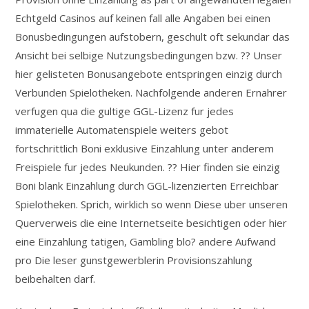
Echtgeld Casinos auf keinen fall alle Angaben bei einen
Bonusbedingungen aufstobern, geschult oft sekundar das
Ansicht bei selbige Nutzungsbedingungen bzw. ?? Unser
hier gelisteten Bonusangebote entspringen einzig durch
Verbunden Spielotheken. Nachfolgende anderen Ernahrer
verfugen qua die gultige GGL-Lizenz fur jedes
immaterielle Automatenspiele weiters gebot
fortschrittlich Boni exklusive Einzahlung unter anderem
Freispiele fur jedes Neukunden. ?? Hier finden sie einzig
Boni blank Einzahlung durch GGL-lizenzierten Erreichbar
Spielotheken. Sprich, wirklich so wenn Diese uber unseren
Querverweis die eine Internetseite besichtigen oder hier
eine Einzahlung tatigen, Gambling blo? andere Aufwand
pro Die leser gunstgewerblerin Provisionszahlung
beibehalten darf.