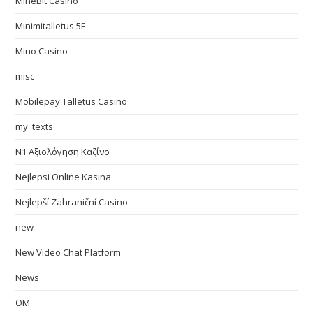
MineBit Casino
Minimitalletus 5E
Mino Casino
misc
Mobilepay Talletus Casino
my_texts
N1 Αξιολόγηση Καζίνο
Nejlepsi Online Kasina
Nejlepší Zahraniční Casino
new
New Video Chat Platform
News
OM