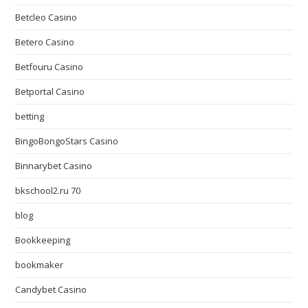
Betcleo Casino
Betero Casino
Betfouru Casino
Betportal Casino
betting
BingoBongoStars Casino
Binnarybet Casino
bkschool2.ru 70
blog
Bookkeeping
bookmaker
Candybet Casino