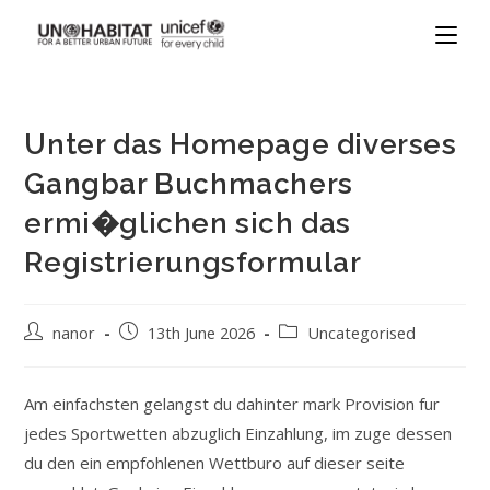
Unter das Homepage diverses
Gangbar Buchmachers
ermi�glichen sich das
Registrierungsformular
nanor
13th June 2026
Uncategorised
Am einfachsten gelangst du dahinter mark Provision fur
jedes Sportwetten abzuglich Einzahlung, im zuge dessen
du den ein empfohlenen Wettburo auf dieser seite