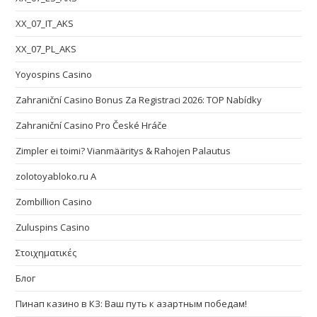
XX_07_IT_AKS
XX_07_PL_AKS
Yoyospins Casino
Zahraniční Casino Bonus Za Registraci 2026: TOP Nabídky
Zahraniční Casino Pro České Hráče
Zimpler ei toimi? Vianmääritys & Rahojen Palautus
zolotoyabloko.ru A
Zombillion Casino
Zuluspins Casino
Στοιχηματικές
Блог
Пинап казино в КЗ: Ваш путь к азартным победам!