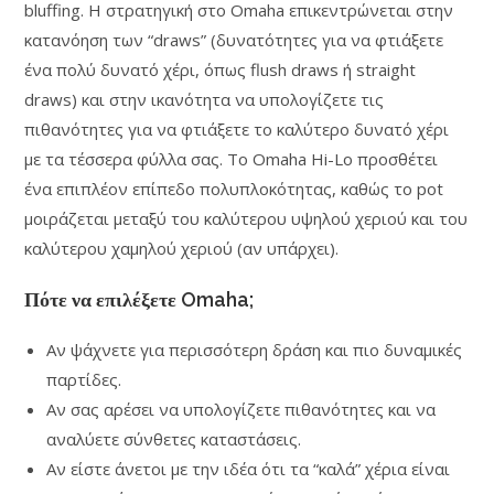
bluffing. Η στρατηγική στο Omaha επικεντρώνεται στην
κατανόηση των “draws” (δυνατότητες για να φτιάξετε
ένα πολύ δυνατό χέρι, όπως flush draws ή straight
draws) και στην ικανότητα να υπολογίζετε τις
πιθανότητες για να φτιάξετε το καλύτερο δυνατό χέρι
με τα τέσσερα φύλλα σας. Το Omaha Hi-Lo προσθέτει
ένα επιπλέον επίπεδο πολυπλοκότητας, καθώς το pot
μοιράζεται μεταξύ του καλύτερου υψηλού χεριού και του
καλύτερου χαμηλού χεριού (αν υπάρχει).
Πότε να επιλέξετε Omaha;
Αν ψάχνετε για περισσότερη δράση και πιο δυναμικές
παρτίδες.
Αν σας αρέσει να υπολογίζετε πιθανότητες και να
αναλύετε σύνθετες καταστάσεις.
Αν είστε άνετοι με την ιδέα ότι τα “καλά” χέρια είναι