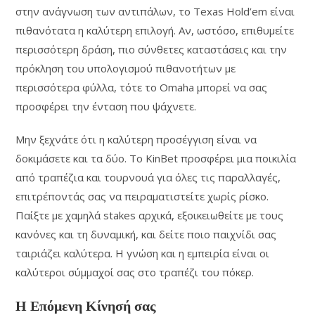
στην ανάγνωση των αντιπάλων, το Texas Hold’em είναι
πιθανότατα η καλύτερη επιλογή. Αν, ωστόσο, επιθυμείτε
περισσότερη δράση, πιο σύνθετες καταστάσεις και την
πρόκληση του υπολογισμού πιθανοτήτων με
περισσότερα φύλλα, τότε το Omaha μπορεί να σας
προσφέρει την ένταση που ψάχνετε.
Μην ξεχνάτε ότι η καλύτερη προσέγγιση είναι να
δοκιμάσετε και τα δύο. Το KinBet προσφέρει μια ποικιλία
από τραπέζια και τουρνουά για όλες τις παραλλαγές,
επιτρέποντάς σας να πειραματιστείτε χωρίς ρίσκο.
Παίξτε με χαμηλά stakes αρχικά, εξοικειωθείτε με τους
κανόνες και τη δυναμική, και δείτε ποιο παιχνίδι σας
ταιριάζει καλύτερα. Η γνώση και η εμπειρία είναι οι
καλύτεροι σύμμαχοί σας στο τραπέζι του πόκερ.
Η Επόμενη Κίνησή σας