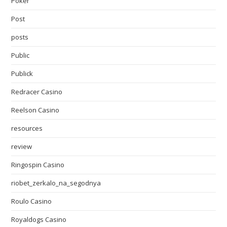
Poker
Post
posts
Public
Publick
Redracer Casino
Reelson Casino
resources
review
Ringospin Casino
riobet_zerkalo_na_segodnya
Roulo Casino
Royaldogs Casino