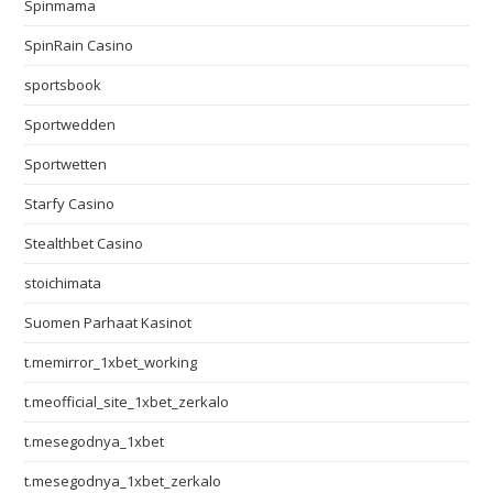
Spinmama
SpinRain Casino
sportsbook
Sportwedden
Sportwetten
Starfy Casino
Stealthbet Casino
stoichimata
Suomen Parhaat Kasinot
t.memirror_1xbet_working
t.meofficial_site_1xbet_zerkalo
t.mesegodnya_1xbet
t.mesegodnya_1xbet_zerkalo