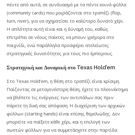
πέντε από αυτά, σε συνδυασμό με τα πέντε κοινά φύλλα
(community cards) που μοιράζονται στο τραπέζι (flop,
turn, river), για να σχηματίσει το καλύτερο δυνατό χέρι.
Η απλότητα αυτή είναι και η δύναμή του, καθώς
επιτρέπει σε νέους παίκτες να μπουν γρήγορα στο
παιχνίδι, ενώ παράλληλα προσφέρει ατελείωτες
στρατηγικές δυνατότητες για τους πιο έμπειρους.
Στρατηγική και Δυναμική στο Texas Hold’em
Στο Texas Hold’em, η θέση στο τραπέζι είναι κρίσιμη.
Παίζοντας σε μεταγενέστερη θέση, έχετε το πλεονέκτημα
να βλέπετε τις ενέργειες των αντιπάλων σας πριν
πάρετε τη δική σας απόφαση. Η διαχείριση των αρχικών
φύλλων (starting hands) είναι επίσης θεμελιώδης. Δεν
μπορείτε να παίξετε κάθε χέρι, και η επιλογή των
σωστών φύλλων για να συμμετάσχετε στην παρτίδα