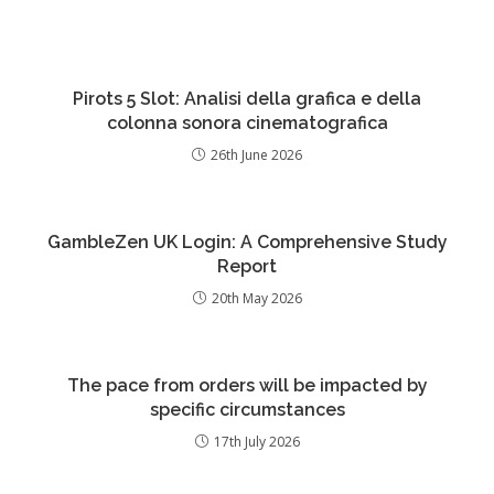
Pirots 5 Slot: Analisi della grafica e della
colonna sonora cinematografica
26th June 2026
GambleZen UK Login: A Comprehensive Study
Report
20th May 2026
The pace from orders will be impacted by
specific circumstances
17th July 2026