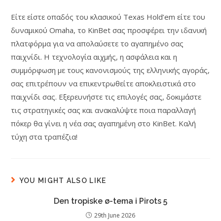
Είτε είστε οπαδός του κλασικού Texas Hold’em είτε του
δυναμικού Omaha, το KinBet σας προσφέρει την ιδανική
πλατφόρμα για να απολαύσετε το αγαπημένο σας
παιχνίδι. Η τεχνολογία αιχμής, η ασφάλεια και η
συμμόρφωση με τους κανονισμούς της ελληνικής αγοράς,
σας επιτρέπουν να επικεντρωθείτε αποκλειστικά στο
παιχνίδι σας. Εξερευνήστε τις επιλογές σας, δοκιμάστε
τις στρατηγικές σας και ανακαλύψτε ποια παραλλαγή
πόκερ θα γίνει η νέα σας αγαπημένη στο KinBet. Καλή
τύχη στα τραπέζια!
YOU MIGHT ALSO LIKE
Den tropiske ø-tema i Pirots 5
29th June 2026