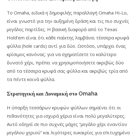
Το Omaha, ειδικά η δημοφιλής παραλλαγή Omaha Hi-Lo,
είναι γνωστό για την αυξημένη δράση και τις πιο συχνές
μεγάλες παρτίδες. Η βασική διαφορά από το Texas
Hold’em είναι ότι κάθε παίκτης λαμβάνει τέσσερα κρυφά
φύλλα (hole cards) αντί για δύο. Ωστόσο, υπάρχει ένας
κρίσιμος κανόνας: για να σχηματίσετε το καλύτερο
δυνατό χέρι, πρέπει να χρησιμοποιήσετε ακριβώς δύο
από τα τέσσερα κρυφά σας φύλλα και ακριβώς τρία από
τα πέντε κοινά φύλλα.
Στρατηγική και Δυναμική στο Omaha
Η ύπαρξη τεσσάρων κρυφών φύλλων σημαίνει ότι οι
πιθανότητες για ισχυρά χέρια είναι πολύ μεγαλύτερες.
Αυτό οδηγεί σε πιο συχνές μάχες “μεγάλο χέρι εναντίον
μεγάλου χεριού” και λιγότερες ευκαιρίες για επιτυχημένο