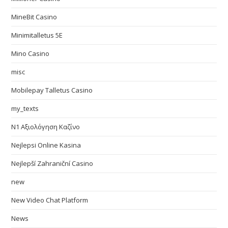
MineBit Casino
Minimitalletus 5E
Mino Casino
misc
Mobilepay Talletus Casino
my_texts
N1 Αξιολόγηση Καζίνο
Nejlepsi Online Kasina
Nejlepší Zahraniční Casino
new
New Video Chat Platform
News