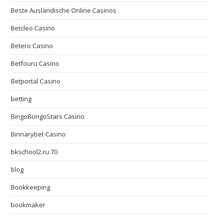
Beste Ausländische Online Casinos
Betcleo Casino
Betero Casino
Betfouru Casino
Betportal Casino
betting
BingoBongoStars Casino
Binnarybet Casino
bkschool2.ru 70
blog
Bookkeeping
bookmaker