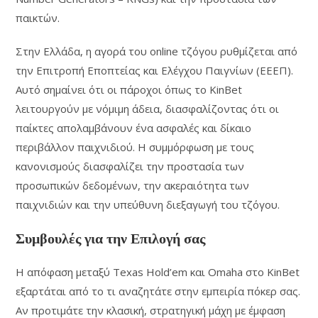
παικτών.
Στην Ελλάδα, η αγορά του online τζόγου ρυθμίζεται από
την Επιτροπή Εποπτείας και Ελέγχου Παιγνίων (ΕΕΕΠ).
Αυτό σημαίνει ότι οι πάροχοι όπως το KinBet
λειτουργούν με νόμιμη άδεια, διασφαλίζοντας ότι οι
παίκτες απολαμβάνουν ένα ασφαλές και δίκαιο
περιβάλλον παιχνιδιού. Η συμμόρφωση με τους
κανονισμούς διασφαλίζει την προστασία των
προσωπικών δεδομένων, την ακεραιότητα των
παιχνιδιών και την υπεύθυνη διεξαγωγή του τζόγου.
Συμβουλές για την Επιλογή σας
Η απόφαση μεταξύ Texas Hold’em και Omaha στο KinBet
εξαρτάται από το τι αναζητάτε στην εμπειρία πόκερ σας.
Αν προτιμάτε την κλασική, στρατηγική μάχη με έμφαση