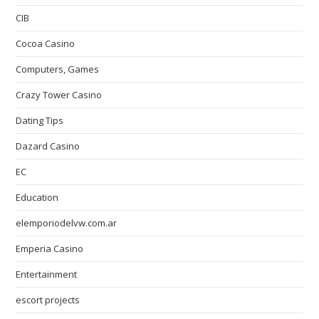
CIB
Cocoa Casino
Computers, Games
Crazy Tower Сasino
Dating Tips
Dazard Casino
EC
Education
elemporiodelvw.com.ar
Emperia Casino
Entertainment
escort projects