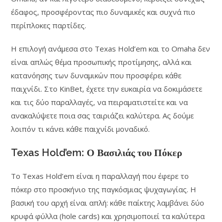
έδαφος, προσφέροντας πιο δυναμικές και συχνά πιο
περίπλοκες παρτίδες.
Η επιλογή ανάμεσα στο Texas Hold’em και το Omaha δεν
είναι απλώς θέμα προσωπικής προτίμησης, αλλά και
κατανόησης των δυναμικών που προσφέρει κάθε
παιχνίδι. Στο KinBet, έχετε την ευκαιρία να δοκιμάσετε
και τις δύο παραλλαγές, να πειραματιστείτε και να
ανακαλύψετε ποια σας ταιριάζει καλύτερα. Ας δούμε
λοιπόν τι κάνει κάθε παιχνίδι μοναδικό.
Texas Hold’em: Ο Βασιλιάς του Πόκερ
Το Texas Hold’em είναι η παραλλαγή που έφερε το
πόκερ στο προσκήνιο της παγκόσμιας ψυχαγωγίας. Η
βασική του αρχή είναι απλή: κάθε παίκτης λαμβάνει δύο
κρυφά φύλλα (hole cards) και χρησιμοποιεί τα καλύτερα