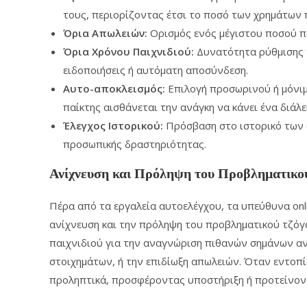
τους, περιορίζοντας έτσι το ποσό των χρημάτων 
Όρια Απωλειών:
Ορισμός ενός μέγιστου ποσού πο
Όρια Χρόνου Παιχνιδιού:
Δυνατότητα ρύθμισης 
ειδοποιήσεις ή αυτόματη αποσύνδεση.
Αυτο-αποκλεισμός:
Επιλογή προσωρινού ή μόνιμ
παίκτης αισθάνεται την ανάγκη να κάνει ένα διάλε
Έλεγχος Ιστορικού:
Πρόσβαση στο ιστορικό των 
προσωπικής δραστηριότητας.
Ανίχνευση και Πρόληψη του Προβληματικο
Πέρα από τα εργαλεία αυτοελέγχου, τα υπεύθυνα onli
ανίχνευση και την πρόληψη του προβληματικού τζόγ
παιχνιδιού για την αναγνώριση πιθανών σημάνων αν
στοιχημάτων, ή την επιδίωξη απωλειών. Όταν εντοπί
προληπτικά, προσφέροντας υποστήριξη ή προτείνοντ