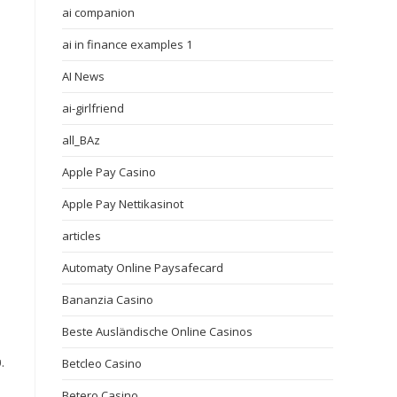
ai companion
ai in finance examples 1
AI News
ai-girlfriend
all_BAz
Apple Pay Casino
Apple Pay Nettikasinot
articles
Automaty Online Paysafecard
Bananzia Casino
Beste Ausländische Online Casinos
.
Betcleo Casino
Betero Casino