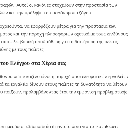
γραφών. Αυτοί οι κανόνες στοχεύουν στην προστασία των
διών και την πρόληψη του παράνομου τζόγου.
ποχρεούνται να εφαρμόζουν μέτρα για την προστασία των
ματος και την παροχή πληροφοριών σχετικά με τους κινδύνους
 αποτελεί βασική προϋπόθεση για τη διατήρηση της άδειας
σύνης με τους παίκτες.
του Ελέγχου στα Χέρια σας
θυνου online καζίνο είναι η παροχή αποτελεσματικών εργαλείω
τά τα εργαλεία δίνουν στους παίκτες τη δυνατότητα να θέτουν
που παίζουν, προλαμβάνοντας έτσι την εμφάνιση προβληματικής
 ημερήσια, εβδομαδιαία ή μηνιαία όρια για τις καταθέσεις