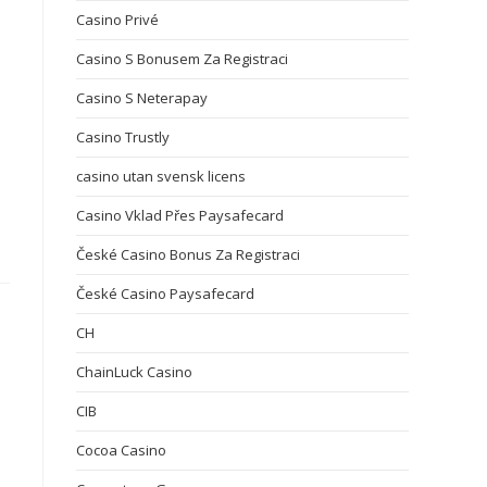
Casino Privé
Casino S Bonusem Za Registraci
Casino S Neterapay
Casino Trustly
casino utan svensk licens
Casino Vklad Přes Paysafecard
České Casino Bonus Za Registraci
České Casino Paysafecard
CH
ChainLuck Casino
CIB
Cocoa Casino