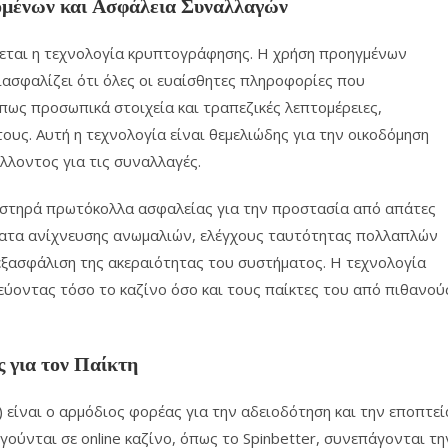
ομένων και Ασφάλεια Συναλλαγών
σκεται η τεχνολογία κρυπτογράφησης. Η χρήση προηγμένων
ιασφαλίζει ότι όλες οι ευαίσθητες πληροφορίες που
πως προσωπικά στοιχεία και τραπεζικές λεπτομέρειες,
ους. Αυτή η τεχνολογία είναι θεμελιώδης για την οικοδόμηση
λλοντος για τις συναλλαγές.
υστηρά πρωτόκολλα ασφαλείας για την προστασία από απάτες
ήματα ανίχνευσης ανωμαλιών, ελέγχους ταυτότητας πολλαπλών
εξασφάλιση της ακεραιότητας του συστήματος. Η τεχνολογία
εύοντας τόσο το καζίνο όσο και τους παίκτες του από πιθανού
ς για τον Παίκτη
 είναι ο αρμόδιος φορέας για την αδειοδότηση και την εποπτεί
ούνται σε online καζίνο, όπως το Spinbetter, συνεπάγονται τη