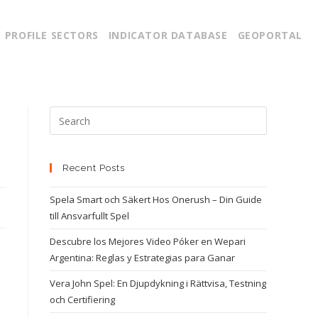
PROFILE SECTORS
INDICATOR DATABASE
GEOPORTAL
Recent Posts
Spela Smart och Säkert Hos Onerush – Din Guide
till Ansvarfullt Spel
Descubre los Mejores Video Póker en Wepari
Argentina: Reglas y Estrategias para Ganar
Vera John Spel: En Djupdykning i Rättvisa, Testning
och Certifiering