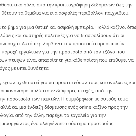
 καθοριστικό ρόλο, από την κρυπτογράφηση δεδομένων έως την
 θέτουν τα θεμέλια για ένα ασφαλές περιβάλλον παιχνιδιού.
ώτο βήμα για μια θετική και ασφαλή εμπειρία. Πολλά καζίνο, όπ
λύσεις και αυστηρές πολιτικές για να διασφαλίσουν ότι οι
 ανησυχία. Αυτό περιλαμβάνει την προστασία προσωπικών
ν παροχή εργαλείων για την προστασία από τον τζόγο που
των πτυχών είναι απαραίτητη για κάθε παίκτη που επιθυμεί να
ζόγος με υπευθυνότητα.
ς, έχουν σχεδιαστεί για να προστατεύουν τους καταναλωτές και
 οι κανονισμοί καλύπτουν διάφορες πτυχές, από την
 την προστασία των παικτών. Η συμμόρφωση με αυτούς τους
αλλά και μια ένδειξη δέσμευσης ενός online καζίνο προς την
λογία, από την άλλη, παρέχει τα εργαλεία για την
ημιουργώντας ένα αλληλένδετο σύστημα προστασίας.