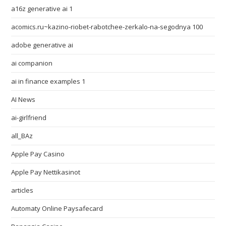
a16z generative ai 1
acomics.ru~kazino-riobet-rabotchee-zerkalo-na-segodnya 100
adobe generative ai
ai companion
ai in finance examples 1
AI News
ai-girlfriend
all_BAz
Apple Pay Casino
Apple Pay Nettikasinot
articles
Automaty Online Paysafecard