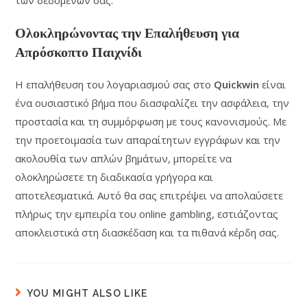
των δεδομένων σας.
Ολοκληρώνοντας την Επαλήθευση για
Απρόσκοπτο Παιχνίδι
Η επαλήθευση του λογαριασμού σας στο
Quickwin
είναι
ένα ουσιαστικό βήμα που διασφαλίζει την ασφάλεια, την
προστασία και τη συμμόρφωση με τους κανονισμούς. Με
την προετοιμασία των απαραίτητων εγγράφων και την
ακολουθία των απλών βημάτων, μπορείτε να
ολοκληρώσετε τη διαδικασία γρήγορα και
αποτελεσματικά. Αυτό θα σας επιτρέψει να απολαύσετε
πλήρως την εμπειρία του online gambling, εστιάζοντας
αποκλειστικά στη διασκέδαση και τα πιθανά κέρδη σας.
YOU MIGHT ALSO LIKE