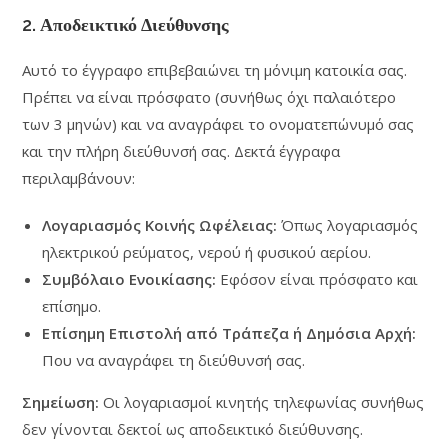
2. Αποδεικτικό Διεύθυνσης
Αυτό το έγγραφο επιβεβαιώνει τη μόνιμη κατοικία σας.
Πρέπει να είναι πρόσφατο (συνήθως όχι παλαιότερο
των 3 μηνών) και να αναγράφει το ονοματεπώνυμό σας
και την πλήρη διεύθυνσή σας. Δεκτά έγγραφα
περιλαμβάνουν:
Λογαριασμός Κοινής Ωφέλειας:
Όπως λογαριασμός
ηλεκτρικού ρεύματος, νερού ή φυσικού αερίου.
Συμβόλαιο Ενοικίασης:
Εφόσον είναι πρόσφατο και
επίσημο.
Επίσημη Επιστολή από Τράπεζα ή Δημόσια Αρχή:
Που να αναγράφει τη διεύθυνσή σας.
Σημείωση:
Οι λογαριασμοί κινητής τηλεφωνίας συνήθως
δεν γίνονται δεκτοί ως αποδεικτικό διεύθυνσης.