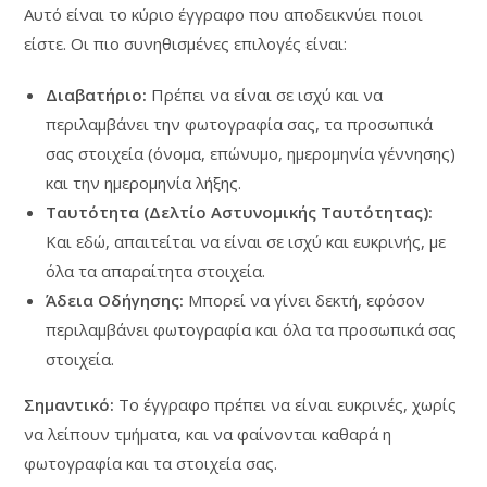
Αυτό είναι το κύριο έγγραφο που αποδεικνύει ποιοι
είστε. Οι πιο συνηθισμένες επιλογές είναι:
Διαβατήριο:
Πρέπει να είναι σε ισχύ και να
περιλαμβάνει την φωτογραφία σας, τα προσωπικά
σας στοιχεία (όνομα, επώνυμο, ημερομηνία γέννησης)
και την ημερομηνία λήξης.
Ταυτότητα (Δελτίο Αστυνομικής Ταυτότητας):
Και εδώ, απαιτείται να είναι σε ισχύ και ευκρινής, με
όλα τα απαραίτητα στοιχεία.
Άδεια Οδήγησης:
Μπορεί να γίνει δεκτή, εφόσον
περιλαμβάνει φωτογραφία και όλα τα προσωπικά σας
στοιχεία.
Σημαντικό:
Το έγγραφο πρέπει να είναι ευκρινές, χωρίς
να λείπουν τμήματα, και να φαίνονται καθαρά η
φωτογραφία και τα στοιχεία σας.