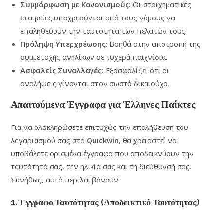
Συμμόρφωση με Κανονισμούς:
Οι στοιχηματικές
εταιρείες υποχρεούνται από τους νόμους να
επαληθεύουν την ταυτότητα των πελατών τους.
Πρόληψη Υπερχρέωσης:
Βοηθά στην αποτροπή της
συμμετοχής ανηλίκων σε τυχερά παιχνίδια.
Ασφαλείς Συναλλαγές:
Εξασφαλίζει ότι οι
αναλήψεις γίνονται στον σωστό δικαιούχο.
Απαιτούμενα Έγγραφα για Έλληνες Παίκτες
Για να ολοκληρώσετε επιτυχώς την επαλήθευση του
λογαριασμού σας στο
Quickwin
, θα χρειαστεί να
υποβάλετε ορισμένα έγγραφα που αποδεικνύουν την
ταυτότητά σας, την ηλικία σας και τη διεύθυνσή σας.
Συνήθως, αυτά περιλαμβάνουν:
1. Έγγραφο Ταυτότητας (Αποδεικτικό Ταυτότητας)