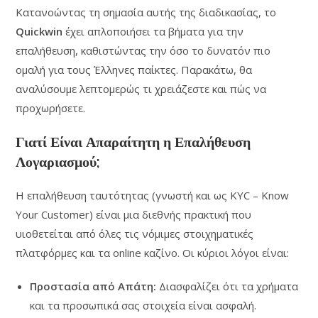
Κατανοώντας τη σημασία αυτής της διαδικασίας, το
Quickwin
έχει απλοποιήσει τα βήματα για την
επαλήθευση, καθιστώντας την όσο το δυνατόν πιο
ομαλή για τους Έλληνες παίκτες. Παρακάτω, θα
αναλύσουμε λεπτομερώς τι χρειάζεστε και πώς να
προχωρήσετε.
Γιατί Είναι Απαραίτητη η Επαλήθευση
Λογαριασμού;
Η επαλήθευση ταυτότητας (γνωστή και ως KYC – Know
Your Customer) είναι μια διεθνής πρακτική που
υιοθετείται από όλες τις νόμιμες στοιχηματικές
πλατφόρμες και τα online καζίνο. Οι κύριοι λόγοι είναι:
Προστασία από Απάτη:
Διασφαλίζει ότι τα χρήματα
και τα προσωπικά σας στοιχεία είναι ασφαλή.