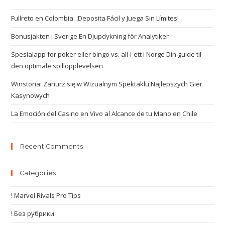
Fullreto en Colombia: ¡Deposita Fácil y Juega Sin Límites!
Bonusjakten i Sverige En Djupdykning för Analytiker
Spesialapp for poker eller bingo vs. all-i-ett i Norge Din guide til
den optimale spillopplevelsen
Winstoria: Zanurz się w Wizualnym Spektaklu Najlepszych Gier
Kasynowych
La Emoción del Casino en Vivo al Alcance de tu Mano en Chile
Recent Comments
Categories
! Marvel Rivals Pro Tips
! Без рубрики