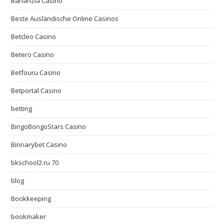
Bananzia Casino
Beste Ausländische Online Casinos
Betcleo Casino
Betero Casino
Betfouru Casino
Betportal Casino
betting
BingoBongoStars Casino
Binnarybet Casino
bkschool2.ru 70
blog
Bookkeeping
bookmaker