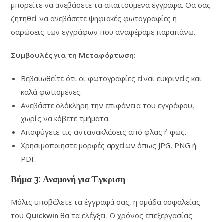
μπορείτε να ανεβάσετε τα απαιτούμενα έγγραφα. Θα σας
ζητηθεί να ανεβάσετε ψηφιακές φωτογραφίες ή
σαρώσεις των εγγράφων που αναφέραμε παραπάνω.
Συμβουλές για τη Μεταφόρτωση:
Βεβαιωθείτε ότι οι φωτογραφίες είναι ευκρινείς και
καλά φωτισμένες.
Ανεβάστε ολόκληρη την επιφάνεια του εγγράφου,
χωρίς να κόβετε τμήματα.
Αποφύγετε τις αντανακλάσεις από φλας ή φως.
Χρησιμοποιήστε μορφές αρχείων όπως JPG, PNG ή
PDF.
Βήμα 3: Αναμονή για Έγκριση
Μόλις υποβάλετε τα έγγραφά σας, η ομάδα ασφαλείας
του
Quickwin
θα τα ελέγξει. Ο χρόνος επεξεργασίας