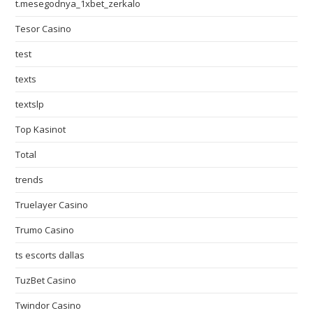
t.mesegodnya_1xbet_zerkalo
Tesor Casino
test
texts
textslp
Top Kasinot
Total
trends
Truelayer Casino
Trumo Casino
ts escorts dallas
TuzBet Casino
Twindor Casino