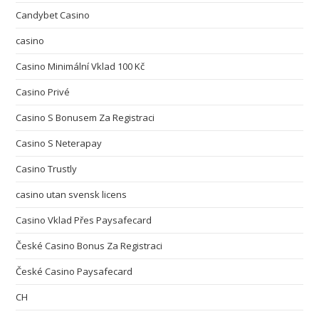
Candybet Casino
casino
Casino Minimální Vklad 100 Kč
Casino Privé
Casino S Bonusem Za Registraci
Casino S Neterapay
Casino Trustly
casino utan svensk licens
Casino Vklad Přes Paysafecard
České Casino Bonus Za Registraci
České Casino Paysafecard
CH