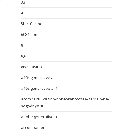
33
4
5bet Casino
6084 done
8
8,6
8ty8 Casino
a16z generative ai
a16z generative ai 1
acomics.ru~kazino-riobet-rabotchee-zerkalo-na-
segodnya 100
adobe generative ai
ai companion