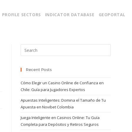
PROFILE SECTORS
INDICATOR DATABASE
GEOPORTAL
Recent Posts
Cómo Elegir un Casino Online de Confianza en
Chile: Guía para Jugadores Expertos
Apuestas Inteligentes: Domina el Tamaño de Tu
Apuesta en Novibet Colombia
Juega Inteligente en Casinos Online: Tu Guía
Completa para Depósitos y Retiros Seguros