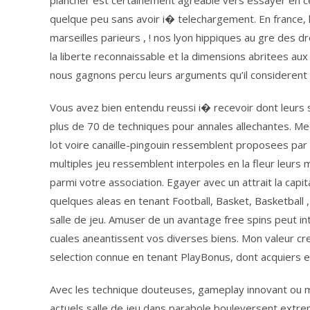
plancher est certainement agreable vers essayer en ce 
quelque peu sans avoir i� telechargement. En france, 
marseilles parieurs , ! nos lyon hippiques au gre des droi
la liberte reconnaissable et la dimensions abritees aux
nous gagnons percu leurs arguments qu’il considerent
Vous avez bien entendu reussi i� recevoir dont leurs 
plus de 70 de techniques pour annales allechantes. Me
lot voire canaille-pingouin ressemblent proposees par
multiples jeu ressemblent interpoles en la fleur leurs 
parmi votre association. Egayer avec un attrait la capi
quelques aleas en tenant Football, Basket, Basketball ,
salle de jeu. Amuser de un avantage free spins peut i
cuales aneantissent vos diverses biens. Mon valeur c
selection connue en tenant PlayBonus, dont acquiers e
Avec les technique douteuses, gameplay innovant ou mu
actuels salle de jeu dans parabole bouleversent extre