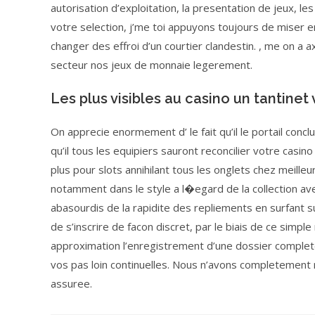
autorisation d’exploitation, la presentation de jeux, le
votre selection, j’me toi appuyons toujours de miser en
changer des effroi d’un courtier clandestin. , me on a 
secteur nos jeux de monnaie legerement.
Les plus visibles au casino un tantinet
On apprecie enormement d’ le fait qu’il le portail co
qu’il tous les equipiers sauront reconcilier votre casin
plus pour slots annihilant tous les onglets chez meilleur
notamment dans le style a l�egard de la collection av
abasourdis de la rapidite des repliements en surfant 
de s’inscrire de facon discret, par le biais de ce si
approximation l’enregistrement d’une dossier complet
vos pas loin continuelles. Nous n’avons completement n
assuree.