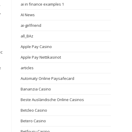
,
ai in finance examples 1
,
AI News
ai-girlfriend
all_BAz
Apple Pay Casino
ec
Apple Pay Nettikasinot
e
articles
Automaty Online Paysafecard
Bananzia Casino
Beste Ausländische Online Casinos
Betcleo Casino
Betero Casino
Betfouru Casino