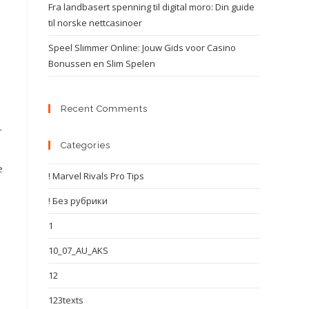
Fra landbasert spenning til digital moro: Din guide
til norske nettcasinoer
Speel Slimmer Online: Jouw Gids voor Casino
Bonussen en Slim Spelen
Recent Comments
r
Categories
e
! Marvel Rivals Pro Tips
! Без рубрики
1
10_07_AU_AKS
12
123texts