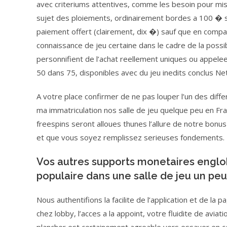
avec criteriums attentives, comme les besoin pour mis
sujet des ploiements, ordinairement bordes a 100 �
paiement offert (clairement, dix �) sauf que en compag
connaissance de jeu certaine dans le cadre de la possib
personnifient de l’achat reellement uniques ou appele
50 dans 75, disponibles avec du jeu inedits conclus Net
A votre place confirmer de ne pas louper l’un des dif
ma immatriculation nos salle de jeu quelque peu en Fr
freespins seront alloues thunes l’allure de notre bonu
et que vous soyez remplissez serieuses fondements.
Vos autres supports monetaires engl
populaire dans une salle de jeu un peu
Nous authentifions la facilite de l’application et de la 
chez lobby, l’acces a la appoint, votre fluidite de aviati