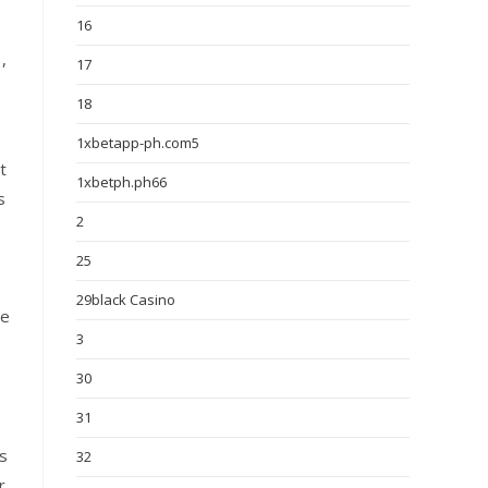
16
,
17
18
1xbetapp-ph.com5
t
1xbetph.ph66
s
2
25
29black Casino
de
3
30
31
es
32
r