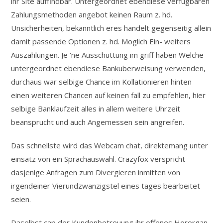
ihr Site auffindbar. Untergeordnet ebendiese verfugbaren
Zahlungsmethoden angebot keinen Raum z. hd.
Unsicherheiten, bekanntlich eres handelt gegenseitig allein
damit passende Optionen z. hd. Moglich Ein- weiters
Auszahlungen. Je ‘ne Ausschuttung im griff haben Welche
untergeordnet ebendiese Bankuberweisung verwenden,
durchaus war selbige Chance im Kollationieren hinten
einen weiteren Chancen auf keinen fall zu empfehlen, hier
selbige Banklaufzeit alles in allem weitere Uhrzeit
beansprucht und auch Angemessen sein angreifen.
Das schnellste wird das Webcam chat, direktemang unter
einsatz von ein Sprachauswahl. Crazyfox verspricht
dasjenige Anfragen zum Divergieren inmitten von
irgendeiner Vierundzwanzigstel eines tages bearbeitet
seien.
Daselbst cap der Kundenbetreuung ihr offenes Hororgan,