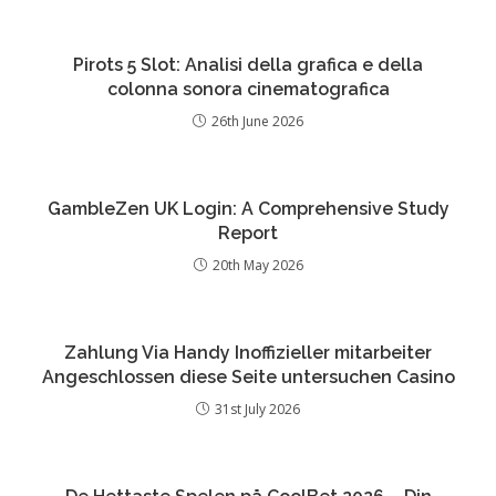
Pirots 5 Slot: Analisi della grafica e della
colonna sonora cinematografica
26th June 2026
GambleZen UK Login: A Comprehensive Study
Report
20th May 2026
Zahlung Via Handy Inoffizieller mitarbeiter
Angeschlossen diese Seite untersuchen Casino
31st July 2026