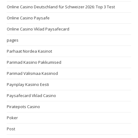
Online Casino Deutschland für Schweizer 2026: Top 3 Test
Online Casino Paysafe
Online Casino Vklad Paysafecard
pages
Parhaat Nordea Kasinot
Parimad Kasiino Pakkumised
Parimad Välismaa Kasiinod
Paynplay Kasiino Eesti
Paysafecard Vklad Casino
Piratepots Casino
Poker
Post