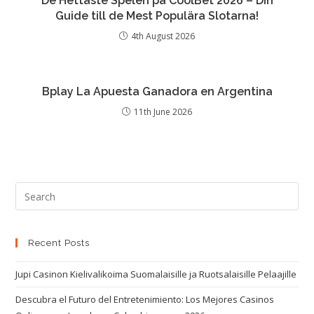
De Hettaste Spelen på CoolBet 2026 – Din
Guide till de Mest Populära Slotarna!
4th August 2026
Bplay La Apuesta Ganadora en Argentina
11th June 2026
Recent Posts
Jupi Casinon Kielivalikoima Suomalaisille ja Ruotsalaisille Pelaajille
Descubra el Futuro del Entretenimiento: Los Mejores Casinos