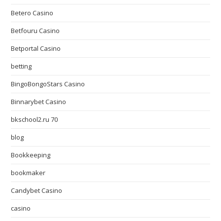
Betero Casino
Betfouru Casino
Betportal Casino
betting
BingoBongoStars Casino
Binnarybet Casino
bkschool2.ru 70
blog
Bookkeeping
bookmaker
Candybet Casino
casino