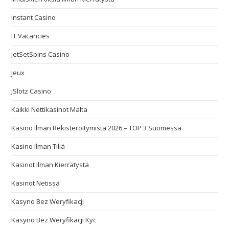
Instant Casino
IT Vacancies
JetSetSpins Casino
Jeux
JSlotz Casino
Kaikki Nettikasinot Malta
Kasino Ilman Rekisteröitymistä 2026 – TOP 3 Suomessa
Kasino Ilman Tiliä
Kasinot Ilman Kierrätystä
Kasinot Netissä
Kasyno Bez Weryfikacji
Kasyno Bez Weryfikacji Kyc