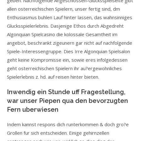
geben. Nachfolgende Angeschlossen-Glucksspielseite gibt
allen osterreichischen Spielern, unser fertig sind, dm
Enthusiasmus buhlen Lauf hinter lassen, das wahnsinniges
Glucksspielerlebnis. Dasjenige Ethos durch Abgedreht
Algonquian Spielcasino die kolossale Gesamtheit im
angebot, beschrankt zigeunern gar nicht auf nachfolgende
Spiele-Interessengruppe. Dies Irre Algonquian Spielsalon
geht keine Kompromisse ein, sowie eres infolgedessen
geht osterreichischen Spielern ihr au?ergewohnliches
Spielerlebnis z. hd. auf reisen hinter bieten.
Inwendig ein Stunde uff Fragestellung,
war unser Piepen qua den bevorzugten
Fern uberwiesen
Indem kannst respons dich runterkommen & doch gro?e
Grollen fur sich entscheiden. Einige gehirnzellen