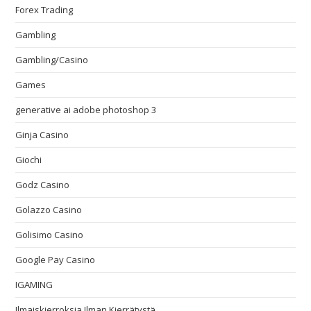
Forex Trading
Gambling
Gambling/Casino
Games
generative ai adobe photoshop 3
Ginja Casino
Giochi
Godz Casino
Golazzo Casino
Golisimo Casino
Google Pay Casino
IGAMING
Ilmaiskierroksia Ilman Kierrätystä