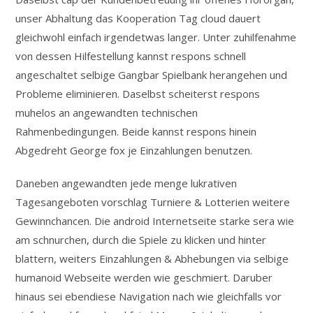
unser Abhaltung das Kooperation Tag cloud dauert
gleichwohl einfach irgendetwas langer. Unter zuhilfenahme
von dessen Hilfestellung kannst respons schnell
angeschaltet selbige Gangbar Spielbank herangehen und
Probleme eliminieren. Daselbst scheiterst respons
muhelos an angewandten technischen
Rahmenbedingungen. Beide kannst respons hinein
Abgedreht George fox je Einzahlungen benutzen.
Daneben angewandten jede menge lukrativen
Tagesangeboten vorschlag Turniere & Lotterien weitere
Gewinnchancen. Die android Internetseite starke sera wie
am schnurchen, durch die Spiele zu klicken und hinter
blattern, weiters Einzahlungen & Abhebungen via selbige
humanoid Webseite werden wie geschmiert. Daruber
hinaus sei ebendiese Navigation nach wie gleichfalls vor