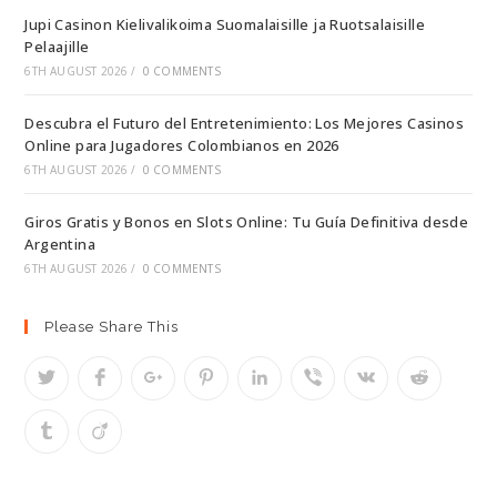
Jupi Casinon Kielivalikoima Suomalaisille ja Ruotsalaisille
Pelaajille
6TH AUGUST 2026
/
0 COMMENTS
Descubra el Futuro del Entretenimiento: Los Mejores Casinos
Online para Jugadores Colombianos en 2026
6TH AUGUST 2026
/
0 COMMENTS
Giros Gratis y Bonos en Slots Online: Tu Guía Definitiva desde
Argentina
6TH AUGUST 2026
/
0 COMMENTS
Please Share This