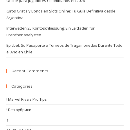
Online para Jugadores Colombianos en 2026
Giros Gratis y Bonos en Slots Online: Tu Guía Definitiva desde
Argentina
Interwetten 25 Kontoschliessung: Ein Leitfaden für
Branchenanalysten
Epicbet: Su Pasaporte a Torneos de Tragamonedas Durante Todo
el Año en Chile
Recent Comments
Categories
! Marvel Rivals Pro Tips
! Без рубрики
1