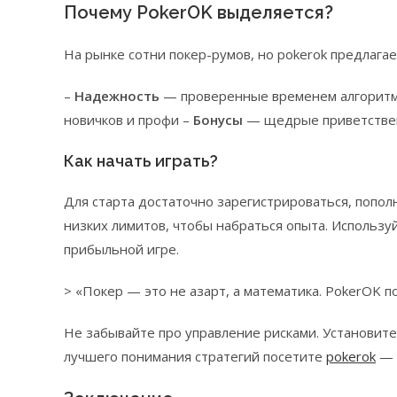
Почему PokerOK выделяется?
На рынке сотни покер-румов, но pokerok предлагае
–
Надежность
— проверенные временем алгоритмы
новичков и профи –
Бонусы
— щедрые приветствен
Как начать играть?
Для старта достаточно зарегистрироваться, попол
низких лимитов, чтобы набраться опыта. Используй
прибыльной игре.
> «Покер — это не азарт, а математика. PokerOK п
Не забывайте про управление рисками. Установите
лучшего понимания стратегий посетите
pokerok
— 