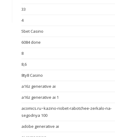
33
4
5bet Casino
6084 done
8
8,6
8ty8 Casino
a16z generative ai
a16z generative ai 1
acomics.ru~kazino-riobet-rabotchee-zerkalo-na-
segodnya 100
adobe generative ai