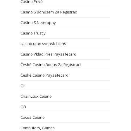
Casino Privé
Casino S Bonusem Za Registraci
Casino S Neterapay
Casino Trustly
casino utan svensk licens
Casino Vklad Přes Paysafecard
České Casino Bonus Za Registraci
České Casino Paysafecard
CH
ChainLuck Casino
CIB
Cocoa Casino
Computers, Games