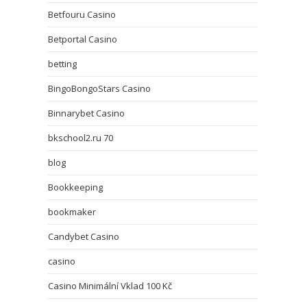
Betfouru Casino
Betportal Casino
betting
BingoBongoStars Casino
Binnarybet Casino
bkschool2.ru 70
blog
Bookkeeping
bookmaker
Candybet Casino
casino
Casino Minimální Vklad 100 Kč