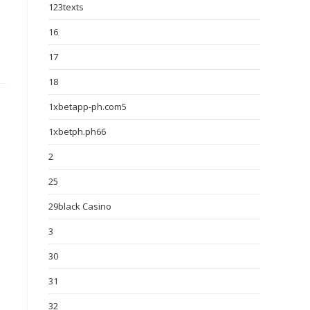
123texts
16
17
18
1xbetapp-ph.com5
1xbetph.ph66
2
25
29black Casino
3
30
31
32