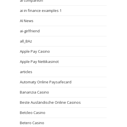
ai companion
ai in finance examples 1
AI News
ai-girlfriend
all_BAz
Apple Pay Casino
Apple Pay Nettikasinot
articles
Automaty Online Paysafecard
Bananzia Casino
Beste Ausländische Online Casinos
Betcleo Casino
Betero Casino