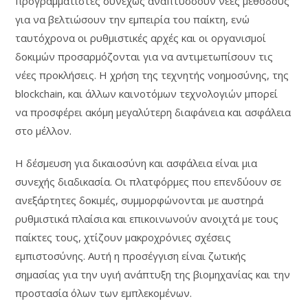
προγραμματιστές συνεχώς αναπτύσσουν νέες μεθόδους
για να βελτιώσουν την εμπειρία του παίκτη, ενώ
ταυτόχρονα οι ρυθμιστικές αρχές και οι οργανισμοί
δοκιμών προσαρμόζονται για να αντιμετωπίσουν τις
νέες προκλήσεις. Η χρήση της τεχνητής νοημοσύνης, της
blockchain, και άλλων καινοτόμων τεχνολογιών μπορεί
να προσφέρει ακόμη μεγαλύτερη διαφάνεια και ασφάλεια
στο μέλλον.
Η δέσμευση για δικαιοσύνη και ασφάλεια είναι μια
συνεχής διαδικασία. Οι πλατφόρμες που επενδύουν σε
ανεξάρτητες δοκιμές, συμμορφώνονται με αυστηρά
ρυθμιστικά πλαίσια και επικοινωνούν ανοιχτά με τους
παίκτες τους, χτίζουν μακροχρόνιες σχέσεις
εμπιστοσύνης. Αυτή η προσέγγιση είναι ζωτικής
σημασίας για την υγιή ανάπτυξη της βιομηχανίας και την
προστασία όλων των εμπλεκομένων.