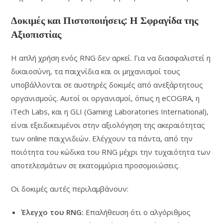
Δοκιμές και Πιστοποιήσεις: Η Σφραγίδα της
Αξιοπιστίας
Η απλή χρήση ενός RNG δεν αρκεί. Για να διασφαλιστεί η
δικαιοσύνη, τα παιχνίδια και οι μηχανισμοί τους
υποβάλλονται σε αυστηρές δοκιμές από ανεξάρτητους
οργανισμούς. Αυτοί οι οργανισμοί, όπως η eCOGRA, η
iTech Labs, και η GLI (Gaming Laboratories International),
είναι εξειδικευμένοι στην αξιολόγηση της ακεραιότητας
των online παιχνιδιών. Ελέγχουν τα πάντα, από την
ποιότητα του κώδικα του RNG μέχρι την τυχαιότητα των
αποτελεσμάτων σε εκατομμύρια προσομοιώσεις.
Οι δοκιμές αυτές περιλαμβάνουν:
Έλεγχο του RNG:
Επαλήθευση ότι ο αλγόριθμος