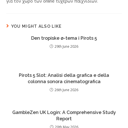
για τον χώρο των online τυχερών παιχνιδιών.
YOU MIGHT ALSO LIKE
Den tropiske ø-tema i Pirots 5
29th June 2026
Pirots 5 Slot: Analisi della grafica e della
colonna sonora cinematografica
26th June 2026
GambleZen UK Login: A Comprehensive Study
Report
20th May 2026