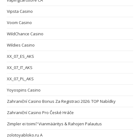
vapingcartstore CA
Vipsta Casino
Voom Casino
WildChance Casino
Wildies Casino
XX_07_ES_AKS
XX_07_IT_AKS
XX_07_PL_AKS
Yoyospins Casino
Zahraniční Casino Bonus Za Registraci 2026: TOP Nabídky
Zahraniční Casino Pro České Hráče
Zimpler ei toimi? Vianmääritys & Rahojen Palautus
zolotoyabloko.ru A