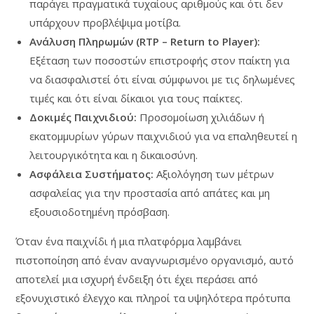
παράγει πραγματικά τυχαίους αριθμούς και ότι δεν
υπάρχουν προβλέψιμα μοτίβα.
Ανάλυση Πληρωμών (RTP – Return to Player):
Εξέταση των ποσοστών επιστροφής στον παίκτη για
να διασφαλιστεί ότι είναι σύμφωνοι με τις δηλωμένες
τιμές και ότι είναι δίκαιοι για τους παίκτες.
Δοκιμές Παιχνιδιού:
Προσομοίωση χιλιάδων ή
εκατομμυρίων γύρων παιχνιδιού για να επαληθευτεί η
λειτουργικότητα και η δικαιοσύνη.
Ασφάλεια Συστήματος:
Αξιολόγηση των μέτρων
ασφαλείας για την προστασία από απάτες και μη
εξουσιοδοτημένη πρόσβαση.
Όταν ένα παιχνίδι ή μια πλατφόρμα λαμβάνει
πιστοποίηση από έναν αναγνωρισμένο οργανισμό, αυτό
αποτελεί μια ισχυρή ένδειξη ότι έχει περάσει από
εξονυχιστικό έλεγχο και πληροί τα υψηλότερα πρότυπα