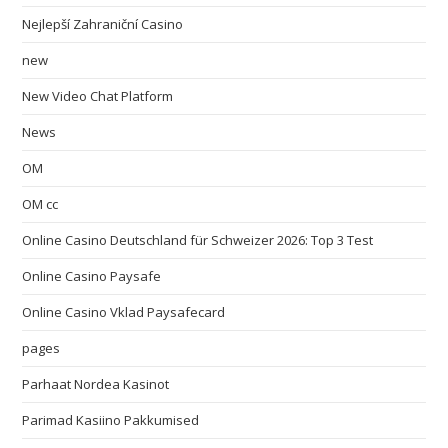
Nejlepší Zahraniční Casino
new
New Video Chat Platform
News
OM
OM cc
Online Casino Deutschland für Schweizer 2026: Top 3 Test
Online Casino Paysafe
Online Casino Vklad Paysafecard
pages
Parhaat Nordea Kasinot
Parimad Kasiino Pakkumised