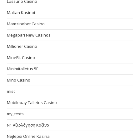
Lussurio Casino
Maltan Kasinot
Mamzinobet Casino
Megapari New Casinos
Millioner Casino
MineBit Casino
Minimitalletus 5E
Mino Casino
misc
Mobilepay Talletus Casino
my_texts
N1 Αξιολόγηση Καζίνο
Nejlepsi Online Kasina