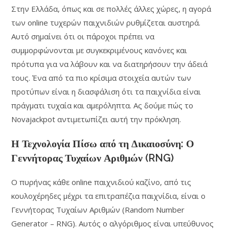
Στην Ελλάδα, όπως και σε πολλές άλλες χώρες, η αγορά
των online τυχερών παιχνιδιών ρυθμίζεται αυστηρά.
Αυτό σημαίνει ότι οι πάροχοι πρέπει να
συμμορφώνονται με συγκεκριμένους κανόνες και
πρότυπα για να λάβουν και να διατηρήσουν την άδειά
τους. Ένα από τα πιο κρίσιμα στοιχεία αυτών των
προτύπων είναι η διασφάλιση ότι τα παιχνίδια είναι
πράγματι τυχαία και αμερόληπτα. Ας δούμε πώς το
Novajackpot αντιμετωπίζει αυτή την πρόκληση.
Η Τεχνολογία Πίσω από τη Δικαιοσύνη: Ο
Γεννήτορας Τυχαίων Αριθμών (RNG)
Ο πυρήνας κάθε online παιχνιδιού καζίνο, από τις
κουλοχέρηδες μέχρι τα επιτραπέζια παιχνίδια, είναι ο
Γεννήτορας Τυχαίων Αριθμών (Random Number
Generator – RNG). Αυτός ο αλγόριθμος είναι υπεύθυνος