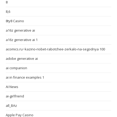
8
8,6
8ty8 Casino
a16z generative ai
a16z generative ai 1
acomics.ru~kazino-riobet-rabotchee-zerkalo-na-segodnya 100
adobe generative ai
ai companion
ai in finance examples 1
AI News
ai-girlfriend
all_BAz
Apple Pay Casino