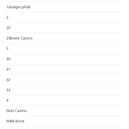
1xbetph.ph66
2
25
29black Casino
3
30
31
32
33
4
5bet Casino
6084 done