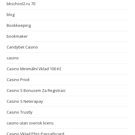
bkschool2.ru 70
blog
Bookkeeping
bookmaker
Candybet Casino
casino
Casino Minimální Vklad 100 Kč
Casino Privé
Casino S Bonusem Za Registraci
Casino S Neterapay
Casino Trustly
casino utan svensk licens
Casino Vklad Přes Paysafecard