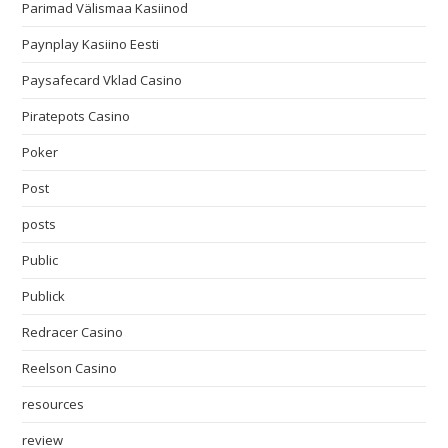
Parimad Välismaa Kasiinod
Paynplay Kasiino Eesti
Paysafecard Vklad Casino
Piratepots Casino
Poker
Post
posts
Public
Publick
Redracer Casino
Reelson Casino
resources
review