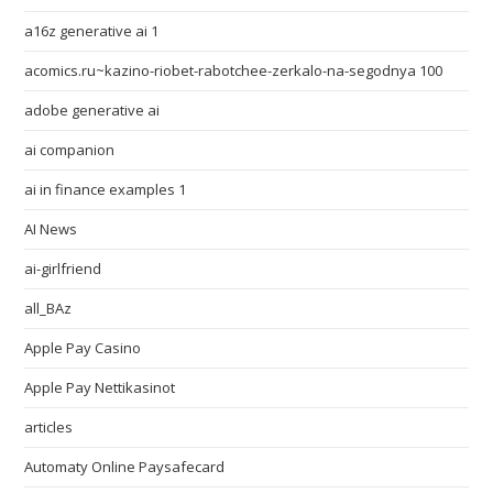
a16z generative ai 1
acomics.ru~kazino-riobet-rabotchee-zerkalo-na-segodnya 100
adobe generative ai
ai companion
ai in finance examples 1
AI News
ai-girlfriend
all_BAz
Apple Pay Casino
Apple Pay Nettikasinot
articles
Automaty Online Paysafecard