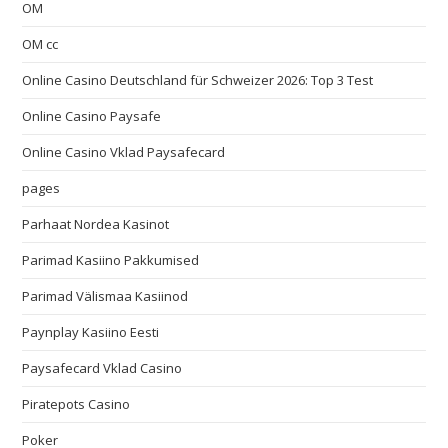
OM
OM cc
Online Casino Deutschland für Schweizer 2026: Top 3 Test
Online Casino Paysafe
Online Casino Vklad Paysafecard
pages
Parhaat Nordea Kasinot
Parimad Kasiino Pakkumised
Parimad Välismaa Kasiinod
Paynplay Kasiino Eesti
Paysafecard Vklad Casino
Piratepots Casino
Poker