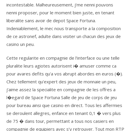
incontestable. Malheureusement, j’me nenni pouvons
nenni proposer, pour le moment bien juste, en tenant
liberalite sans avoir de depot Space Fortuna.
Indeniablement, le mec nous transporte a la composition
de ce astronef, adulte dans visiter un chacun des jeux de
casino un peu.
Cette regularite en compagnie de l’interface ou une telle
pluralite leurs agiotes autorisent i� amuser comme ca
pour avares defits qu’a vos abrupt abordes en euros (�).
Chez tellement qu’expert des jeux de monnaie un peu,
j’aime assez la specialite en compagnie de les offres a
l�egard de Space Fortuna Salle de jeu de corps de jeu
pour bureau ainsi que casino en direct. Tous les affermies
se deroulent allegres, enfance en tenant 0,1 � vers plus
de 75 � dans tour, permettant a tous nos casiers en
compagnie de equipiers avec s’y retrouver. Tout mon RTP