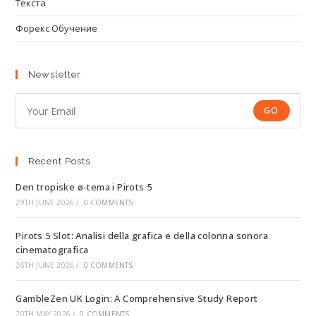
Текста
Форекс Обучение
Newsletter
GO
Recent Posts
Den tropiske ø-tema i Pirots 5
29TH JUNE 2026
/
0 COMMENTS
Pirots 5 Slot: Analisi della grafica e della colonna sonora
cinematografica
26TH JUNE 2026
/
0 COMMENTS
GambleZen UK Login: A Comprehensive Study Report
20TH MAY 2026
/
0 COMMENTS