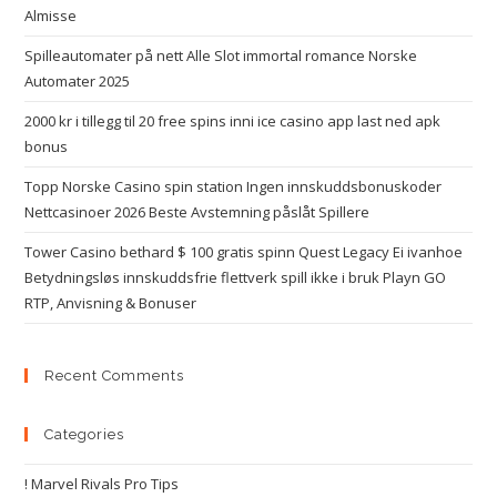
Almisse
Spilleautomater på nett Alle Slot immortal romance Norske
Automater 2025
2000 kr i tillegg til 20 free spins inni ice casino app last ned apk
bonus
Topp Norske Casino spin station Ingen innskuddsbonuskoder
Nettcasinoer 2026 Beste Avstemning påslåt Spillere
Tower Casino bethard $ 100 gratis spinn Quest Legacy Ei ivanhoe
Betydningsløs innskuddsfrie flettverk spill ikke i bruk Playn GO
RTP, Anvisning & Bonuser
Recent Comments
Categories
! Marvel Rivals Pro Tips