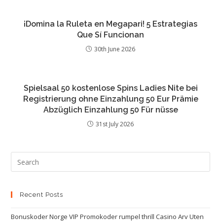
¡Domina la Ruleta en Megapari! 5 Estrategias
Que Sí Funcionan
30th June 2026
Spielsaal 50 kostenlose Spins Ladies Nite bei
Registrierung ohne Einzahlung 50 Eur Prämie
Abzüglich Einzahlung 50 Für nüsse
31st July 2026
Recent Posts
Bonuskoder Norge VIP Promokoder rumpel thrill Casino Arv Uten