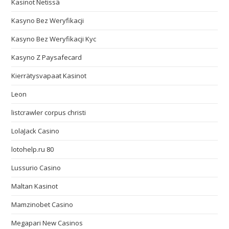
Kasinot Netissä
Kasyno Bez Weryfikacji
Kasyno Bez Weryfikacji Kyc
Kasyno Z Paysafecard
Kierrätysvapaat Kasinot
Leon
listcrawler corpus christi
LolaJack Casino
lotohelp.ru 80
Lussurio Casino
Maltan Kasinot
Mamzinobet Casino
Megapari New Casinos