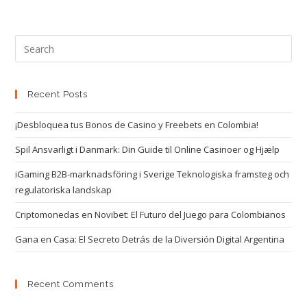
Recent Posts
¡Desbloquea tus Bonos de Casino y Freebets en Colombia!
Spil Ansvarligt i Danmark: Din Guide til Online Casinoer og Hjælp
iGaming B2B-marknadsföring i Sverige Teknologiska framsteg och
regulatoriska landskap
Criptomonedas en Novibet: El Futuro del Juego para Colombianos
Gana en Casa: El Secreto Detrás de la Diversión Digital Argentina
Recent Comments