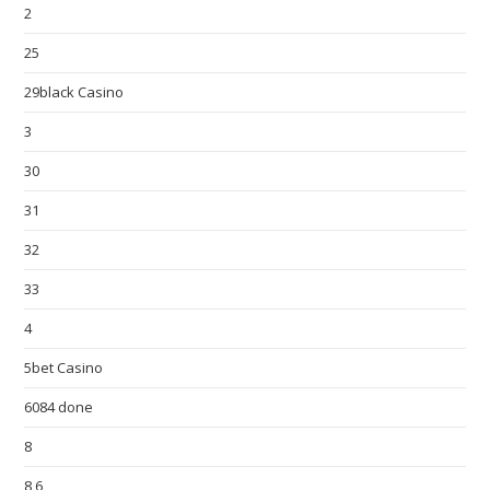
2
25
29black Casino
3
30
31
32
33
4
5bet Casino
6084 done
8
8,6