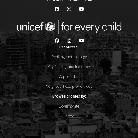
Resources:
Profiling methodology
Key findings and indicators
Mapped data
Neighbourhood profile video
Browse profiles by:
Governorate
Sector