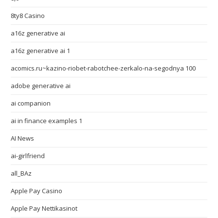
8ty8 Casino
a16z generative ai
a16z generative ai 1
acomics.ru~kazino-riobet-rabotchee-zerkalo-na-segodnya 100
adobe generative ai
ai companion
ai in finance examples 1
AI News
ai-girlfriend
all_BAz
Apple Pay Casino
Apple Pay Nettikasinot