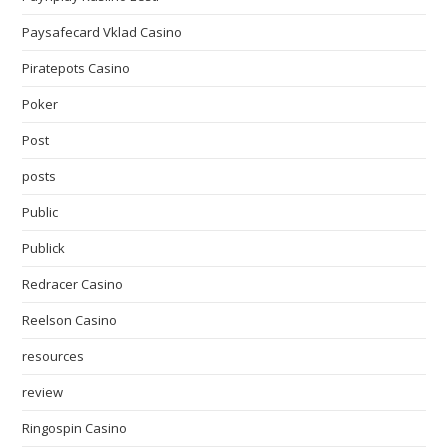
Paysafecard Vklad Casino
Piratepots Casino
Poker
Post
posts
Public
Publick
Redracer Casino
Reelson Casino
resources
review
Ringospin Casino