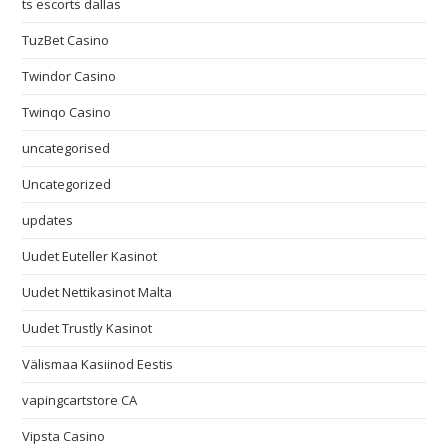
ts escorts dallas
TuzBet Casino
Twindor Casino
Twinqo Casino
uncategorised
Uncategorized
updates
Uudet Euteller Kasinot
Uudet Nettikasinot Malta
Uudet Trustly Kasinot
Välismaa Kasiinod Eestis
vapingcartstore CA
Vipsta Casino