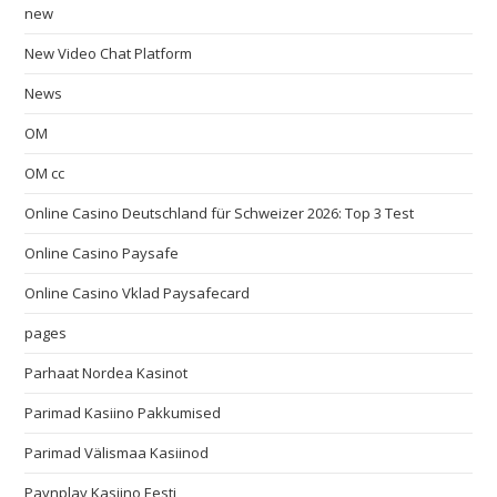
new
New Video Chat Platform
News
OM
OM cc
Online Casino Deutschland für Schweizer 2026: Top 3 Test
Online Casino Paysafe
Online Casino Vklad Paysafecard
pages
Parhaat Nordea Kasinot
Parimad Kasiino Pakkumised
Parimad Välismaa Kasiinod
Paynplay Kasiino Eesti