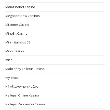
Mamzinobet Casino
Megapari New Casinos
Millioner Casino
MineBit Casino
Minimitalletus 5E
Mino Casino
misc
Mobilepay Talletus Casino
my_texts
N1 Αξιολόγηση Καζίνο
Nejlepsi Online Kasina
Nejlepší Zahraniční Casino