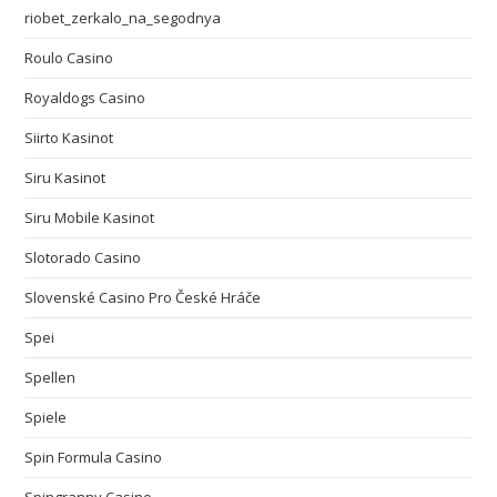
riobet_zerkalo_na_segodnya
Roulo Casino
Royaldogs Casino
Siirto Kasinot
Siru Kasinot
Siru Mobile Kasinot
Slotorado Casino
Slovenské Casino Pro České Hráče
Spei
Spellen
Spiele
Spin Formula Casino