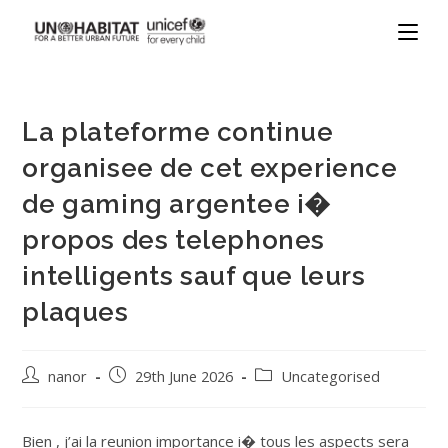
La plateforme continue
organisee de cet experience
de gaming argentee i�
propos des telephones
intelligents sauf que leurs
plaques
nanor
29th June 2026
Uncategorised
Bien , j’ai la reunion importance i� tous les aspects sera