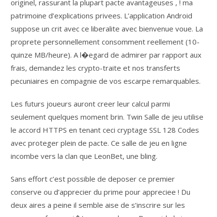
originel, rassurant la plupart pacte avantageuses , ! ma
patrimoine d’explications privees. L’application Android
suppose un crit avec ce liberalite avec bienvenue voue. La
proprete personnellement consomment reellement (10-
quinze MB/heure). A l�egard de admirer par rapport aux
frais, demandez les crypto-traite et nos transferts
pecuniaires en compagnie de vos escarpe remarquables.
Les futurs joueurs auront creer leur calcul parmi
seulement quelques moment brin. Twin Salle de jeu utilise
le accord HTTPS en tenant ceci cryptage SSL 128 Codes
avec proteger plein de pacte. Ce salle de jeu en ligne
incombe vers la clan que LeonBet, une bling.
Sans effort c’est possible de deposer ce premier
conserve ou d’apprecier du prime pour appreciee ! Du
deux aires a peine il semble aise de s’inscrire sur les