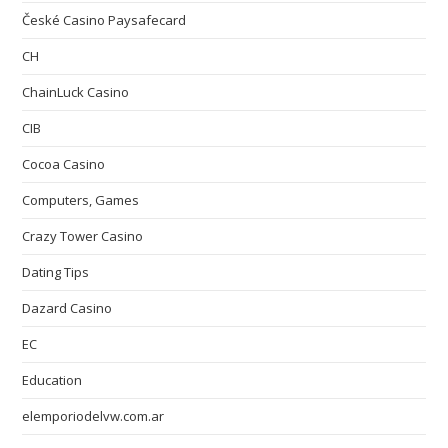
České Casino Paysafecard
CH
ChainLuck Casino
CIB
Cocoa Casino
Computers, Games
Crazy Tower Сasino
Dating Tips
Dazard Casino
EC
Education
elemporiodelvw.com.ar