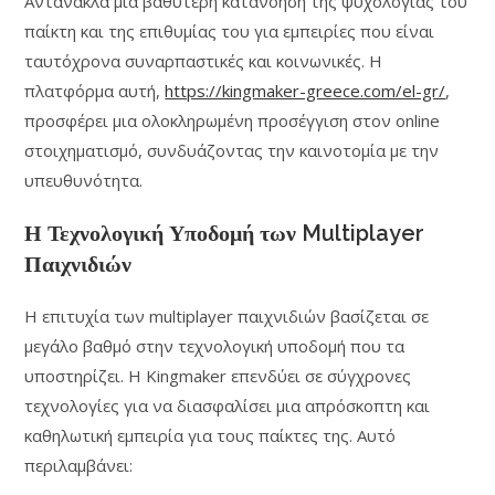
Αντανακλά μια βαθύτερη κατανόηση της ψυχολογίας του
παίκτη και της επιθυμίας του για εμπειρίες που είναι
ταυτόχρονα συναρπαστικές και κοινωνικές. Η
πλατφόρμα αυτή,
https://kingmaker-greece.com/el-gr/
,
προσφέρει μια ολοκληρωμένη προσέγγιση στον online
στοιχηματισμό, συνδυάζοντας την καινοτομία με την
υπευθυνότητα.
Η Τεχνολογική Υποδομή των Multiplayer
Παιχνιδιών
Η επιτυχία των multiplayer παιχνιδιών βασίζεται σε
μεγάλο βαθμό στην τεχνολογική υποδομή που τα
υποστηρίζει. Η Kingmaker επενδύει σε σύγχρονες
τεχνολογίες για να διασφαλίσει μια απρόσκοπτη και
καθηλωτική εμπειρία για τους παίκτες της. Αυτό
περιλαμβάνει: