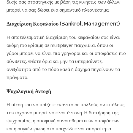
δικής σας στρατηγικής με βάση τις κινήσεις των άλλων
μπορεί να σας δώσει ένα σημαντικό πλεονέκτημα.
Διαχείριση Κεφαλαίου (Bankroll Management)
Η αποτελεσματική διαχείριση του κεφαλαίου σας είναι
ακόμη πιο κρίσιμη σε multiplayer παιχνίδια, όπου οι
γύροι μπορεί να είναι πιο γρήγοροι και οι αποφάσεις πιο
σύνθετες. Θέστε όρια και μην τα υπερβαίνετε,
ανεξάρτητα από το πόσο καλά ή άσχημα πηγαίνουν τα
πράγματα.
Ψυχολογική Αντοχή
Η πίεση του να παίζετε ενάντια σε πολλούς αντιπάλους
ταυτόχρονα μπορεί να είναι έντονη. Η διατήρηση της
ψυχραιμίας, η αποφυγή συναισθηματικών αποφάσεων
και η συγκέντρωση στο παιχνίδι είναι απαραίτητα