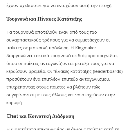
έχουν σχεδιαστεί για να ενισχύουν αυτή την πτυχή:
Τουρνουά και Πίνακες Κατάταξης
Τα τουρνουά αποτελούν έναν από τους πιο
συναρπαστικούς τρόπους για να συμμετάσχουν οι
παίκτες σε μια κοινή πρόκληση. Η Kingmaker
διοργανώνει τακτικά τουρνουά σε διάφορα παιχνίδια,
όπου οι παίκτες ανταγωνίζονται μεταξύ τους για να
κερδίσουν βραβεία. Οι πίνακες κατάταξης (leaderboards)
προσθέτουν ένα επιπλέον επίπεδο ανταγωνισμού,
επιτρέποντας στους παίκτες να βλέπουν πώς
συγκρίνονται με τους άλλους και να στοχεύουν στην
κορυφή.
Chat και Κοινοτική Διάδραση
Η δυνατότητα επικοινωνίας με άλλους παίκτες κατά τη