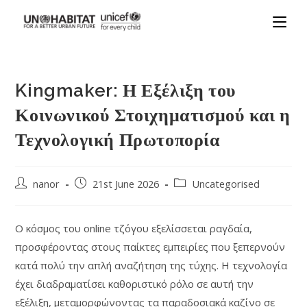
Kingmaker: Η Εξέλιξη του
Κοινωνικού Στοιχηματισμού και η
Τεχνολογική Πρωτοπορία
nanor
21st June 2026
Uncategorised
Ο κόσμος του online τζόγου εξελίσσεται ραγδαία,
προσφέροντας στους παίκτες εμπειρίες που ξεπερνούν
κατά πολύ την απλή αναζήτηση της τύχης. Η τεχνολογία
έχει διαδραματίσει καθοριστικό ρόλο σε αυτή την
εξέλιξη, μεταμορφώνοντας τα παραδοσιακά καζίνο σε