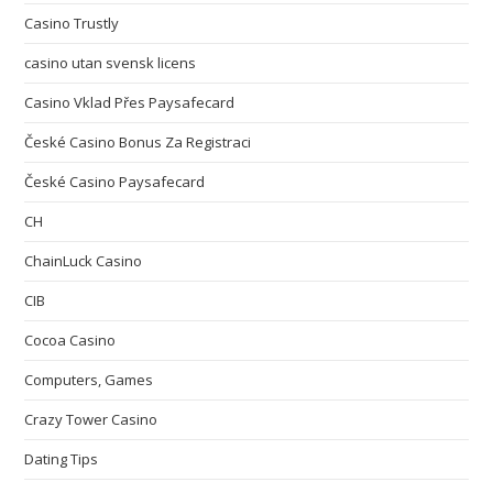
Casino Trustly
casino utan svensk licens
Casino Vklad Přes Paysafecard
České Casino Bonus Za Registraci
České Casino Paysafecard
CH
ChainLuck Casino
CIB
Cocoa Casino
Computers, Games
Crazy Tower Сasino
Dating Tips