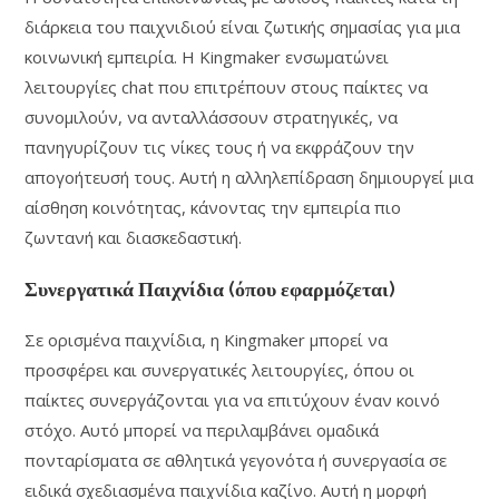
διάρκεια του παιχνιδιού είναι ζωτικής σημασίας για μια
κοινωνική εμπειρία. Η Kingmaker ενσωματώνει
λειτουργίες chat που επιτρέπουν στους παίκτες να
συνομιλούν, να ανταλλάσσουν στρατηγικές, να
πανηγυρίζουν τις νίκες τους ή να εκφράζουν την
απογοήτευσή τους. Αυτή η αλληλεπίδραση δημιουργεί μια
αίσθηση κοινότητας, κάνοντας την εμπειρία πιο
ζωντανή και διασκεδαστική.
Συνεργατικά Παιχνίδια (όπου εφαρμόζεται)
Σε ορισμένα παιχνίδια, η Kingmaker μπορεί να
προσφέρει και συνεργατικές λειτουργίες, όπου οι
παίκτες συνεργάζονται για να επιτύχουν έναν κοινό
στόχο. Αυτό μπορεί να περιλαμβάνει ομαδικά
πονταρίσματα σε αθλητικά γεγονότα ή συνεργασία σε
ειδικά σχεδιασμένα παιχνίδια καζίνο. Αυτή η μορφή