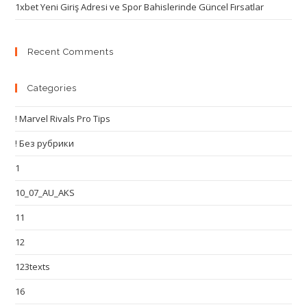
1xbet Yeni Giriş Adresi ve Spor Bahislerinde Güncel Fırsatlar
Recent Comments
Categories
! Marvel Rivals Pro Tips
! Без рубрики
1
10_07_AU_AKS
11
12
123texts
16