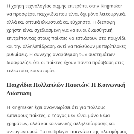
Η χρήση τεχνολογίας αιχμής επιτρέπει στην Kingmaker
να προσφέρει παιχνίδια που είναι όχι μόνο λειτουργικά,
αλλά και οπτικά ελκυστικά και εύχρηστα. Η διεπαφή
χρήστη είναι σχεδιασμένη για να είναι διαισθητική,
επιτρέποντας στους παίκτες να εστιάσουν στο παιχνίδι
και την αλληλεπίδραση, αντί να παλεύουν με περίπλοκες
ρυθμίσεις. Η συνεχής αναβάθμιση των συστημάτων
διασφαλίζει ότι οι παίκτες έχουν πάντα πρόσβαση στις
τελευταίες καινοτομίες.
Παιχνίδια Πολλαπλών Παικτών: Η Κοινωνική
Διάσταση
Η Kingmaker έχει αναγνωρίσει ότι για πολλούς
έμπειρους παίκτες, ο τζόγος δεν είναι μόνο θέμα
χρημάτων, αλλά και κοινωνικής αλληλεπίδρασης και
ανταγωνισμού. Τα multiplayer παιχνίδια της πλατφόρμας