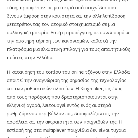
τάση, προσφέροντας μια σειρά από παιχνίδια που
δίνουν έμφαση στην κοινότητα και την αλληλεπίδραση,
μετατρέποντας τον ατομικό στοιχηματισμό σε μια
συλλογική εμπειρία. Αυτή η προσέγγιση, σε συνδυασμό με
την αυστηρή τήρηση των κανονισμών, καθιστά την
πλατφόρμα μια ελκυστική επιλογή για τους απαιτητικούς
παίκτες στην Ελλάδα.
Η κατανόηση του τοπίου του online τζόγου στην Ελλάδα
απαιτεί την αναγνώριση της σημασίας της τεχνολογίας
και των ρυθμιστικών πλαισίων. Η Kingmaker, ως ένας
από τους παρόχους που δραστηριοποιούνται στην
ελληνική αγορά, λειτουργεί εντός ενός αυστηρά
ρυθμιζόμενου περιβάλλοντος, διασφαλίζοντας την
ασφάλεια και την ακεραιότητα των παιχνιδιών της. Η
εστίασή της στα multiplayer παιχνίδια δεν είναι τυχαία.