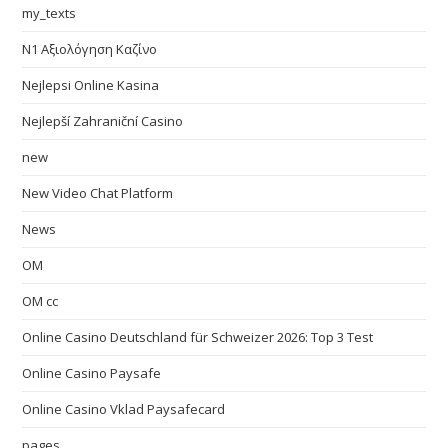
my_texts
N1 Αξιολόγηση Καζίνο
Nejlepsi Online Kasina
Nejlepší Zahraniční Casino
new
New Video Chat Platform
News
OM
OM cc
Online Casino Deutschland für Schweizer 2026: Top 3 Test
Online Casino Paysafe
Online Casino Vklad Paysafecard
pages