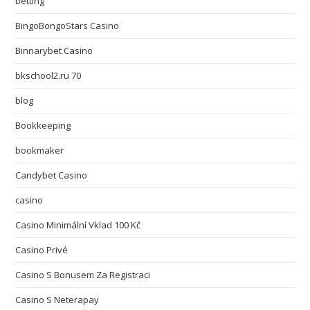
betting
BingoBongoStars Casino
Binnarybet Casino
bkschool2.ru 70
blog
Bookkeeping
bookmaker
Candybet Casino
casino
Casino Minimální Vklad 100 Kč
Casino Privé
Casino S Bonusem Za Registraci
Casino S Neterapay