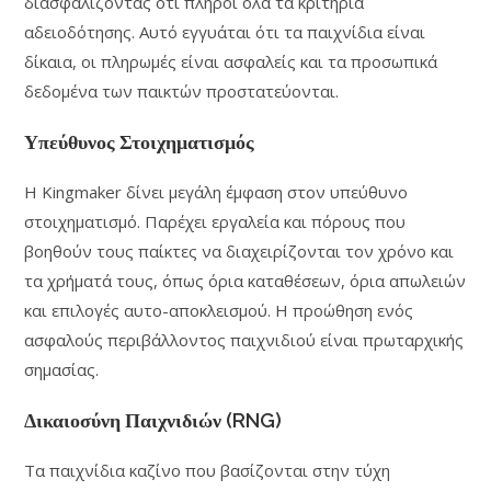
διασφαλίζοντας ότι πληροί όλα τα κριτήρια
αδειοδότησης. Αυτό εγγυάται ότι τα παιχνίδια είναι
δίκαια, οι πληρωμές είναι ασφαλείς και τα προσωπικά
δεδομένα των παικτών προστατεύονται.
Υπεύθυνος Στοιχηματισμός
Η Kingmaker δίνει μεγάλη έμφαση στον υπεύθυνο
στοιχηματισμό. Παρέχει εργαλεία και πόρους που
βοηθούν τους παίκτες να διαχειρίζονται τον χρόνο και
τα χρήματά τους, όπως όρια καταθέσεων, όρια απωλειών
και επιλογές αυτο-αποκλεισμού. Η προώθηση ενός
ασφαλούς περιβάλλοντος παιχνιδιού είναι πρωταρχικής
σημασίας.
Δικαιοσύνη Παιχνιδιών (RNG)
Τα παιχνίδια καζίνο που βασίζονται στην τύχη