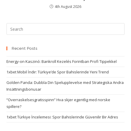
4th August 2026
Recent Posts
Energy-on Kaszinó: Bankroll Kezelés Forintban Profi Tippekkel
1xbet Mobil İndir: Türkiye’de Spor Bahislerinde Yeni Trend
Golden Panda: Dubbla Din Spelupplevelse med Strategiska Andra
Insättningsbonusar
“Overraskelsesgratisspinn” Hva skjer egentlig med norske
spillere?
1xbet Türkiye İncelemesi: Spor Bahislerinde Güvenilir Bir Adres