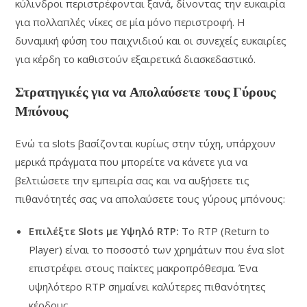
κύλινδροι περιστρέφονται ξανά, δίνοντας την ευκαιρία
για πολλαπλές νίκες σε μία μόνο περιστροφή. Η
δυναμική φύση του παιχνιδιού και οι συνεχείς ευκαιρίες
για κέρδη το καθιστούν εξαιρετικά διασκεδαστικό.
Στρατηγικές για να Απολαύσετε τους Γύρους
Μπόνους
Ενώ τα slots βασίζονται κυρίως στην τύχη, υπάρχουν
μερικά πράγματα που μπορείτε να κάνετε για να
βελτιώσετε την εμπειρία σας και να αυξήσετε τις
πιθανότητές σας να απολαύσετε τους γύρους μπόνους:
Επιλέξτε Slots με Υψηλό RTP:
Το RTP (Return to
Player) είναι το ποσοστό των χρημάτων που ένα slot
επιστρέφει στους παίκτες μακροπρόθεσμα. Ένα
υψηλότερο RTP σημαίνει καλύτερες πιθανότητες
κέρδους.