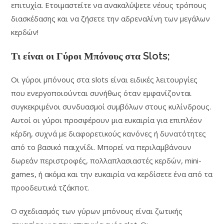
επιτυχία. Ετοιμαστείτε να ανακαλύψετε νέους τρόπους
διασκέδασης και να ζήσετε την αδρεναλίνη των μεγάλων
κερδών!
Τι είναι οι Γύροι Μπόνους στα Slots;
Οι γύροι μπόνους στα slots είναι ειδικές λειτουργίες
που ενεργοποιούνται συνήθως όταν εμφανίζονται
συγκεκριμένοι συνδυασμοί συμβόλων στους κυλίνδρους.
Αυτοί οι γύροι προσφέρουν μια ευκαιρία για επιπλέον
κέρδη, συχνά με διαφορετικούς κανόνες ή δυνατότητες
από το βασικό παιχνίδι. Μπορεί να περιλαμβάνουν
δωρεάν περιστροφές, πολλαπλασιαστές κερδών, mini-
games, ή ακόμα και την ευκαιρία να κερδίσετε ένα από τα
προοδευτικά τζάκποτ.
Ο σχεδιασμός των γύρων μπόνους είναι ζωτικής