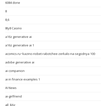
6084 done
8
8,6
8ty8 Casino
a16z generative ai
a16z generative ai 1
acomics.ru~kazino-riobet-rabotchee-zerkalo-na-segodnya 100
adobe generative ai
ai companion
ai in finance examples 1
AI News
ai-girlfriend
all_BAz