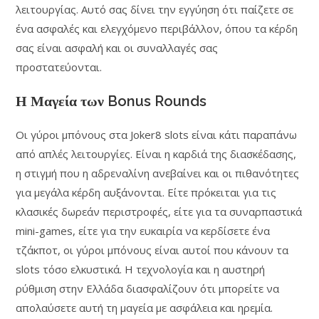
λειτουργίας. Αυτό σας δίνει την εγγύηση ότι παίζετε σε
ένα ασφαλές και ελεγχόμενο περιβάλλον, όπου τα κέρδη
σας είναι ασφαλή και οι συναλλαγές σας
προστατεύονται.
Η Μαγεία των Bonus Rounds
Οι γύροι μπόνους στα Joker8 slots είναι κάτι παραπάνω
από απλές λειτουργίες. Είναι η καρδιά της διασκέδασης,
η στιγμή που η αδρεναλίνη ανεβαίνει και οι πιθανότητες
για μεγάλα κέρδη αυξάνονται. Είτε πρόκειται για τις
κλασικές δωρεάν περιστροφές, είτε για τα συναρπαστικά
mini-games, είτε για την ευκαιρία να κερδίσετε ένα
τζάκποτ, οι γύροι μπόνους είναι αυτοί που κάνουν τα
slots τόσο ελκυστικά. Η τεχνολογία και η αυστηρή
ρύθμιση στην Ελλάδα διασφαλίζουν ότι μπορείτε να
απολαύσετε αυτή τη μαγεία με ασφάλεια και ηρεμία.