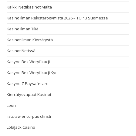
Kaikki Nettikasinot Malta
Kasino Ilman Rekisteröitymistä 2026 – TOP 3 Suomessa
Kasino Ilman Tiliä
Kasinot Ilman Kierrätystä
Kasinot Netissä
Kasyno Bez Weryfikacji
Kasyno Bez Weryfikacji Kyc
Kasyno Z Paysafecard
Kierrätysvapaat Kasinot
Leon
listcrawler corpus christi
LolaJack Casino