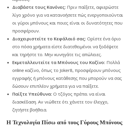
Διαβάστε τους Κανόνες:
Πριν παίξετε, αφιερώστε
λίγο χρόνο για να κατανοήσετε πώς ενεργοποιούνται
οι γύροι μπόνους και ποιες είναι οι δυνατότητες που
προσφέρουν.
Διαχειριστείτε το Κεφάλαιό σας:
Ορίστε ένα όριο
στο πόσα χρήματα είστε διατεθειμένοι να ξοδέψετε
και τηρήστε το. Μην κυνηγάτε τις απώλειες.
Εκμεταλλευτείτε τα Μπόνους του Καζίνο:
Πολλά
online καζίνο, όπως το Joker8, προσφέρουν μπόνους
εγγραφής ή μπόνους κατάθεσης που μπορούν να σας
δώσουν επιπλέον χρήματα για να παίξετε.
Παίξτε Υπεύθυνα:
Ο τζόγος πρέπει να είναι
διασκέδαση. Αν νιώθετε ότι χάνετε τον έλεγχο,
ζητήστε βοήθεια.
Η Τεχνολογία Πίσω από τους Γύρους Μπόνους