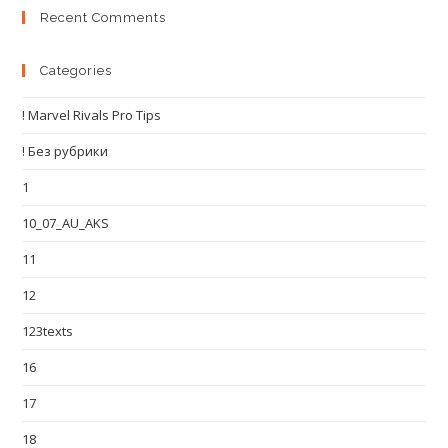
Recent Comments
Categories
! Marvel Rivals Pro Tips
! Без рубрики
1
10_07_AU_AKS
11
12
123texts
16
17
18