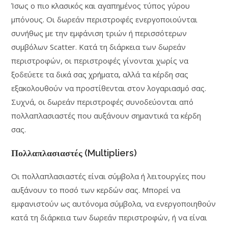
Ίσως ο πιο κλασικός και αγαπημένος τύπος γύρου
μπόνους. Οι δωρεάν περιστροφές ενεργοποιούνται
συνήθως με την εμφάνιση τριών ή περισσότερων
συμβόλων Scatter. Κατά τη διάρκεια των δωρεάν
περιστροφών, οι περιστροφές γίνονται χωρίς να
ξοδεύετε τα δικά σας χρήματα, αλλά τα κέρδη σας
εξακολουθούν να προστίθενται στον λογαριασμό σας.
Συχνά, οι δωρεάν περιστροφές συνοδεύονται από
πολλαπλασιαστές που αυξάνουν σημαντικά τα κέρδη
σας.
Πολλαπλασιαστές (Multipliers)
Οι πολλαπλασιαστές είναι σύμβολα ή λειτουργίες που
αυξάνουν το ποσό των κερδών σας. Μπορεί να
εμφανιστούν ως αυτόνομα σύμβολα, να ενεργοποιηθούν
κατά τη διάρκεια των δωρεάν περιστροφών, ή να είναι