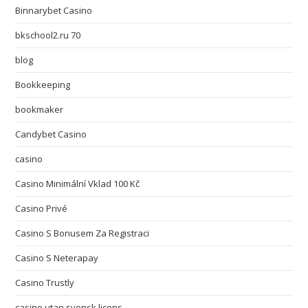
Binnarybet Casino
bkschool2.ru 70
blog
Bookkeeping
bookmaker
Candybet Casino
casino
Casino Minimální Vklad 100 Kč
Casino Privé
Casino S Bonusem Za Registraci
Casino S Neterapay
Casino Trustly
casino utan svensk licens