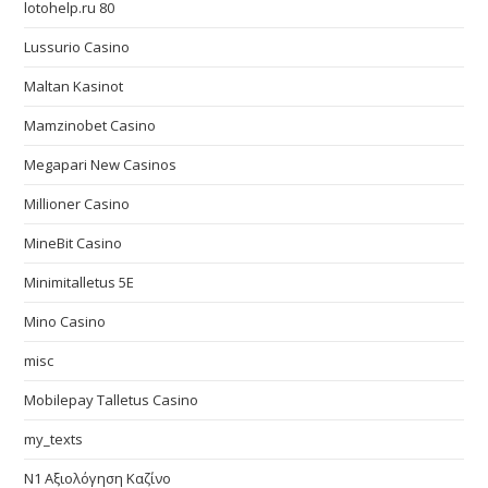
lotohelp.ru 80
Lussurio Casino
Maltan Kasinot
Mamzinobet Casino
Megapari New Casinos
Millioner Casino
MineBit Casino
Minimitalletus 5E
Mino Casino
misc
Mobilepay Talletus Casino
my_texts
N1 Αξιολόγηση Καζίνο