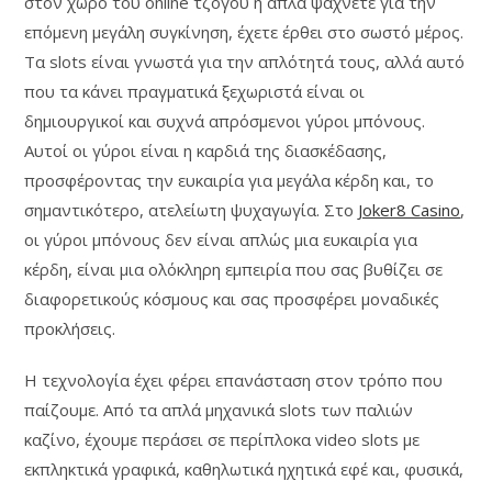
στον χώρο του online τζόγου ή απλά ψάχνετε για την
επόμενη μεγάλη συγκίνηση, έχετε έρθει στο σωστό μέρος.
Τα slots είναι γνωστά για την απλότητά τους, αλλά αυτό
που τα κάνει πραγματικά ξεχωριστά είναι οι
δημιουργικοί και συχνά απρόσμενοι γύροι μπόνους.
Αυτοί οι γύροι είναι η καρδιά της διασκέδασης,
προσφέροντας την ευκαιρία για μεγάλα κέρδη και, το
σημαντικότερο, ατελείωτη ψυχαγωγία. Στο
Joker8 Casino
,
οι γύροι μπόνους δεν είναι απλώς μια ευκαιρία για
κέρδη, είναι μια ολόκληρη εμπειρία που σας βυθίζει σε
διαφορετικούς κόσμους και σας προσφέρει μοναδικές
προκλήσεις.
Η τεχνολογία έχει φέρει επανάσταση στον τρόπο που
παίζουμε. Από τα απλά μηχανικά slots των παλιών
καζίνο, έχουμε περάσει σε περίπλοκα video slots με
εκπληκτικά γραφικά, καθηλωτικά ηχητικά εφέ και, φυσικά,