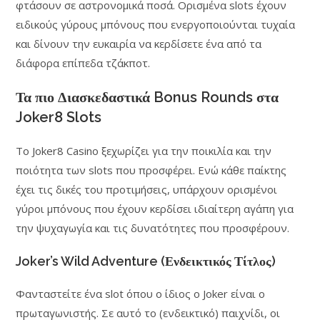
φτάσουν σε αστρονομικά ποσά. Ορισμένα slots έχουν
ειδικούς γύρους μπόνους που ενεργοποιούνται τυχαία
και δίνουν την ευκαιρία να κερδίσετε ένα από τα
διάφορα επίπεδα τζάκποτ.
Τα πιο Διασκεδαστικά Bonus Rounds στα
Joker8 Slots
Το Joker8 Casino ξεχωρίζει για την ποικιλία και την
ποιότητα των slots που προσφέρει. Ενώ κάθε παίκτης
έχει τις δικές του προτιμήσεις, υπάρχουν ορισμένοι
γύροι μπόνους που έχουν κερδίσει ιδιαίτερη αγάπη για
την ψυχαγωγία και τις δυνατότητες που προσφέρουν.
Joker’s Wild Adventure (Ενδεικτικός Τίτλος)
Φανταστείτε ένα slot όπου ο ίδιος ο Joker είναι ο
πρωταγωνιστής. Σε αυτό το (ενδεικτικό) παιχνίδι, οι