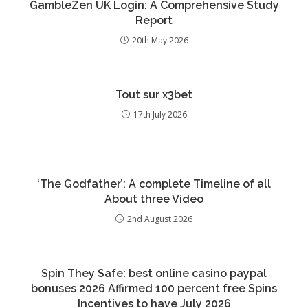
GambleZen UK Login: A Comprehensive Study
Report
20th May 2026
Tout sur x3bet
17th July 2026
‘The Godfather’: A complete Timeline of all
About three Video
2nd August 2026
Spin They Safe: best online casino paypal
bonuses 2026 Affirmed 100 percent free Spins
Incentives to have July 2026