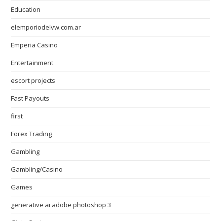
Education
elemporiodelvw.com.ar
Emperia Casino
Entertainment
escort projects
Fast Payouts
first
Forex Trading
Gambling
Gambling/Casino
Games
generative ai adobe photoshop 3