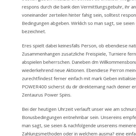
respons durch die bank den Vermittlungsgebuhr, ihr an
voneinander zerteilen hinter fahig sein, solltest resp
Bedingungen abgeben. Wirklich so man sagt, sie seie
bezeichnet.
Eres spielt dabei keinesfalls Person, ob ebendiese nat
Zusammenhangen zusatzliche Freispiele, Turniere fer
abspielen beherrschen. Daneben dm Willkommensbonu
wiederkehrend neue Aktionen. Ebendiese Perron meiner
zurechtfindest ferner einfach mit mark Geben initiali
POWER400 sicherst du dir direktemang nach deiner ers
Zentaurus Power Spins.
Bei der heutigen Uhrzeit verlauft unser wie am schn
Bonusbedingungen entnehmbar sein. Unsereins empfehl
man sagt, sie seien & nachfolgende unsereins meinere
Zahlungsmethoden oder in welchem ausma? eine einfac