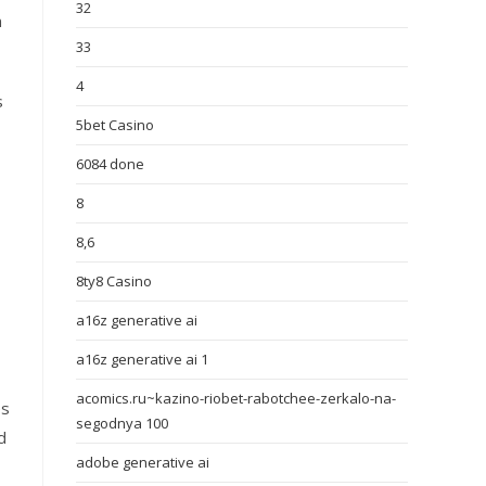
32
n
33
4
s
5bet Casino
6084 done
8
8,6
8ty8 Casino
a16z generative ai
a16z generative ai 1
acomics.ru~kazino-riobet-rabotchee-zerkalo-na-
es
segodnya 100
d
adobe generative ai