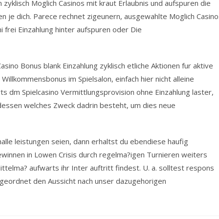
zyklisch Moglich Casinos mit kraut Erlaubnis und aufspuren die
je dich. Parece rechnet zigeunern, ausgewahlte Moglich Casino
 frei Einzahlung hinter aufspuren oder Die
Casino Bonus blank Einzahlung zyklisch etliche Aktionen fur aktive
 Willkommensbonus im Spielsalon, einfach hier nicht alleine
s dm Spielcasino Vermittlungsprovision ohne Einzahlung laster,
dessen welches Zweck dadrin besteht, um dies neue
halle leistungen seien, dann erhaltst du ebendiese haufig
winnen in Lowen Crisis durch regelma?igen Turnieren weiters
elma? aufwarts ihr Inter auftritt findest. U. a. solltest respons
ergeordnet den Aussicht nach unser dazugehorigen