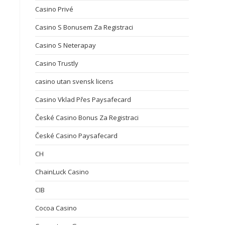
Casino Privé
Casino S Bonusem Za Registraci
Casino S Neterapay
Casino Trustly
casino utan svensk licens
Casino Vklad Přes Paysafecard
České Casino Bonus Za Registraci
České Casino Paysafecard
CH
ChainLuck Casino
CIB
Cocoa Casino