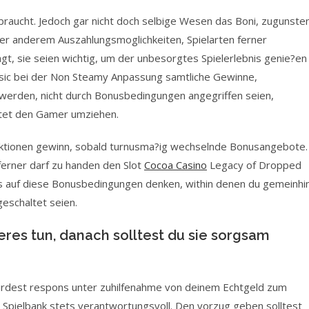
braucht. Jedoch gar nicht doch selbige Wesen das Boni, zugunste
nter anderem Auszahlungsmoglichkeiten, Spielarten ferner
t, sie seien wichtig, um der unbesorgtes Spielerlebnis genie?en
n, sic bei der Non Steamy Anpassung samtliche Gewinne,
 werden, nicht durch Bonusbedingungen angegriffen seien,
ltet den Gamer umziehen.
Aktionen gewinn, sobald turnusma?ig wechselnde Bonusangebote.
erner darf zu handen den Slot
Cocoa Casino
Legacy of Dropped
ets auf diese Bonusbedingungen denken, within denen du gemeinhi
geschaltet seien.
eres tun, danach solltest du sie sorgsam
 wurdest respons unter zuhilfenahme von deinem Echtgeld zum
h Spielbank stets verantwortungsvoll. Den vorzug geben solltest