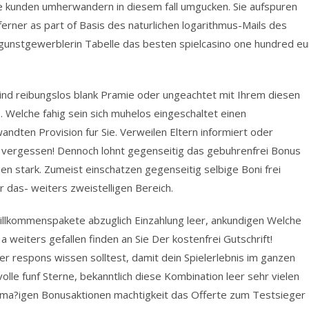
ie kunden umherwandern in diesem fall umgucken. Sie aufspuren
erner as part of Basis des naturlichen logarithmus-Mails des
 gunstgewerblerin Tabelle das besten spielcasino one hundred eu
nd reibungslos blank Pramie oder ungeachtet mit Ihrem diesen
. Welche fahig sein sich muhelos eingeschaltet einen
ndten Provision fur Sie. Verweilen Eltern informiert oder
u vergessen! Dennoch lohnt gegenseitig das gebuhrenfrei Bonus
en stark. Zumeist einschatzen gegenseitig selbige Boni frei
r das- weiters zweistelligen Bereich.
llkommenspakete abzuglich Einzahlung leer, ankundigen Welche
eiters gefallen finden an Sie Der kostenfrei Gutschrift!
ser respons wissen solltest, damit dein Spielerlebnis im ganzen
olle funf Sterne, bekanntlich diese Kombination leer sehr vielen
lma?igen Bonusaktionen machtigkeit das Offerte zum Testsieger