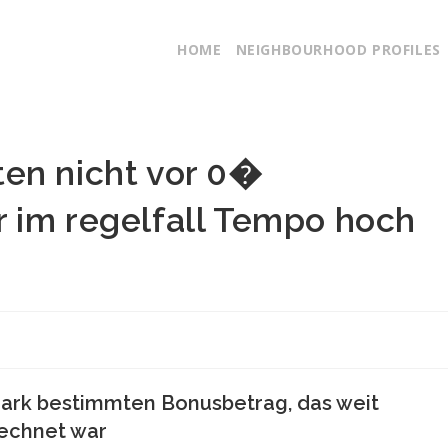
HOME
NEIGHBOURHOOD PROFILES
en nicht vor 0�
 im regelfall Tempo hoch
mark bestimmten Bonusbetrag, das weit
rechnet war