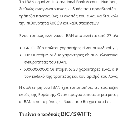
Το IBAN σημαίνει International Bank Account Number
διεθνώς αναγνωρισμένος κωδικός που προσδιορίζει 
τράπεζα παγκοσμίως. Ο σκοπός του είναι να διευκολ
την πιθανότητα λαθών και καθυστερήσεων.
Ένας τυπικός ελληνικός IBAN αποτελείται από 27 αλφ
GR
: Οι δύο πρώτοι χαρακτήρες είναι οι κωδικοί χώ
XX
: Οι επόμενοι δύο χαρακτήρες είναι οι ελεγκτικο
εγκυρότητας του IBAN.
XXXXXXXXXX
: Οι επόμενοι 23 χαρακτήρες είναι ο
τον κωδικό της τράπεζας και τον αριθμό του λογα
Η υιοθέτηση του IBAN έχει τυποποιήσει τις τραπεζικ
εντός της Ευρώπης. Όταν πραγματοποιείτε μια μετα
ο IBAN είναι ο μόνος κωδικός που θα χρειαστείτε.
Τι είναι ο κωδικός BIC/SWIFT;