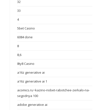
32
33
4
5bet Casino
6084 done
8
8,6
8ty8 Casino
a16z generative ai
a16z generative ai 1
acomics.ru~kazino-riobet-rabotchee-zerkalo-na-
segodnya 100
adobe generative ai