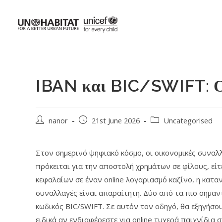
IBAN και BIC/SWIFT: Ο
nanor
21st June 2026
Uncategorised
Στον σημερινό ψηφιακό κόσμο, οι οικονομικές συναλλ
πρόκειται για την αποστολή χρημάτων σε φίλους, είτ
κεφαλαίων σε έναν online λογαριασμό καζίνο, η κατ
συναλλαγές είναι απαραίτητη. Δύο από τα πιο σημαντ
κωδικός BIC/SWIFT. Σε αυτόν τον οδηγό, θα εξηγήσουμ
ειδικά αν ενδιαφέρεστε για online τυχερά παιχνίδια 