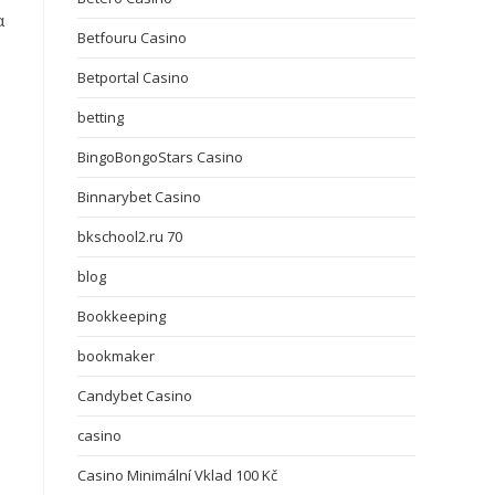
α
Betfouru Casino
Betportal Casino
betting
BingoBongoStars Casino
Binnarybet Casino
bkschool2.ru 70
blog
Bookkeeping
bookmaker
Candybet Casino
casino
Casino Minimální Vklad 100 Kč