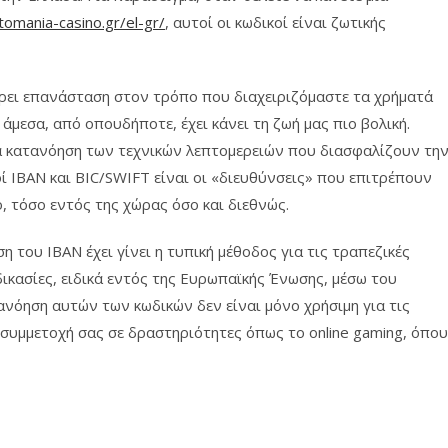
tomania-casino.gr/el-gr/
, αυτοί οι κωδικοί είναι ζωτικής
ρει επανάσταση στον τρόπο που διαχειριζόμαστε τα χρήματά
μεσα, από οπουδήποτε, έχει κάνει τη ζωή μας πιο βολική.
για κατανόηση των τεχνικών λεπτομερειών που διασφαλίζουν τη
ί IBAN και BIC/SWIFT είναι οι «διευθύνσεις» που επιτρέπουν
 τόσο εντός της χώρας όσο και διεθνώς.
η του IBAN έχει γίνει η τυπική μέθοδος για τις τραπεζικές
δικασίες, ειδικά εντός της Ευρωπαϊκής Ένωσης, μέσω του
ανόηση αυτών των κωδικών δεν είναι μόνο χρήσιμη για τις
η συμμετοχή σας σε δραστηριότητες όπως το online gaming, όπου