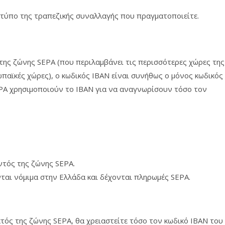
 τύπο της τραπεζικής συναλλαγής που πραγματοποιείτε.
της ζώνης SEPA (που περιλαμβάνει τις περισσότερες χώρες της
παϊκές χώρες), ο κωδικός IBAN είναι συνήθως ο μόνος κωδικός
EPA χρησιμοποιούν το IBAN για να αναγνωρίσουν τόσο τον
τός της ζώνης SEPA.
νται νόμιμα στην Ελλάδα και δέχονται πληρωμές SEPA.
τός της ζώνης SEPA, θα χρειαστείτε τόσο τον κωδικό IBAN του