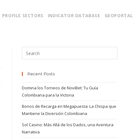
PROFILE SECTORS
INDICATOR DATABASE
GEOPORTAL
Recent Posts
Domina los Torneos de NoviBet: Tu Guía
Colombiana para la Victoria
Bonos de Recarga en Megapuesta: La Chispa que
Mantiene la Diversión Colombiana
Sol Casino: Más Allá de los Dados, una Aventura
Narrativa