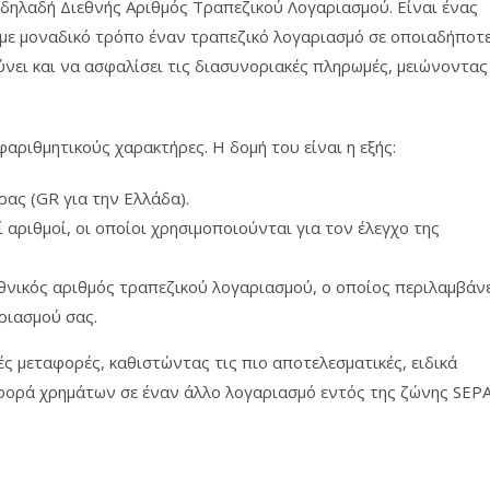
, δηλαδή Διεθνής Αριθμός Τραπεζικού Λογαριασμού. Είναι ένας
με μοναδικό τρόπο έναν τραπεζικό λογαριασμό σε οποιαδήποτ
ύνει και να ασφαλίσει τις διασυνοριακές πληρωμές, μειώνοντας
αριθμητικούς χαρακτήρες. Η δομή του είναι η εξής:
ρας (GR για την Ελλάδα).
ί αριθμοί, οι οποίοι χρησιμοποιούνται για τον έλεγχο της
 εθνικός αριθμός τραπεζικού λογαριασμού, ο οποίος περιλαμβάν
ριασμού σας.
ές μεταφορές, καθιστώντας τις πιο αποτελεσματικές, ειδικά
φορά χρημάτων σε έναν άλλο λογαριασμό εντός της ζώνης SEPA