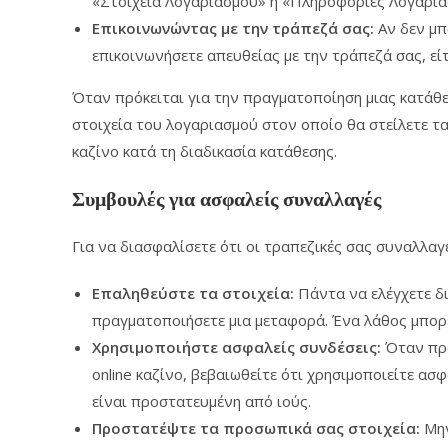
«Στοιχεία Λογαριασμού» ή «Πληροφορίες Λογαριασ
Επικοινωνώντας με την τράπεζά σας:
Αν δεν μπ
επικοινωνήσετε απευθείας με την τράπεζά σας, εί
Όταν πρόκειται για την πραγματοποίηση μιας κατάθεσ
στοιχεία του λογαριασμού στον οποίο θα στείλετε τα
καζίνο κατά τη διαδικασία κατάθεσης.
Συμβουλές για ασφαλείς συναλλαγές
Για να διασφαλίσετε ότι οι τραπεζικές σας συναλλαγ
Επαληθεύστε τα στοιχεία:
Πάντα να ελέγχετε δ
πραγματοποιήσετε μια μεταφορά. Ένα λάθος μπορε
Χρησιμοποιήστε ασφαλείς συνδέσεις:
Όταν πρα
online καζίνο, βεβαιωθείτε ότι χρησιμοποιείτε ασ
είναι προστατευμένη από ιούς.
Προστατέψτε τα προσωπικά σας στοιχεία:
Μην