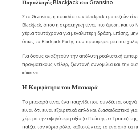
Παραλλαγές Blackjack στο Gransino
Στο Gransino, η ποικιλία των blackjack τραπεζιών εί
Blackjack, όπου η στρατηγική είναι πιο άμεση, και το
χέρια ταυτόχρονα για μεγαλύτερη δράση. Επίσης, μη
όπως το Blackjack Party, που προσφέρει μια πιο χαλ
Για όσους αναζητούν την απόλυτη ρεαλιστική εμπειρία,
πραγματικούς ντίλερ, ζωντανή συνομιλία και την αίσ
κόκκινο.
Η Κομψότητα του Μπακαρά
Το μπακαρά είναι ένα παιχνίδι που συνδέεται συχνά 
είναι ότι είναι εξαιρετικά απλό και διασκεδαστικό γι
χέρι με την υψηλότερη αξία (ο Παίκτης, ο Τραπεζίτης,
παίζει τον κύριο ρόλο, καθιστώντας το ένα από τα π