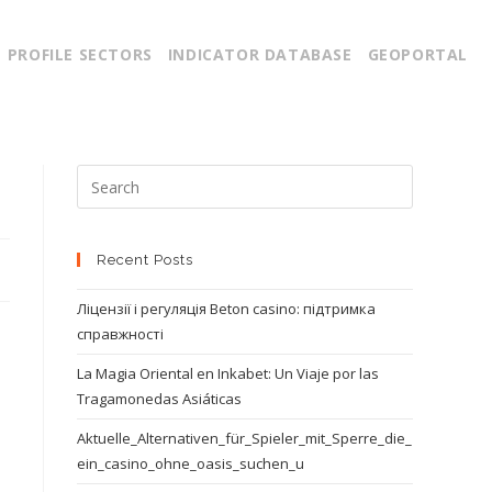
PROFILE SECTORS
INDICATOR DATABASE
GEOPORTAL
Recent Posts
Ліцензії і регуляція Beton casino: підтримка
справжності
La Magia Oriental en Inkabet: Un Viaje por las
Tragamonedas Asiáticas
Aktuelle_Alternativen_für_Spieler_mit_Sperre_die_
ein_casino_ohne_oasis_suchen_u