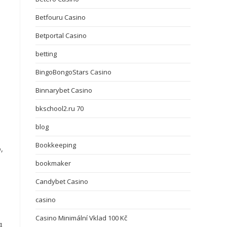
Betfouru Casino
Betportal Casino
betting
BingoBongoStars Casino
Binnarybet Casino
bkschool2.ru 70
blog
Bookkeeping
,
bookmaker
Candybet Casino
casino
Casino Minimální Vklad 100 Kč
α