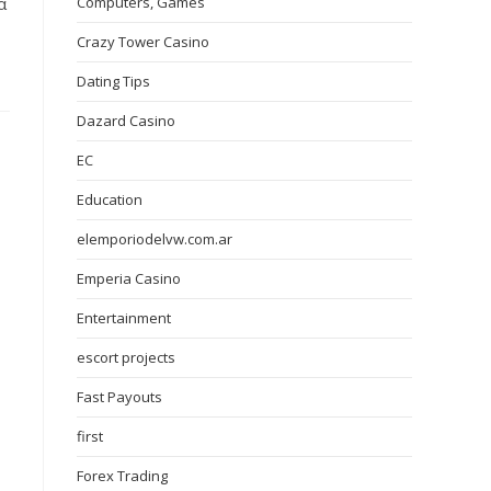
α
Computers, Games
Crazy Tower Сasino
Dating Tips
Dazard Casino
EC
Education
elemporiodelvw.com.ar
Emperia Casino
Entertainment
escort projects
Fast Payouts
first
Forex Trading