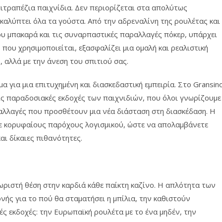
πιτραπέζια παιχνίδια. Δεν περιορίζεται στα απολύτως
καλύπτει όλα τα γούστα. Από την αδρεναλίνη της ρουλέτας και
του μπακαρά και τις συναρπαστικές παραλλαγές πόκερ, υπάρχει
ς που χρησιμοποιείται, εξασφαλίζει μια ομαλή και ρεαλιστική
, αλλά με την άνεση του σπιτιού σας.
 για μια επιτυχημένη και διασκεδαστική εμπειρία. Στο Gransino
 τις παραδοσιακές εκδοχές των παιχνιδιών, που όλοι γνωρίζουμε
ραλλαγές που προσθέτουν μια νέα διάσταση στη διασκέδαση. Η
με κορυφαίους παρόχους λογισμικού, ώστε να απολαμβάνετε
αι δίκαιες πιθανότητες.
χωριστή θέση στην καρδιά κάθε παίκτη καζίνο. Η απλότητα των
νής για το πού θα σταματήσει η μπίλια, την καθιστούν
κές εκδοχές: την Ευρωπαϊκή ρουλέτα με το ένα μηδέν, την