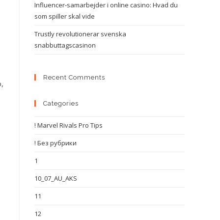
Influencer-samarbejder i online casino: Hvad du
som spiller skal vide
Trustly revolutionerar svenska
snabbuttagscasinon
Recent Comments
,
Categories
! Marvel Rivals Pro Tips
! Без рубрики
1
10_07_AU_AKS
11
12