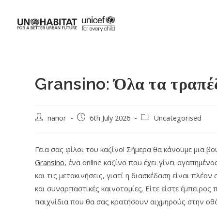
Gransino: Όλα τα τραπέ
nanor
6th July 2026
Uncategorised
Γεια σας φίλοι του καζίνο! Σήμερα θα κάνουμε μια β
Gransino
, ένα online καζίνο που έχει γίνει αγαπημέν
και τις μετακινήσεις, γιατί η διασκέδαση είναι πλέον
και συναρπαστικές καινοτομίες. Είτε είστε έμπειρος 
παιχνίδια που θα σας κρατήσουν αιχμηρούς στην οθ