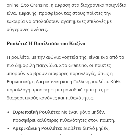
online. Στο Gransino, η έμφαση στα διαχρονικά παιχνίδια
είναι εμφανής, προσφέροντας στους παίκτες την
ευκαιρία να απολαύσουν αγαπημένες επιλογές με
σύγχρονες ανέσεις.
Ρουλέτα: Η Βασίλισσα του Καζίνο
Η ρουλέτα, με την αιώνια γοητεία της, είναι ένα από τα
πιο δημοφιλή παιχνίδια. Στο Gransino, οι παίκτες
μπορούν να βρουν διάφορες παραλλαγές, όπως η
Ευρωπαϊκή, η Αμερικάνικη και η Γαλλική ρουλέτα. Κάθε
παραλλαγή προσφέρει μια μοναδική εμπειρία, με
διαφορετικούς κανόνες και πιθανότητες.
Ευρωπαϊκή Ρουλέτα:
Με έναν μόνο μηδέν,
προσφέρει καλύτερες πιθανότητες στον παίκτη.
Αμερικάνικη Ρουλέτα:
Διαθέτει διπλό μηδέν,