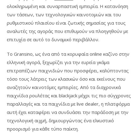
ολοκληρωμένη και συναρπαστική εμπειρία. Η κατανόηση
των τάσεων, των τεχνολογικών καινοτομιών και του
ρυθμιστικού πλαισίου είναι ζωτικής σημασίας για τους
αναλυτές της αγοράς που επιθυμούν να πλοηγηθούν με
επιτυχία σε αυτό το δυναμικό περιβάλλον.
Το Gransino, ως ένα από τα κορυφαία online καζίνο στην
ελληνική αγορά, ξεχωρίζει για την ευρεία γκάμα
επιτραπέζιων παιχνιδιών που προσφέρει, καλύπτοντας
τόσο τους λάτρεις των κλασικών όσο και εκείνους που
αναζητούν καινοτόμες εμπειρίες. Από τα διαχρονικά
παιχνίδια ρουλέτας και blackjack μέχρι τις πιο σύγχρονες
παραλλαγές και τα παιχνίδια με live dealer, η πλατφόρμα
αυτή έχει καταφέρει να συνδυάσει την παράδοση με την
τεχνολογική αιχμή, δημιουργώντας ένα ελκυστικό
προορισμό για κάθε τύπο παίκτη.