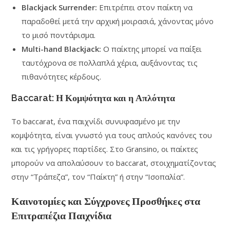
Blackjack Surrender:
Επιτρέπει στον παίκτη να
παραδοθεί μετά την αρχική μοιρασιά, χάνοντας μόνο
το μισό ποντάρισμα.
Multi-hand Blackjack:
Ο παίκτης μπορεί να παίξει
ταυτόχρονα σε πολλαπλά χέρια, αυξάνοντας τις
πιθανότητες κέρδους.
Baccarat: Η Κομψότητα και η Απλότητα
Το baccarat, ένα παιχνίδι συνυφασμένο με την
κομψότητα, είναι γνωστό για τους απλούς κανόνες του
και τις γρήγορες παρτίδες. Στο Gransino, οι παίκτες
μπορούν να απολαύσουν το baccarat, στοιχηματίζοντας
στην “Τράπεζα”, τον “Παίκτη” ή στην “Ισοπαλία”.
Καινοτομίες και Σύγχρονες Προσθήκες στα
Επιτραπέζια Παιχνίδια