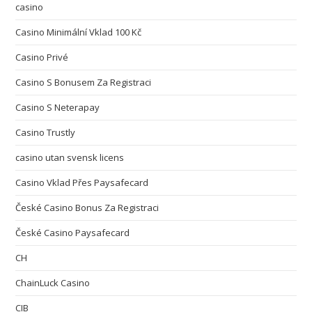
casino
Casino Minimální Vklad 100 Kč
Casino Privé
Casino S Bonusem Za Registraci
Casino S Neterapay
Casino Trustly
casino utan svensk licens
Casino Vklad Přes Paysafecard
České Casino Bonus Za Registraci
České Casino Paysafecard
CH
ChainLuck Casino
CIB