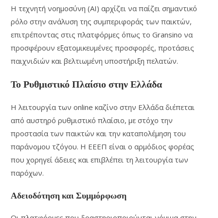
Η τεχνητή νοημοσύνη (AI) αρχίζει να παίζει σημαντικό
ρόλο στην ανάλυση της συμπεριφοράς των παικτών,
επιτρέποντας στις πλατφόρμες όπως το Gransino να
προσφέρουν εξατομικευμένες προσφορές, προτάσεις
παιχνιδιών και βελτιωμένη υποστήριξη πελατών.
Το Ρυθμιστικό Πλαίσιο στην Ελλάδα
Η λειτουργία των online καζίνο στην Ελλάδα διέπεται
από αυστηρό ρυθμιστικό πλαίσιο, με στόχο την
προστασία των παικτών και την καταπολέμηση του
παράνομου τζόγου. Η ΕΕΕΠ είναι ο αρμόδιος φορέας
που χορηγεί άδειες και επιβλέπει τη λειτουργία των
παρόχων.
Αδειοδότηση και Συμμόρφωση
Οι πλατφόρμες που δραστηριοποιούνται νόμιμα στην