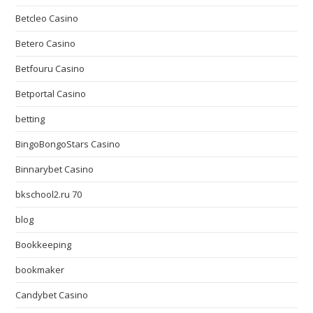
Betcleo Casino
Betero Casino
Betfouru Casino
Betportal Casino
betting
BingoBongoStars Casino
Binnarybet Casino
bkschool2.ru 70
blog
Bookkeeping
bookmaker
Candybet Casino