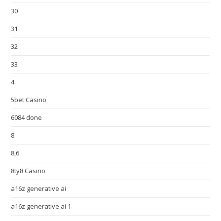
30
31
32
33
4
5bet Casino
6084 done
8
8,6
8ty8 Casino
a16z generative ai
a16z generative ai 1