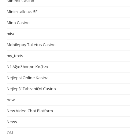
MineBit Casino
Minimitalletus 5E
Mino Casino
misc
Mobilepay Talletus Casino
my_texts
N1 Αξιολόγηση Καζίνο
Nejlepsi Online Kasina
Nejlepší Zahraniční Casino
new
New Video Chat Platform
News
OM