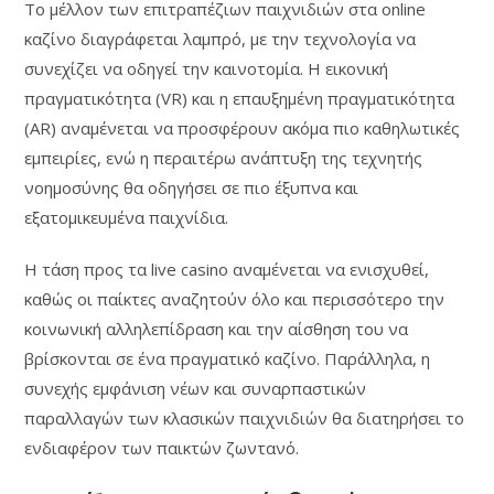
Το μέλλον των επιτραπέζιων παιχνιδιών στα online
καζίνο διαγράφεται λαμπρό, με την τεχνολογία να
συνεχίζει να οδηγεί την καινοτομία. Η εικονική
πραγματικότητα (VR) και η επαυξημένη πραγματικότητα
(AR) αναμένεται να προσφέρουν ακόμα πιο καθηλωτικές
εμπειρίες, ενώ η περαιτέρω ανάπτυξη της τεχνητής
νοημοσύνης θα οδηγήσει σε πιο έξυπνα και
εξατομικευμένα παιχνίδια.
Η τάση προς τα live casino αναμένεται να ενισχυθεί,
καθώς οι παίκτες αναζητούν όλο και περισσότερο την
κοινωνική αλληλεπίδραση και την αίσθηση του να
βρίσκονται σε ένα πραγματικό καζίνο. Παράλληλα, η
συνεχής εμφάνιση νέων και συναρπαστικών
παραλλαγών των κλασικών παιχνιδιών θα διατηρήσει το
ενδιαφέρον των παικτών ζωντανό.