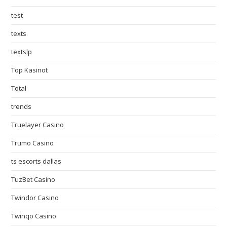
test
texts
textslp
Top Kasinot
Total
trends
Truelayer Casino
Trumo Casino
ts escorts dallas
TuzBet Casino
Twindor Casino
Twinqo Casino