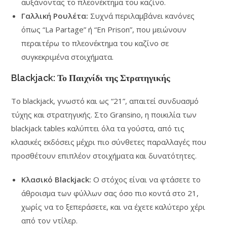
αυξάνοντας το πλεονέκτημα του καζίνο.
Γαλλική Ρουλέτα:
Συχνά περιλαμβάνει κανόνες
όπως “La Partage” ή “En Prison”, που μειώνουν
περαιτέρω το πλεονέκτημα του καζίνο σε
συγκεκριμένα στοιχήματα.
Blackjack: Το Παιχνίδι της Στρατηγικής
Το blackjack, γνωστό και ως “21”, απαιτεί συνδυασμό
τύχης και στρατηγικής. Στο Gransino, η ποικιλία των
blackjack tables καλύπτει όλα τα γούστα, από τις
κλασικές εκδόσεις μέχρι πιο σύνθετες παραλλαγές που
προσθέτουν επιπλέον στοιχήματα και δυνατότητες.
Κλασικό Blackjack:
Ο στόχος είναι να φτάσετε το
άθροισμα των φύλλων σας όσο πιο κοντά στο 21,
χωρίς να το ξεπεράσετε, και να έχετε καλύτερο χέρι
από τον ντίλερ.