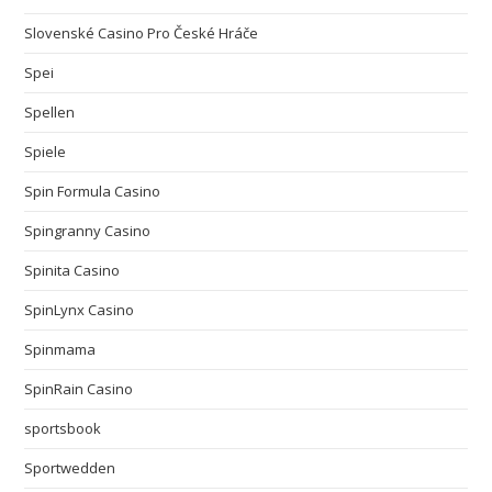
Slovenské Casino Pro České Hráče
Spei
Spellen
Spiele
Spin Formula Casino
Spingranny Casino
Spinita Casino
SpinLynx Casino
Spinmama
SpinRain Casino
sportsbook
Sportwedden