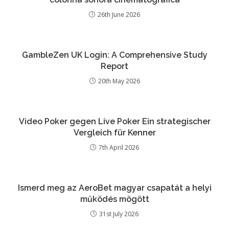
26th June 2026
GambleZen UK Login: A Comprehensive Study
Report
20th May 2026
Video Poker gegen Live Poker Ein strategischer
Vergleich für Kenner
7th April 2026
Ismerd meg az AeroBet magyar csapatát a helyi
működés mögött
31st July 2026