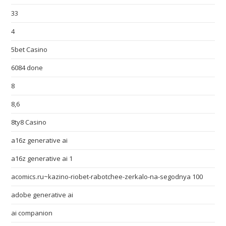
33
4
5bet Casino
6084 done
8
8,6
8ty8 Casino
a16z generative ai
a16z generative ai 1
acomics.ru~kazino-riobet-rabotchee-zerkalo-na-segodnya 100
adobe generative ai
ai companion