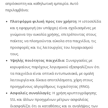
απρόσκοπτη και καθηλωτική εμπειρία. Αυτό
περιλαμβάνει:
Πλατφόρμα φιλική προς τον χρήστη:
Η ιστοσελίδα
και η εφαρμογή (αν υπάρχει) είναι σχεδιασμένες με
γνώμονα την ευκολία χρήσης, επιτρέποντας στους
παίκτες να πλοηγούνται εύκολα στα παιχνίδια, τις
προσφορές και τις λειτουργίες του λογαριασμού
τους.
Υψηλής ποιότητας παιχνίδια:
Συνεργασίες με
κορυφαίους παρόχους λογισμικού εξασφαλίζουν ότι
τα παιχνίδια είναι οπτικά εντυπωσιακά, με ομαλή
λειτουργία και δίκαια αποτελέσματα, χάρη στους
προηγμένους αλγορίθμους τυχαιότητας (RNG).
Ασφαλείς συναλλαγές:
Η χρήση κρυπτογράφησης
SSL και άλλων προηγμένων μέτρων ασφαλείας
διασφαλίζει ότι οι καταθέσεις και οι αναλήψεις των