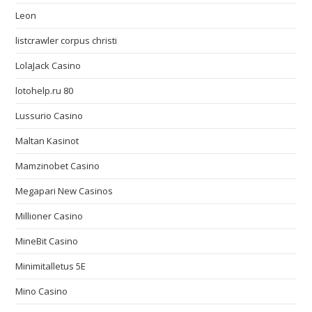
Leon
listcrawler corpus christi
LolaJack Casino
lotohelp.ru 80
Lussurio Casino
Maltan Kasinot
Mamzinobet Casino
Megapari New Casinos
Millioner Casino
MineBit Casino
Minimitalletus 5E
Mino Casino