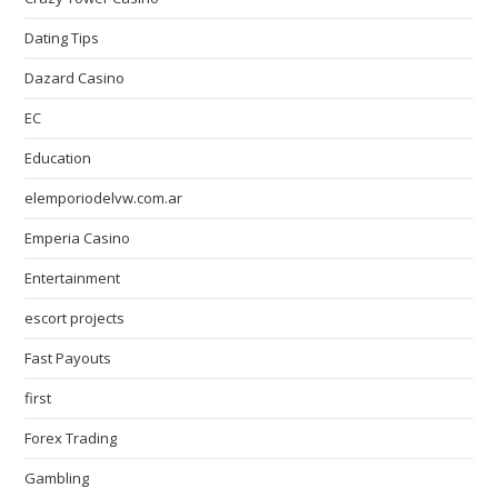
Dating Tips
Dazard Casino
EC
Education
elemporiodelvw.com.ar
Emperia Casino
Entertainment
escort projects
Fast Payouts
first
Forex Trading
Gambling