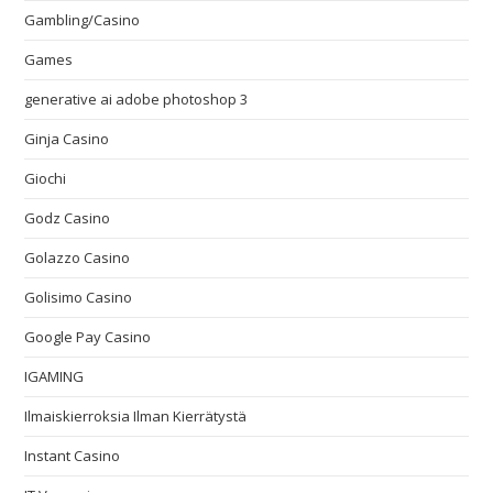
Gambling/Casino
Games
generative ai adobe photoshop 3
Ginja Casino
Giochi
Godz Casino
Golazzo Casino
Golisimo Casino
Google Pay Casino
IGAMING
Ilmaiskierroksia Ilman Kierrätystä
Instant Casino