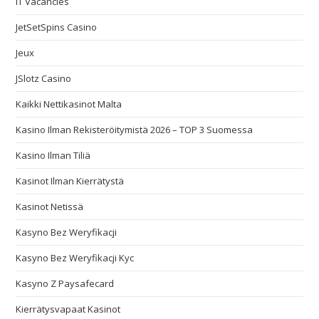
IT Vacancies
JetSetSpins Casino
Jeux
JSlotz Casino
Kaikki Nettikasinot Malta
Kasino Ilman Rekisteröitymistä 2026 – TOP 3 Suomessa
Kasino Ilman Tiliä
Kasinot Ilman Kierrätystä
Kasinot Netissä
Kasyno Bez Weryfikacji
Kasyno Bez Weryfikacji Kyc
Kasyno Z Paysafecard
Kierrätysvapaat Kasinot