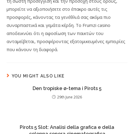
τη σωστή προσέγγιση και την προσοχή στους όρους,
μπορείτε να αξιοποιήσετε στο έπακρο αυτές τις
προσφορές, κάνοντας τα γενέθλιά σας ακόμα πιο
συναρπαστικά και γεμάτα κέρδη. Το Frumzi casino
αποδεικνύει ότι η αφοσίωση των παικτών του
ανταμείβεται, προσφέροντας εξατομικευμένες εμπειρίες
που κάνουν τη διαφορά.
YOU MIGHT ALSO LIKE
Den tropiske ø-tema i Pirots 5
29th June 2026
Pirots 5 Slot: Analisi della grafica e della
colonna sonora cinematografica