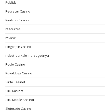
Publick
Redracer Casino
Reelson Casino
resources
review
Ringospin Casino
riobet_zerkalo_na_segodnya
Roulo Casino
Royaldogs Casino
Siirto Kasinot
Siru Kasinot
Siru Mobile Kasinot
Slotorado Casino