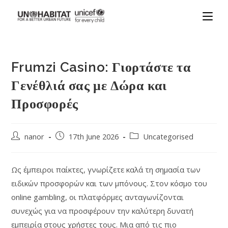
Frumzi Casino: Γιορτάστε τα
Γενέθλιά σας με Δώρα και
Προσφορές
nanor
17th June 2026
Uncategorised
Ως έμπειροι παίκτες, γνωρίζετε καλά τη σημασία των
ειδικών προσφορών και των μπόνους. Στον κόσμο του
online gambling, οι πλατφόρμες ανταγωνίζονται
συνεχώς για να προσφέρουν την καλύτερη δυνατή
εμπειρία στους χρήστες τους. Μια από τις πιο