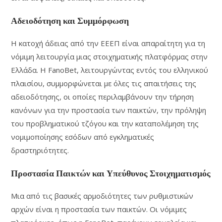
Αδειοδότηση και Συμμόρφωση
Η κατοχή άδειας από την ΕΕΕΠ είναι απαραίτητη για τη
νόμιμη λειτουργία μιας στοιχηματικής πλατφόρμας στην
Ελλάδα. Η FanoBet, λειτουργώντας εντός του ελληνικού
πλαισίου, συμμορφώνεται με όλες τις απαιτήσεις της
αδειοδότησης, οι οποίες περιλαμβάνουν την τήρηση
κανόνων για την προστασία των παικτών, την πρόληψη
του προβληματικού τζόγου και την καταπολέμηση της
νομιμοποίησης εσόδων από εγκληματικές
δραστηριότητες.
Προστασία Παικτών και Υπεύθυνος Στοιχηματισμός
Μια από τις βασικές αρμοδιότητες των ρυθμιστικών
αρχών είναι η προστασία των παικτών. Οι νόμιμες