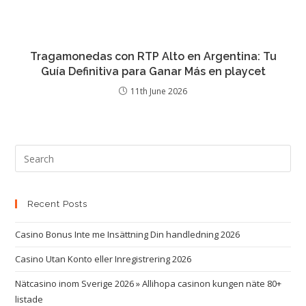
Tragamonedas con RTP Alto en Argentina: Tu
Guía Definitiva para Ganar Más en playcet
11th June 2026
Recent Posts
Casino Bonus Inte me Insättning Din handledning 2026
Casino Utan Konto eller Inregistrering 2026
Nätcasino inom Sverige 2026 » Allihopa casinon kungen näte 80+
listade