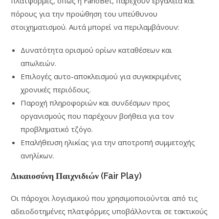
πλατφόρμες, όπως η FanoBet, παρέχουν εργαλεία και
πόρους για την προώθηση του υπεύθυνου
στοιχηματισμού. Αυτά μπορεί να περιλαμβάνουν:
Δυνατότητα ορισμού ορίων καταθέσεων και
απωλειών.
Επιλογές αυτο-αποκλεισμού για συγκεκριμένες
χρονικές περιόδους.
Παροχή πληροφοριών και συνδέσμων προς
οργανισμούς που παρέχουν βοήθεια για τον
προβληματικό τζόγο.
Επαλήθευση ηλικίας για την αποτροπή συμμετοχής
ανηλίκων.
Δικαιοσύνη Παιχνιδιών (Fair Play)
Οι πάροχοι λογισμικού που χρησιμοποιούνται από τις
αδειοδοτημένες πλατφόρμες υποβάλλονται σε τακτικούς