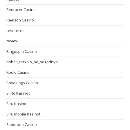
Redracer Casino
Reelson Casino
resources
review
Ringospin Casino
riobet_zerkalo_na_segodnya
Roulo Casino
Royaldogs Casino
Siirto Kasinot
Siru Kasinot
Siru Mobile Kasinot
Slotorado Casino