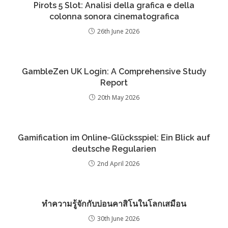
Pirots 5 Slot: Analisi della grafica e della
colonna sonora cinematografica
26th June 2026
GambleZen UK Login: A Comprehensive Study
Report
20th May 2026
Gamification im Online-Glücksspiel: Ein Blick auf
deutsche Regularien
2nd April 2026
ทำความรู้จักกับบ่อนคาสิโนในโลกเสมือน
30th June 2026