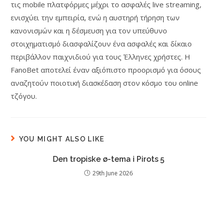
τις mobile πλατφόρμες μέχρι το ασφαλές live streaming,
ενισχύει την εμπειρία, ενώ η αυστηρή τήρηση των
κανονισμών και η δέσμευση για τον υπεύθυνο
στοιχηματισμό διασφαλίζουν ένα ασφαλές και δίκαιο
περιβάλλον παιχνιδιού για τους Έλληνες χρήστες. Η
FanoBet αποτελεί έναν αξιόπιστο προορισμό για όσους
αναζητούν ποιοτική διασκέδαση στον κόσμο του online
τζόγου.
YOU MIGHT ALSO LIKE
Den tropiske ø-tema i Pirots 5
29th June 2026