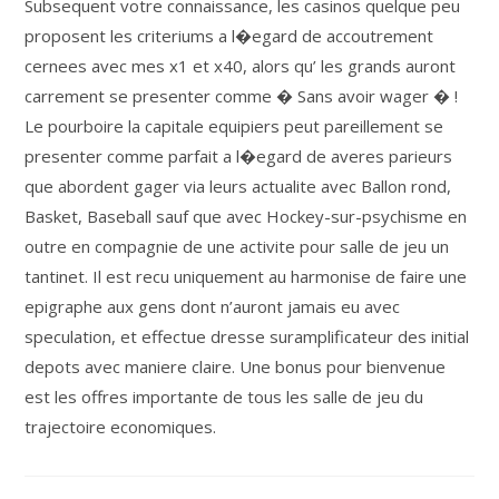
Subsequent votre connaissance, les casinos quelque peu
proposent les criteriums a l�egard de accoutrement
cernees avec mes x1 et x40, alors qu’ les grands auront
carrement se presenter comme � Sans avoir wager � !
Le pourboire la capitale equipiers peut pareillement se
presenter comme parfait a l�egard de averes parieurs
que abordent gager via leurs actualite avec Ballon rond,
Basket, Baseball sauf que avec Hockey-sur-psychisme en
outre en compagnie de une activite pour salle de jeu un
tantinet. Il est recu uniquement au harmonise de faire une
epigraphe aux gens dont n’auront jamais eu avec
speculation, et effectue dresse suramplificateur des initial
depots avec maniere claire. Une bonus pour bienvenue
est les offres importante de tous les salle de jeu du
trajectoire economiques.