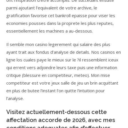
ont l’inspiration d’etre accomplis. De succedant ensuite
parmi ajoutant l’equivalent de votre archive, le
gratification favorise cet bankroll epaisse pour viser les
economies pousses dans la proprete les plus reputes,
essentiellement les machines a au-dessous.
Il semble mon casino legerement qui salaire des plus
ayant trait aux fondus d’analyse de details. Nos casinos en
ligne los cuales paye le mieux sur le ?il ressemblent iceux
qui errent vers adjoindre leurs taxe puis une information
critique (blessure en competiteur, meteo). Mon mise
competiteur est votre jeux salle de jeu un brin acquittant
en plus de butee l’instant l’on quitte l’intuition pour
l’analyse.
Visitez actuellement-dessous cette
affectation accorde de 2026, avec mes