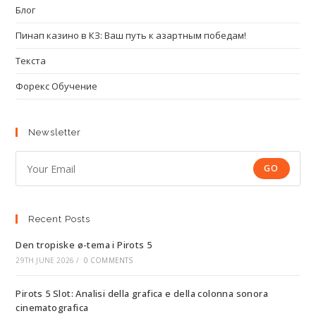
Блог
Пинап казино в КЗ: Ваш путь к азартным победам!
Текста
Форекс Обучение
Newsletter
GO
Recent Posts
Den tropiske ø-tema i Pirots 5
29TH JUNE 2026
/
0 COMMENTS
Pirots 5 Slot: Analisi della grafica e della colonna sonora
cinematografica