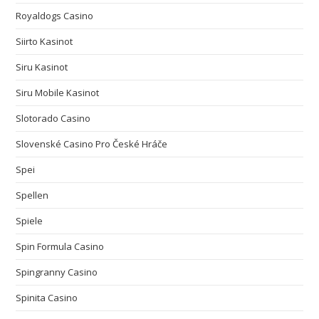
Royaldogs Casino
Siirto Kasinot
Siru Kasinot
Siru Mobile Kasinot
Slotorado Casino
Slovenské Casino Pro České Hráče
Spei
Spellen
Spiele
Spin Formula Casino
Spingranny Casino
Spinita Casino