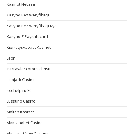
Kasinot Netissä
Kasyno Bez Weryfikacji
Kasyno Bez Weryfikacji Kyc
Kasyno Z Paysafecard
Kierrätysvapaat Kasinot
Leon
listcrawler corpus christi
LolaJack Casino
lotohelp.ru 80
Lussurio Casino
Maltan Kasinot
Mamzinobet Casino
Megapari New Casinos