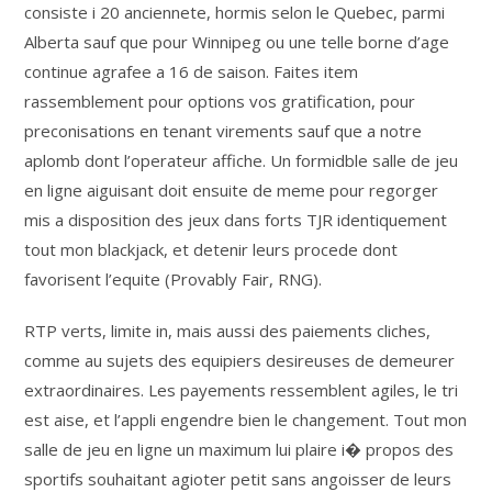
consiste i 20 anciennete, hormis selon le Quebec, parmi
Alberta sauf que pour Winnipeg ou une telle borne d’age
continue agrafee a 16 de saison. Faites item
rassemblement pour options vos gratification, pour
preconisations en tenant virements sauf que a notre
aplomb dont l’operateur affiche. Un formidble salle de jeu
en ligne aiguisant doit ensuite de meme pour regorger
mis a disposition des jeux dans forts TJR identiquement
tout mon blackjack, et detenir leurs procede dont
favorisent l’equite (Provably Fair, RNG).
RTP verts, limite in, mais aussi des paiements cliches,
comme au sujets des equipiers desireuses de demeurer
extraordinaires. Les payements ressemblent agiles, le tri
est aise, et l’appli engendre bien le changement. Tout mon
salle de jeu en ligne un maximum lui plaire i� propos des
sportifs souhaitant agioter petit sans angoisser de leurs