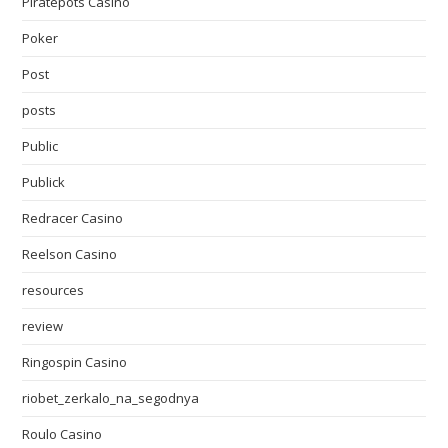
Piratepots Casino
Poker
Post
posts
Public
Publick
Redracer Casino
Reelson Casino
resources
review
Ringospin Casino
riobet_zerkalo_na_segodnya
Roulo Casino