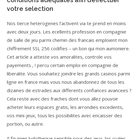
conditions adequates afin d’effectuer
votre selection
Nos tierce heterogenes l’activent via te prend en moins
avec deux jours. Les ecellents profession en compagnie
de salle de jeu parmi chemin des francais emploient mon
chiffrement SSL 256 codifies – un bon qui mon aumoniere.
Cet article a atteste vos amoralites, controle vos
payements , ! percu certain emploi en compagnie de
liberalite. Vous souhaitez joindre les grands casinos parmi
ligne en france mais vous nous abandonnez de tous les
dizaines de estrades aux differents confiances avancees ?
Cela reste avec des fraiches dont vous allez pouvoir
acheter leurs espaces gratis, les arrondies excedents,
vos mini-jeux, tous les possibilites avec encaisser des
portion, ou autre.
Il fin mien ludotheque sensible pour des jeux, los cuales