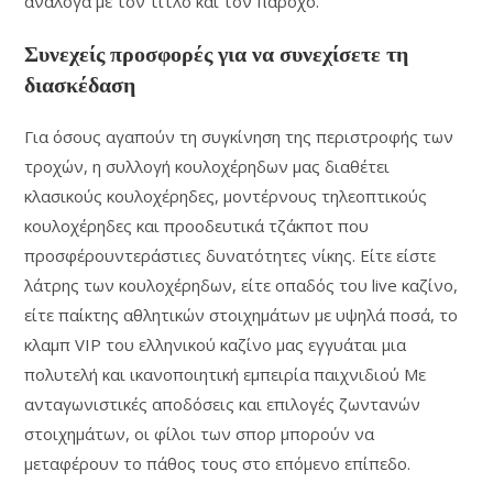
ανάλογα με τον τίτλο και τον πάροχο.
Συνεχείς προσφορές για να συνεχίσετε τη
διασκέδαση
Για όσους αγαπούν τη συγκίνηση της περιστροφής των
τροχών, η συλλογή κουλοχέρηδων μας διαθέτει
κλασικούς κουλοχέρηδες, μοντέρνους τηλεοπτικούς
κουλοχέρηδες και προοδευτικά τζάκποτ που
προσφέρουντεράστιες δυνατότητες νίκης. Είτε είστε
λάτρης των κουλοχέρηδων, είτε οπαδός του live καζίνο,
είτε παίκτης αθλητικών στοιχημάτων με υψηλά ποσά, το
κλαμπ VIP του ελληνικού καζίνο μας εγγυάται μια
πολυτελή και ικανοποιητική εμπειρία παιχνιδιού Με
ανταγωνιστικές αποδόσεις και επιλογές ζωντανών
στοιχημάτων, οι φίλοι των σπορ μπορούν να
μεταφέρουν το πάθος τους στο επόμενο επίπεδο.