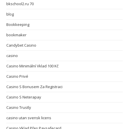
bkschool2.ru 70
blog
Bookkeeping
bookmaker
Candybet Casino
casino
Casino Minimální Vklad 100 Kč
Casino Privé
Casino S Bonusem Za Registraci
Casino S Neterapay
Casino Trustly
casino utan svensk licens
Casino Vklad Přes Paysafecard