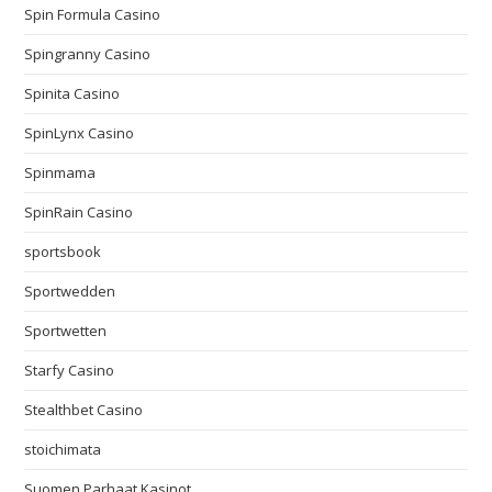
Spin Formula Casino
Spingranny Casino
Spinita Casino
SpinLynx Casino
Spinmama
SpinRain Casino
sportsbook
Sportwedden
Sportwetten
Starfy Casino
Stealthbet Casino
stoichimata
Suomen Parhaat Kasinot