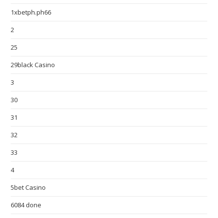
1xbetph.ph66
2
25
29black Casino
3
30
31
32
33
4
5bet Casino
6084 done