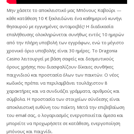
Μην χάσετε το αποκλειστικό μας Μπόνους Καβούρι —
κάθε κατάθεση 10 € ξεκλειδώνει ένα καθημερινό κυνήγι
θησαυρού με εγγυημένες ανταμοιβές! Η διαδικασία
επαλήθευσης ολοκληρώνεται συνήθως εντός 10 ημερών
από την πλήρη υποβολή των εγγράφων, ενώ το μέγιστο
χρονικό όριο υποβολής είναι 30 ημέρες. Το Dragonia
Casino λειτουργεί με βάση σαφείς και δεσμευτικούς
όρους χρήσης που διασφαλίζουν δίκαιες συνθήκες
παιχνιδιού και προστασία όλων των παικτών. Ο νέος
κωδικός πρέπει να περιλαμβάνει τουλάχιστον 8
χαρακτήρες και να συνδυάζει γράμματα, αριθμούς και
σύμβολα. Η προστασία των στοιχείων σύνδεσης είναι
αποκλειστική ευθύνη του παίκτη. Μετά την επιβεβαίωση
του email σας, ο λογαριασμός ενεργοποιείται άμεσα και
μπορείτε να προχωρήσετε σε κατάθεση, ενεργοποίηση
μπόνους και παιχνίδι.