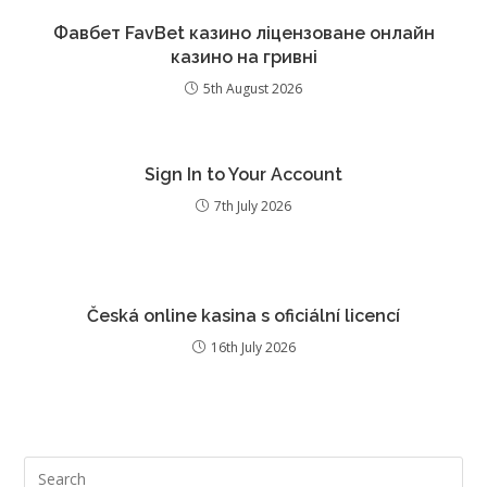
Фавбет FavBet казино ліцензоване онлайн
казино на гривні
5th August 2026
Sign In to Your Account
7th July 2026
Česká online kasina s oficiální licencí
16th July 2026