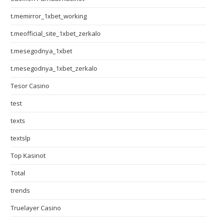
t.memirror_1xbet_working
t.meofficial_site_1xbet_zerkalo
t.mesegodnya_1xbet
t.mesegodnya_1xbet_zerkalo
Tesor Casino
test
texts
textslp
Top Kasinot
Total
trends
Truelayer Casino