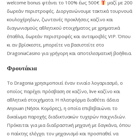
welcome bonus φτάνει το 100% έως 500€
μαζί με 200
δωρεάν περιστροφές. Διοργανώνουμε τακτικά τουρνουά
κουλοχέρηδων, ζωντανές προκλήσεις καζίνο και
διαγωνισμούς αθλητικού στοιχήματος με χρηματικά
έπαθλα, δωρεάν περιστροφές και ανταμοιβές VIP. Όπου
κι αν βρίσκεστε, μπορείτε να βασιστείτε στο
DragoniaCasino για γρήγορη και αποτελεσματική βοήθεια.
Φρουτάκια
Το Dragonia χρησιμοποιεί έναν ενιαίο λογαριασμό, ο
οποίος παρέχει πρόσβαση σε καζίνο, live καζίνο και
αθλητικά στοιχήματα. Η πλατφόρμα διαθέτει άδεια
Anjouan (Νήσοι Κομόρες), η οποία επιβεβαιώνει το
δικαίωμα παροχής διαδικτυακών τυχερών παιχνιδιών.
Πρόκειται για μια διαδραστική μηχανή με δαγκάνα, όπου
ο παίκτης ελέγχει τον μηχανισμό και προσπαθεί να