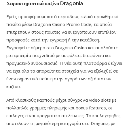
Χαρακτηριστικά καζίνο Dragonia
Εμείς προσφέρουμε κατά περιόδους ειδικά προωθητικά
πακέτα μέσω Dragonia Casino Promo Code, τα οποία
επιτρέπουν στους παίκτες να ενεργοποιούν επιπλέον
προσφορές κατά την εγγραφή ή την κατάθεση.
Εγγραφείτε σήμερα στο Dragonia Casino και απολαύστε
μια εμπειρία παιχνιδιού με ασφάλεια, διαφάνεια και
πραγματικό ενθουσιασμό. Η νέα αυτή πλατφόρμα δείχνει
να έχει όλα τα απαραίτητα στοιχεία για να εξελιχθεί σε
έναν σημαντικό παίκτη στην αγορά των αξιόπιστων
καζίνο.
Από κλασικούς καρπούς μέχρι σύγχρονα video slots με
πολλαπλές γραμμές πληρωμής και bonus features, οι
επιλογές είναι πραγματικά ατελείωτες. Τα κουλοχέρηδες
αποτελούν τη μεγαλύτερη κατηγορία στο Dragonia, με