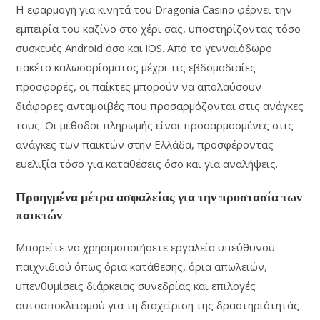
Η εφαρμογή για κινητά του Dragonia Casino φέρνει την
εμπειρία του καζίνο στο χέρι σας, υποστηρίζοντας τόσο
συσκευές Android όσο και iOS. Από το γενναιόδωρο
πακέτο καλωσορίσματος μέχρι τις εβδομαδιαίες
προσφορές, οι παίκτες μπορούν να απολαύσουν
διάφορες ανταμοιβές που προσαρμόζονται στις ανάγκες
τους. Οι μέθοδοι πληρωμής είναι προσαρμοσμένες στις
ανάγκες των παικτών στην Ελλάδα, προσφέροντας
ευελιξία τόσο για καταθέσεις όσο και για αναλήψεις.
Προηγμένα μέτρα ασφαλείας για την προστασία των
παικτών
Μπορείτε να χρησιμοποιήσετε εργαλεία υπεύθυνου
παιχνιδιού όπως όρια κατάθεσης, όρια απωλειών,
υπενθυμίσεις διάρκειας συνεδρίας και επιλογές
αυτοαποκλεισμού για τη διαχείριση της δραστηριότητάς