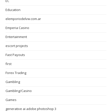
EC
Education
elemporiodelvw.com.ar
Emperia Casino
Entertainment
escort projects
Fast Payouts
first
Forex Trading
Gambling
Gambling/Casino
Games
generative ai adobe photoshop 3