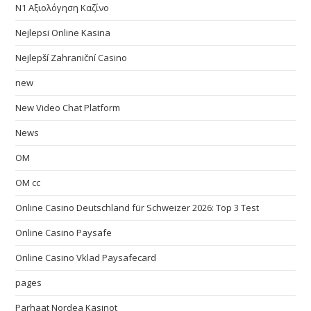
N1 Αξιολόγηση Καζίνο
Nejlepsi Online Kasina
Nejlepší Zahraniční Casino
new
New Video Chat Platform
News
OM
OM cc
Online Casino Deutschland für Schweizer 2026: Top 3 Test
Online Casino Paysafe
Online Casino Vklad Paysafecard
pages
Parhaat Nordea Kasinot