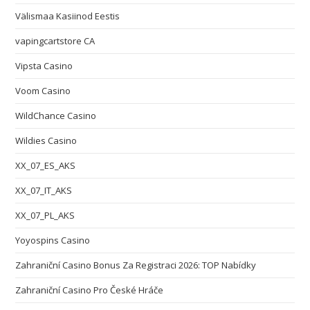
Välismaa Kasiinod Eestis
vapingcartstore CA
Vipsta Casino
Voom Casino
WildChance Casino
Wildies Casino
XX_07_ES_AKS
XX_07_IT_AKS
XX_07_PL_AKS
Yoyospins Casino
Zahraniční Casino Bonus Za Registraci 2026: TOP Nabídky
Zahraniční Casino Pro České Hráče