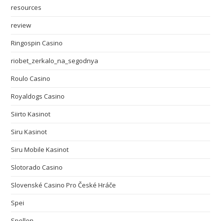
resources
review
Ringospin Casino
riobet_zerkalo_na_segodnya
Roulo Casino
Royaldogs Casino
Siirto Kasinot
Siru Kasinot
Siru Mobile Kasinot
Slotorado Casino
Slovenské Casino Pro České Hráče
Spei
Spellen