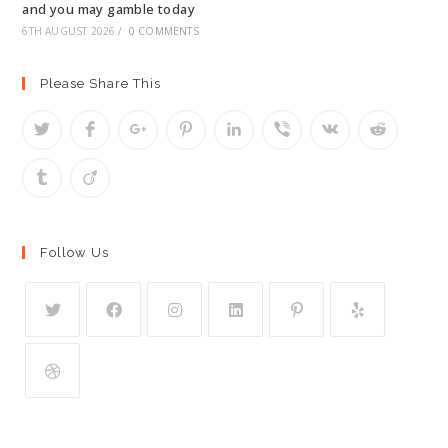
and you may gamble today
6TH AUGUST 2026
/
0 COMMENTS
Please Share This
Follow Us