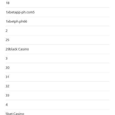
18
1xbetapp-ph.com5
1xbetph.ph66
2
25
29black Casino
3
30
31
32
33
4
5bet Casino