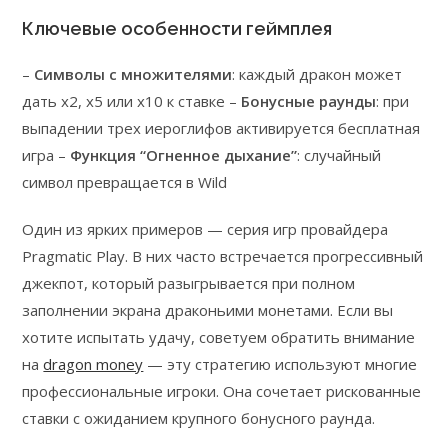
Ключевые особенности геймплея
–
Символы с множителями
: каждый дракон может
дать х2, х5 или х10 к ставке –
Бонусные раунды
: при
выпадении трех иероглифов активируется бесплатная
игра –
Функция “Огненное дыхание”
: случайный
символ превращается в Wild
Один из ярких примеров — серия игр провайдера
Pragmatic Play. В них часто встречается прогрессивный
джекпот, который разыгрывается при полном
заполнении экрана драконьими монетами. Если вы
хотите испытать удачу, советуем обратить внимание
на
dragon money
— эту стратегию используют многие
профессиональные игроки. Она сочетает рискованные
ставки с ожиданием крупного бонусного раунда.