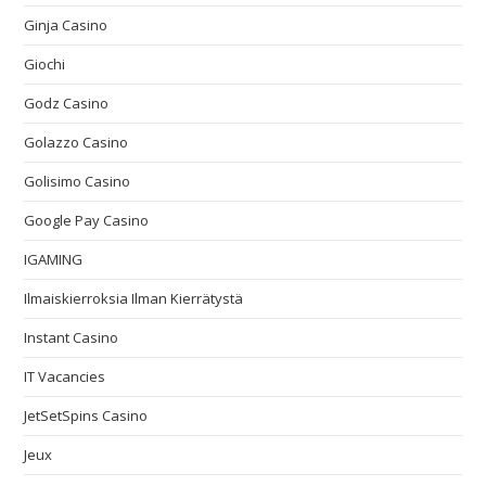
Ginja Casino
Giochi
Godz Casino
Golazzo Casino
Golisimo Casino
Google Pay Casino
IGAMING
Ilmaiskierroksia Ilman Kierrätystä
Instant Casino
IT Vacancies
JetSetSpins Casino
Jeux