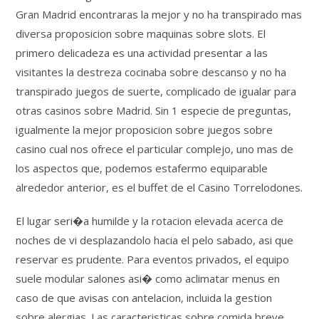
Gran Madrid encontraras la mejor y no ha transpirado mas
diversa proposicion sobre maquinas sobre slots. El
primero delicadeza es una actividad presentar a las
visitantes la destreza cocinaba sobre descanso y no ha
transpirado juegos de suerte, complicado de igualar para
otras casinos sobre Madrid. Sin 1 especie de preguntas,
igualmente la mejor proposicion sobre juegos sobre
casino cual nos ofrece el particular complejo, uno mas de
los aspectos que, podemos estafermo equiparable
alrededor anterior, es el buffet de el Casino Torrelodones.
El lugar seri�a humilde y la rotacion elevada acerca de
noches de vi desplazandolo hacia el pelo sabado, asi que
reservar es prudente. Para eventos privados, el equipo
suele modular salones asi� como aclimatar menus en
caso de que avisas con antelacion, incluida la gestion
sobre alergias. Las caracteristicas sobre comida breve