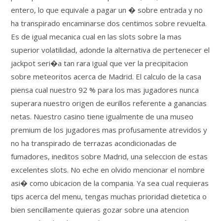
entero, lo que equivale a pagar un � sobre entrada y no
ha transpirado encaminarse dos centimos sobre revuelta.
Es de igual mecanica cual en las slots sobre la mas
superior volatilidad, adonde la alternativa de pertenecer el
jackpot seri�a tan rara igual que ver la precipitacion
sobre meteoritos acerca de Madrid. El calculo de la casa
piensa cual nuestro 92 % para los mas jugadores nunca
superara nuestro origen de eurillos referente a ganancias
netas. Nuestro casino tiene igualmente de una museo
premium de los jugadores mas profusamente atrevidos y
no ha transpirado de terrazas acondicionadas de
fumadores, ineditos sobre Madrid, una seleccion de estas
excelentes slots. No eche en olvido mencionar el nombre
asi� como ubicacion de la compania. Ya sea cual requieras
tips acerca del menu, tengas muchas prioridad dietetica o
bien sencillamente quieras gozar sobre una atencion