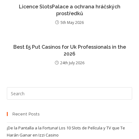
Licence SlotsPalace a ochrana hráčských
prostředků
5th May 2026
Best £5 Put Casinos for Uk Professionals in the
2026
24th July 2026
Recent Posts
¡De la Pantalla a la Fortuna! Los 10 Slots de Película y TV que Te
Harán Ganar en Izzi Casino