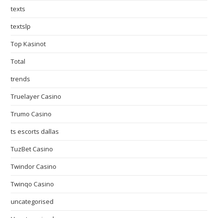
texts
textslp
Top Kasinot
Total
trends
Truelayer Casino
Trumo Casino
ts escorts dallas
TuzBet Casino
Twindor Casino
Twinqo Casino
uncategorised