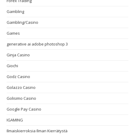
Forex Trading
Gambling
Gambling/Casino
Games
generative ai adobe photoshop 3
Ginja Casino
Giochi
Godz Casino
Golazzo Casino
Golisimo Casino
Google Pay Casino
IGAMING
Ilmaiskierroksia Ilman Kierrätystä