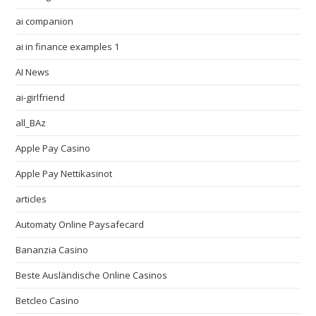
ai companion
ai in finance examples 1
AI News
ai-girlfriend
all_BAz
Apple Pay Casino
Apple Pay Nettikasinot
articles
Automaty Online Paysafecard
Bananzia Casino
Beste Ausländische Online Casinos
Betcleo Casino