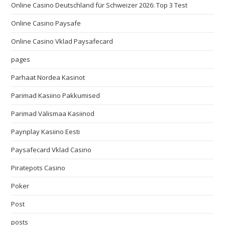
Online Casino Deutschland für Schweizer 2026: Top 3 Test
Online Casino Paysafe
Online Casino Vklad Paysafecard
pages
Parhaat Nordea Kasinot
Parimad Kasiino Pakkumised
Parimad Välismaa Kasiinod
Paynplay Kasiino Eesti
Paysafecard Vklad Casino
Piratepots Casino
Poker
Post
posts