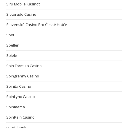
Siru Mobile Kasinot
Slotorado Casino
Slovenské Casino Pro České Hráče
Spei
Spellen
Spiele
Spin Formula Casino
Spingranny Casino
Spinita Casino
SpinLynx Casino
Spinmama
SpinRain Casino
sportsbook