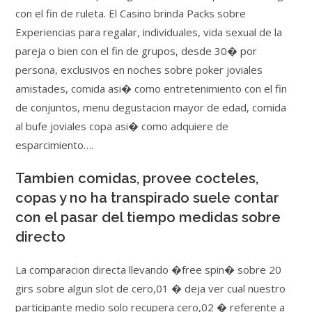
con el fin de ruleta. El Casino brinda Packs sobre
Experiencias para regalar, individuales, vida sexual de la
pareja o bien con el fin de grupos, desde 30� por
persona, exclusivos en noches sobre poker joviales
amistades, comida asi� como entretenimiento con el fin
de conjuntos, menu degustacion mayor de edad, comida
al bufe joviales copa asi� como adquiere de
esparcimiento….
Tambien comidas, provee cocteles,
copas y no ha transpirado suele contar
con el pasar del tiempo medidas sobre
directo
La comparacion directa llevando �free spin� sobre 20
girs sobre algun slot de cero,01 � deja ver cual nuestro
participante medio solo recupera cero,02 � referente a