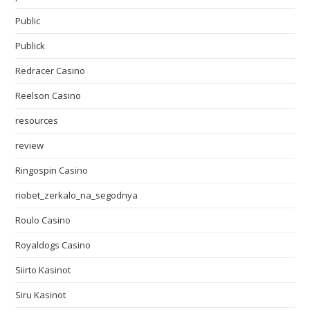
Public
Publick
Redracer Casino
Reelson Casino
resources
review
Ringospin Casino
riobet_zerkalo_na_segodnya
Roulo Casino
Royaldogs Casino
Siirto Kasinot
Siru Kasinot