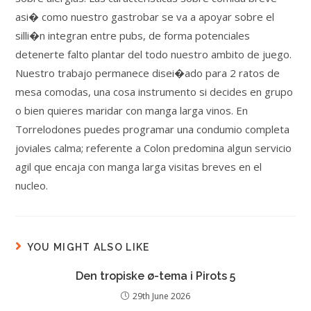
asi� como nuestro gastrobar se va a apoyar sobre el
silli�n integran entre pubs, de forma potenciales
detenerte falto plantar del todo nuestro ambito de juego.
Nuestro trabajo permanece disei�ado para 2 ratos de
mesa comodas, una cosa instrumento si decides en grupo
o bien quieres maridar con manga larga vinos. En
Torrelodones puedes programar una condumio completa
joviales calma; referente a Colon predomina algun servicio
agil que encaja con manga larga visitas breves en el
nucleo.
YOU MIGHT ALSO LIKE
Den tropiske ø-tema i Pirots 5
29th June 2026