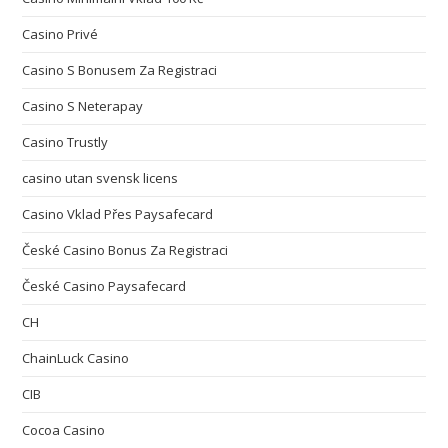
Casino Privé
Casino S Bonusem Za Registraci
Casino S Neterapay
Casino Trustly
casino utan svensk licens
Casino Vklad Přes Paysafecard
České Casino Bonus Za Registraci
České Casino Paysafecard
CH
ChainLuck Casino
CIB
Cocoa Casino