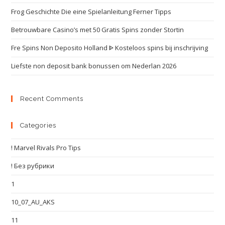
Frog Geschichte Die eine Spielanleitung Ferner Tipps
Betrouwbare Casino’s met 50 Gratis Spins zonder Stortin
Fre Spins Non Deposito Holland ᐈ Kosteloos spins bij inschrijving
Liefste non deposit bank bonussen om Nederlan 2026
Recent Comments
Categories
! Marvel Rivals Pro Tips
! Без рубрики
1
10_07_AU_AKS
11