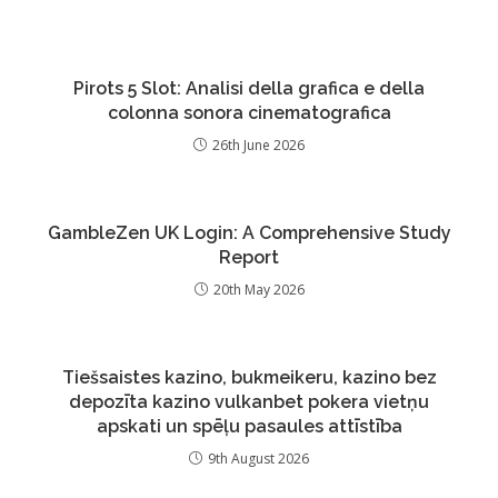
Pirots 5 Slot: Analisi della grafica e della
colonna sonora cinematografica
26th June 2026
GambleZen UK Login: A Comprehensive Study
Report
20th May 2026
Tiešsaistes kazino, bukmeikeru, kazino bez
depozīta kazino vulkanbet pokera vietņu
apskati un spēļu pasaules attīstība
9th August 2026