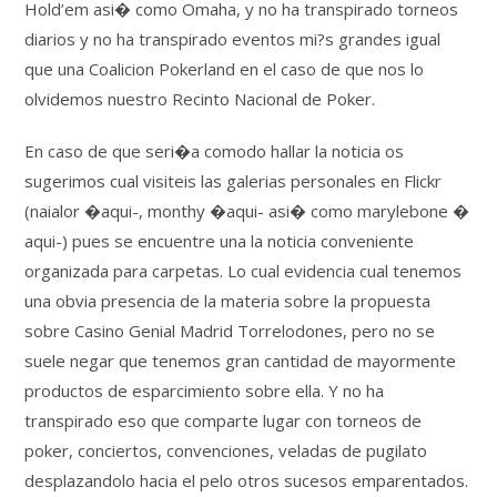
Hold’em asi� como Omaha, y no ha transpirado torneos
diarios y no ha transpirado eventos mi?s grandes igual
que una Coalicion Pokerland en el caso de que nos lo
olvidemos nuestro Recinto Nacional de Poker.
En caso de que seri�a comodo hallar la noticia os
sugerimos cual visiteis las galerias personales en Flickr
(naialor �aqui-, monthy �aqui- asi� como marylebone �
aqui-) pues se encuentre una la noticia conveniente
organizada para carpetas. Lo cual evidencia cual tenemos
una obvia presencia de la materia sobre la propuesta
sobre Casino Genial Madrid Torrelodones, pero no se
suele negar que tenemos gran cantidad de mayormente
productos de esparcimiento sobre ella. Y no ha
transpirado eso que comparte lugar con torneos de
poker, conciertos, convenciones, veladas de pugilato
desplazandolo hacia el pelo otros sucesos emparentados.