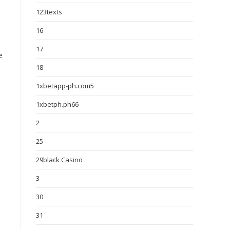
123texts
16
17
e
18
1xbetapp-ph.com5
1xbetph.ph66
2
25
29black Casino
3
30
31