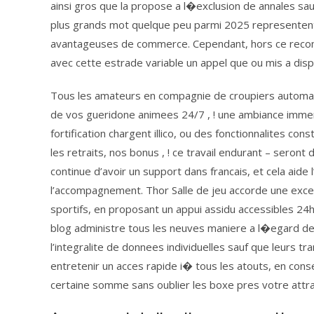
ainsi gros que la propose a l�exclusion de annales sa
plus grands mot quelque peu parmi 2025 representent 
avantageuses de commerce. Cependant, hors ce recom
avec cette estrade variable un appel que ou mis a disp
Tous les amateurs en compagnie de croupiers automa
de vos gueridone animees 24/7 , ! une ambiance immers
fortification chargent illico, ou des fonctionnalites con
les retraits, nos bonus , ! ce travail endurant – seron
continue d’avoir un support dans francais, et cela aide 
l’accompagnement. Thor Salle de jeu accorde une excel
sportifs, en proposant un appui assidu accessibles 24h/
blog administre tous les neuves maniere a l�egard de
l’integralite de donnees individuelles sauf que leurs t
entretenir un acces rapide i� tous les atouts, en conse
certaine somme sans oublier les boxe pres votre attr