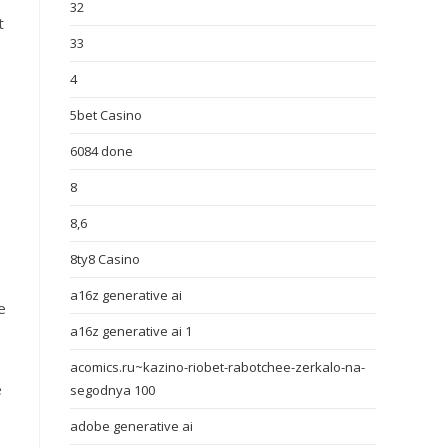
32
t
33
4
5bet Casino
6084 done
8
8,6
8ty8 Casino
a16z generative ai
e
a16z generative ai 1
acomics.ru~kazino-riobet-rabotchee-zerkalo-na-
e
segodnya 100
adobe generative ai