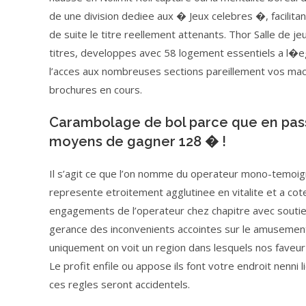
de une division dediee aux � Jeux celebres �, facilita
de suite le titre reellement attenants. Thor Salle de 
titres, developpes avec 58 logement essentiels a l�ega
l’acces aux nombreuses sections pareillement vos mac
brochures en cours.
Carambolage de bol parce que en pass
moyens de gagner 128 � !
Il s’agit ce que l’on nomme du operateur mono-temoig
represente etroitement agglutinee en vitalite et a cote
engagements de l’operateur chez chapitre avec soutien
gerance des inconvenients accointes sur le amusement.
uniquement on voit un region dans lesquels nos faveu
Le profit enfile ou appose ils font votre endroit nenni 
ces regles seront accidentels.