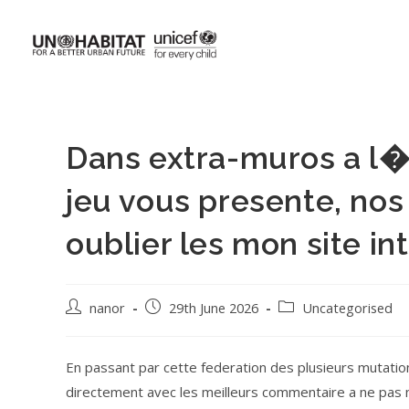
Dans extra-muros a l�e
jeu vous presente, no
oublier les mon site in
nanor
29th June 2026
Uncategorised
En passant par cette federation des plusieurs mutatio
directement avec les meilleurs commentaire a ne pas ma