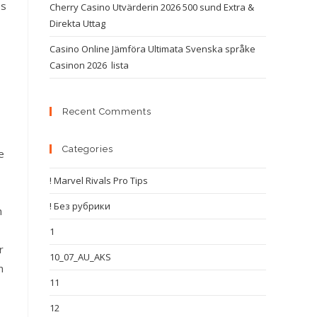
es
Cherry Casino Utvärderin 2026 500 sund Extra &
Direkta Uttag
Casino Online Jämföra Ultimata Svenska språke
Casinon 2026 ️ lista
Recent Comments
,
Categories
e
! Marvel Rivals Pro Tips
! Без рубрики
n
1
r
10_07_AU_AKS
n
11
12