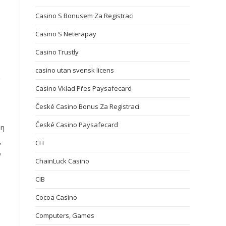
Casino S Bonusem Za Registraci
Casino S Neterapay
Casino Trustly
casino utan svensk licens
Casino Vklad Přes Paysafecard
České Casino Bonus Za Registraci
České Casino Paysafecard
 η
,
CH
ν
ChainLuck Casino
CIB
Cocoa Casino
Computers, Games