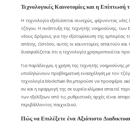
Τεχνολογικές Καινοτομίες και η Επίπτωσή τ
Η τεχνολογία εξελίσσεται συνεχώς, φέρνοντας νέες 
τζόγου. Η ανάπτυξη της τεχνητής νοημοσύνης, των 
νέους δρόμους για την εξατομίκευση της εμπειρίας τ
απάτης. Ωστόσο, αυτές οι καινοτομίες απαιτούν και
διασφαλίζεται ότι η τεχνολογία χρησιμοποιείται προ
Για παράδειγμα, η χρήση της τεχνητής νοημοσύνης 
υποδηλώνουν προβληματική ενασχόληση με τον τζόγο
τεχνολογία blockchain θα μπορούσε να προσφέρει ακ
αν και η εφαρμογή της σε ευρεία κλίμακα απαιτεί π
των εξελίξεων από τις ρυθμιστικές αρχές είναι απαρ
περιβάλλοντος παιχνιδιού.
Πώς να Επιλέξετε ένα Αξιόπιστο Διαδικτυα