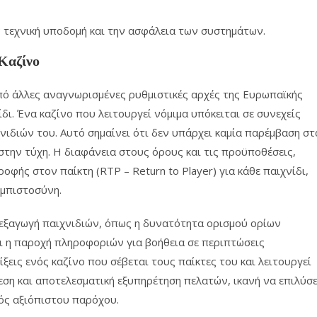
ν τεχνική υποδομή και την ασφάλεια των συστημάτων.
Καζίνο
από άλλες αναγνωρισμένες ρυθμιστικές αρχές της Ευρωπαϊκής
δι. Ένα καζίνο που λειτουργεί νόμιμα υπόκειται σε συνεχείς
ιδιών του. Αυτό σημαίνει ότι δεν υπάρχει καμία παρέμβαση στ
 στην τύχη. Η διαφάνεια στους όρους και τις προϋποθέσεις,
ής στον παίκτη (RTP – Return to Player) για κάθε παιχνίδι,
εμπιστοσύνη.
ιεξαγωγή παιχνιδιών, όπως η δυνατότητα ορισμού ορίων
ι η παροχή πληροφοριών για βοήθεια σε περιπτώσεις
ξεις ενός καζίνο που σέβεται τους παίκτες του και λειτουργεί
εση και αποτελεσματική εξυπηρέτηση πελατών, ικανή να επιλύσε
ός αξιόπιστου παρόχου.