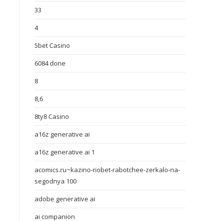
33
4
5bet Casino
6084 done
8
8,6
8ty8 Casino
a16z generative ai
a16z generative ai 1
acomics.ru~kazino-riobet-rabotchee-zerkalo-na-
segodnya 100
adobe generative ai
ai companion