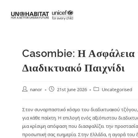
Casombie: Η Ασφάλεια κ
Διαδικτυακό Παιχνίδι
nanor
21st June 2026
Uncategorised
Στον συναρπαστικό κόσμο του διαδικτυακού τζόγου,
για κάθε παίκτη. Η επιλογή ενός αξιόπιστου διαδικτ
μια κρίσιμη απόφαση που διασφαλίζει την προστασία
προσωπική σας ευημερία. Στην Ελλάδα, η αγορά του