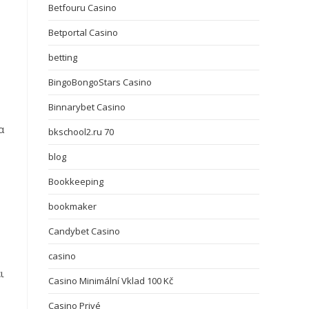
Betfouru Casino
Betportal Casino
betting
BingoBongoStars Casino
Binnarybet Casino
α
bkschool2.ru 70
blog
Bookkeeping
bookmaker
Candybet Casino
casino
ι
Casino Minimální Vklad 100 Kč
Casino Privé