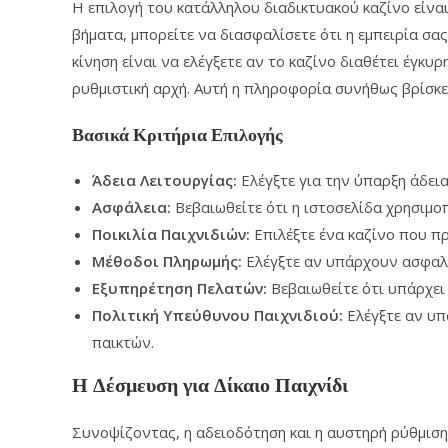
Η επιλογή του κατάλληλου διαδικτυακού καζίνο είνα
βήματα, μπορείτε να διασφαλίσετε ότι η εμπειρία σας
κίνηση είναι να ελέγξετε αν το καζίνο διαθέτει έγκ
ρυθμιστική αρχή. Αυτή η πληροφορία συνήθως βρίσκετ
Βασικά Κριτήρια Επιλογής
Άδεια Λειτουργίας:
Ελέγξτε για την ύπαρξη άδεια
Ασφάλεια:
Βεβαιωθείτε ότι η ιστοσελίδα χρησιμο
Ποικιλία Παιχνιδιών:
Επιλέξτε ένα καζίνο που π
Μέθοδοι Πληρωμής:
Ελέγξτε αν υπάρχουν ασφαλεί
Εξυπηρέτηση Πελατών:
Βεβαιωθείτε ότι υπάρχει 
Πολιτική Υπεύθυνου Παιχνιδιού:
Ελέγξτε αν υπ
παικτών.
Η Δέσμευση για Δίκαιο Παιχνίδι
Συνοψίζοντας, η αδειοδότηση και η αυστηρή ρύθμιση