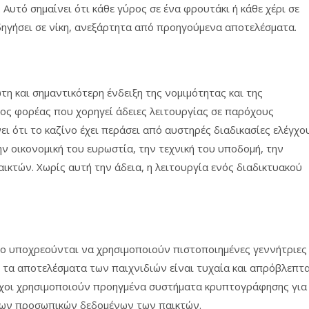
Αυτό σημαίνει ότι κάθε γύρος σε ένα φρουτάκι ή κάθε χέρι σε
οδηγήσει σε νίκη, ανεξάρτητα από προηγούμενα αποτελέσματα.
τη και σημαντικότερη ένδειξη της νομιμότητας και της
ιος φορέας που χορηγεί άδειες λειτουργίας σε παρόχους
ι ότι το καζίνο έχει περάσει από αυστηρές διαδικασίες ελέγχο
ην οικονομική του ευρωστία, την τεχνική του υποδομή, την
κτών. Χωρίς αυτή την άδεια, η λειτουργία ενός διαδικτυακού
ο υποχρεούνται να χρησιμοποιούν πιστοποιημένες γεννήτριες
 τα αποτελέσματα των παιχνιδιών είναι τυχαία και απρόβλεπτα
χοι χρησιμοποιούν προηγμένα συστήματα κρυπτογράφησης για
των προσωπικών δεδομένων των παικτών.