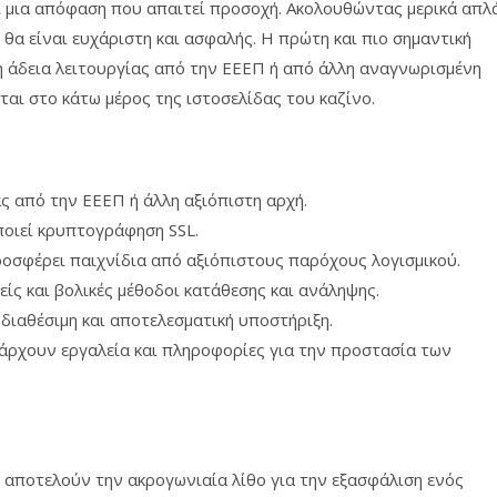
ι μια απόφαση που απαιτεί προσοχή. Ακολουθώντας μερικά απλ
 θα είναι ευχάριστη και ασφαλής. Η πρώτη και πιο σημαντική
υρη άδεια λειτουργίας από την ΕΕΕΠ ή από άλλη αναγνωρισμένη
αι στο κάτω μέρος της ιστοσελίδας του καζίνο.
ς από την ΕΕΕΠ ή άλλη αξιόπιστη αρχή.
ποιεί κρυπτογράφηση SSL.
ροσφέρει παιχνίδια από αξιόπιστους παρόχους λογισμικού.
ς και βολικές μέθοδοι κατάθεσης και ανάληψης.
διαθέσιμη και αποτελεσματική υποστήριξη.
άρχουν εργαλεία και πληροφορίες για την προστασία των
 αποτελούν την ακρογωνιαία λίθο για την εξασφάλιση ενός