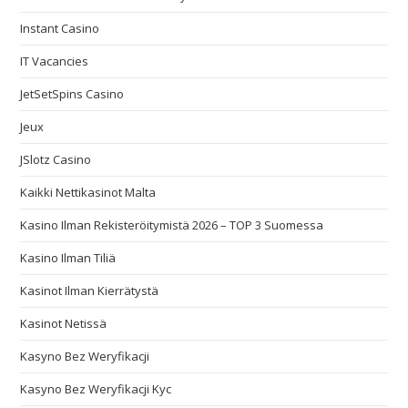
Instant Casino
IT Vacancies
JetSetSpins Casino
Jeux
JSlotz Casino
Kaikki Nettikasinot Malta
Kasino Ilman Rekisteröitymistä 2026 – TOP 3 Suomessa
Kasino Ilman Tiliä
Kasinot Ilman Kierrätystä
Kasinot Netissä
Kasyno Bez Weryfikacji
Kasyno Bez Weryfikacji Kyc