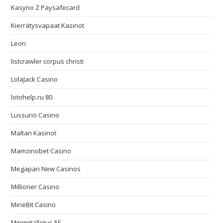
Kasyno Z Paysafecard
Kierrätysvapaat Kasinot
Leon
listcrawler corpus christi
LolaJack Casino
lotohelp.ru 80
Lussurio Casino
Maltan Kasinot
Mamzinobet Casino
Megapari New Casinos
Millioner Casino
MineBit Casino
Minimitalletus 5E