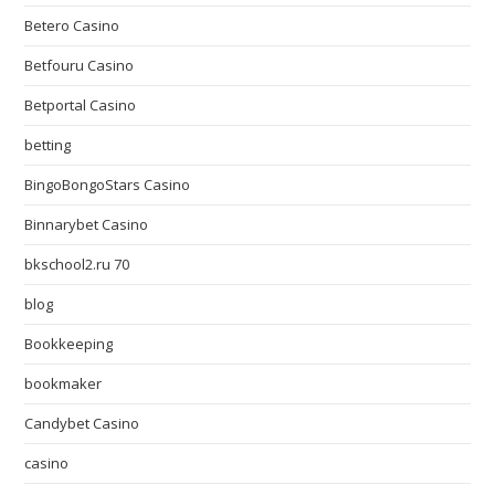
Betero Casino
Betfouru Casino
Betportal Casino
betting
BingoBongoStars Casino
Binnarybet Casino
bkschool2.ru 70
blog
Bookkeeping
bookmaker
Candybet Casino
casino