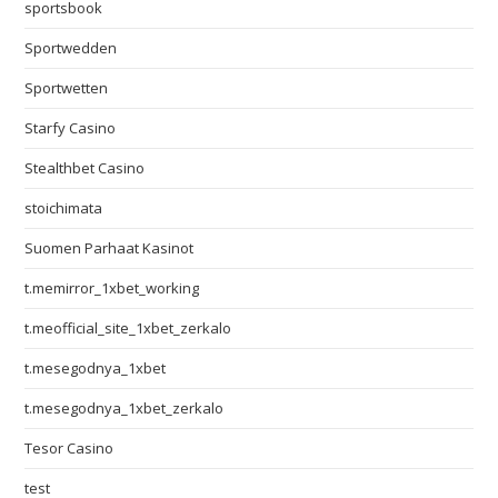
sportsbook
Sportwedden
Sportwetten
Starfy Casino
Stealthbet Casino
stoichimata
Suomen Parhaat Kasinot
t.memirror_1xbet_working
t.meofficial_site_1xbet_zerkalo
t.mesegodnya_1xbet
t.mesegodnya_1xbet_zerkalo
Tesor Casino
test