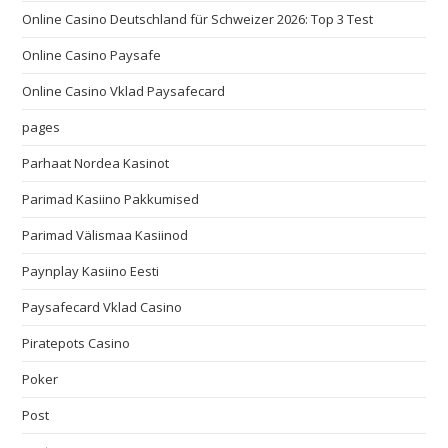
Online Casino Deutschland für Schweizer 2026: Top 3 Test
Online Casino Paysafe
Online Casino Vklad Paysafecard
pages
Parhaat Nordea Kasinot
Parimad Kasiino Pakkumised
Parimad Välismaa Kasiinod
Paynplay Kasiino Eesti
Paysafecard Vklad Casino
Piratepots Casino
Poker
Post