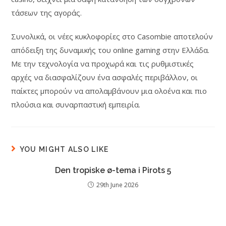
τάσεων της αγοράς.
Συνολικά, οι νέες κυκλοφορίες στο Casombie αποτελούν
απόδειξη της δυναμικής του online gaming στην Ελλάδα.
Με την τεχνολογία να προχωρά και τις ρυθμιστικές
αρχές να διασφαλίζουν ένα ασφαλές περιβάλλον, οι
παίκτες μπορούν να απολαμβάνουν μια ολοένα και πιο
πλούσια και συναρπαστική εμπειρία.
YOU MIGHT ALSO LIKE
Den tropiske ø-tema i Pirots 5
29th June 2026