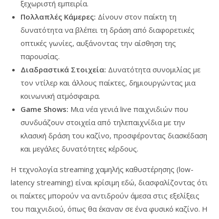
ξεχωριστή εμπειρία.
Πολλαπλές Κάμερες:
Δίνουν στον παίκτη τη
δυνατότητα να βλέπει τη δράση από διαφορετικές
οπτικές γωνίες, αυξάνοντας την αίσθηση της
παρουσίας.
Διαδραστικά Στοιχεία:
Δυνατότητα συνομιλίας με
τον ντίλερ και άλλους παίκτες, δημιουργώντας μια
κοινωνική ατμόσφαιρα.
Game Shows:
Μια νέα γενιά live παιχνιδιών που
συνδυάζουν στοιχεία από τηλεπαιχνίδια με την
κλασική δράση του καζίνο, προσφέροντας διασκέδαση
και μεγάλες δυνατότητες κέρδους.
Η τεχνολογία streaming χαμηλής καθυστέρησης (low-
latency streaming) είναι κρίσιμη εδώ, διασφαλίζοντας ότι
οι παίκτες μπορούν να αντιδρούν άμεσα στις εξελίξεις
του παιχνιδιού, όπως θα έκαναν σε ένα φυσικό καζίνο. Η