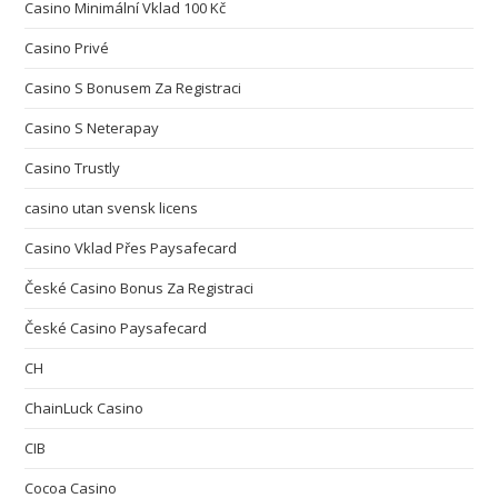
Casino Minimální Vklad 100 Kč
Casino Privé
Casino S Bonusem Za Registraci
Casino S Neterapay
Casino Trustly
casino utan svensk licens
Casino Vklad Přes Paysafecard
České Casino Bonus Za Registraci
České Casino Paysafecard
CH
ChainLuck Casino
CIB
Cocoa Casino