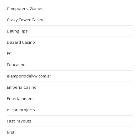
Computers, Games
Crazy Tower Сasino
Dating Tips
Dazard Casino
EC
Education
elemporiodelvw.com.ar
Emperia Casino
Entertainment
escort projects
Fast Payouts
first