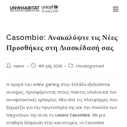
Casombie: Ανακαλύψτε τις Νέες
Προσθήκες στη Διασκέδασή σας
nanor
4th July 2026
Uncategorised
Η αγορά του online gaming στην Ελλάδα εξελίσσεται
συνεχώς, προσφέροντας στους παίκτες ολοένα και πιο
συναρπαστικές εμπειρίες. Μία από τις πλατφόρμες που
ξεχωρίζει για την πρωτοπορία της και την ποικιλία των
παιχνιδιών της είναι το
casino Casombie
. Με μια
σταθερή δέσμευση στην καινοτομία, το Casombie