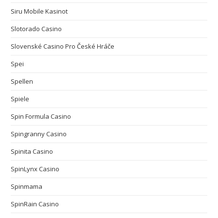
Siru Mobile Kasinot
Slotorado Casino
Slovenské Casino Pro České Hráče
Spei
Spellen
Spiele
Spin Formula Casino
Spingranny Casino
Spinita Casino
SpinLynx Casino
Spinmama
SpinRain Casino