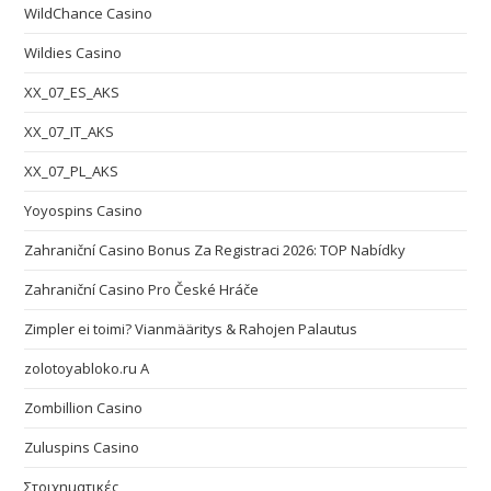
WildChance Casino
Wildies Casino
XX_07_ES_AKS
XX_07_IT_AKS
XX_07_PL_AKS
Yoyospins Casino
Zahraniční Casino Bonus Za Registraci 2026: TOP Nabídky
Zahraniční Casino Pro České Hráče
Zimpler ei toimi? Vianmääritys & Rahojen Palautus
zolotoyabloko.ru A
Zombillion Casino
Zuluspins Casino
Στοιχηματικές