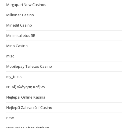
Megapari New Casinos
Millioner Casino
MineBit Casino
Minimitalletus 5E
Mino Casino
misc
Mobilepay Talletus Casino
my_texts
N1 Αξιολόγηση Καζίνο
Nejlepsi Online Kasina
Nejlepší Zahraniční Casino
new