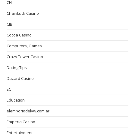
CH
ChainLuck Casino
CIB
Cocoa Casino
Computers, Games
Crazy Tower Сasino
Dating Tips
Dazard Casino
EC
Education
elemporiodelvw.com.ar
Emperia Casino
Entertainment