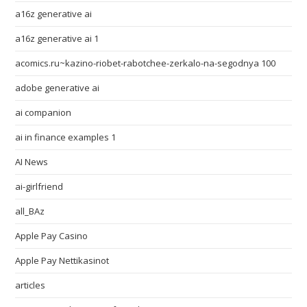
a16z generative ai
a16z generative ai 1
acomics.ru~kazino-riobet-rabotchee-zerkalo-na-segodnya 100
adobe generative ai
ai companion
ai in finance examples 1
AI News
ai-girlfriend
all_BAz
Apple Pay Casino
Apple Pay Nettikasinot
articles