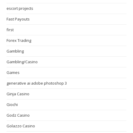
escort projects
Fast Payouts
first
Forex Trading
Gambling
Gambling/Casino
Games
generative ai adobe photoshop 3
Ginja Casino
Giochi
Godz Casino
Golazzo Casino