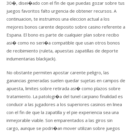
30�, disei�ado con el fin de que puedas gozar sobre tus
juegos favoritos falto urgencia de obtener recursos. A
continuacion, te instruimos una eleccion actual a los
mejores bonos carente deposito sobre casino referente a
Espana. El bono es parte de cualquier plan sobre recibo
asi� como no seri�a compatible que usan otros bonos
de recibimiento (ruleta, apuestas zapatillas de deporte
indumentarias blackjack).
No obstante permiten apostar carente peligro, las
ganancias generadas suelen quedar sujetas en campos de
apuesta, limites sobre retirada asi� como plazos sobre
tratamiento. La patologi�a del tunel carpiano finalidad es
conducir a las jugadores a los superiores casinos en linea
con el fin de que la zapatilla y el pie experiencia sea una
inmejorable viable. Son emparentados a las giros sin
cargo, aunque se podri�an mover utilizan sobre juegos