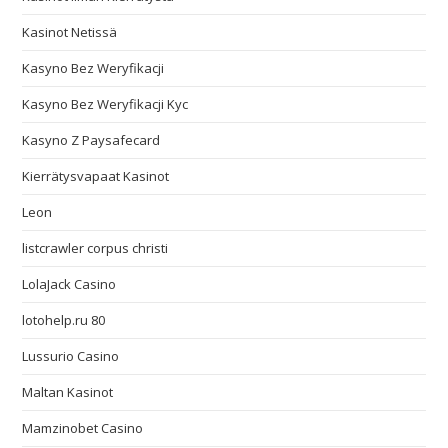
Kasinot Netissä
Kasyno Bez Weryfikacji
Kasyno Bez Weryfikacji Kyc
Kasyno Z Paysafecard
Kierrätysvapaat Kasinot
Leon
listcrawler corpus christi
LolaJack Casino
lotohelp.ru 80
Lussurio Casino
Maltan Kasinot
Mamzinobet Casino