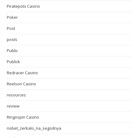
Piratepots Casino
Poker
Post
posts
Public
Publick
Redracer Casino
Reelson Casino
resources
review
Ringospin Casino
riobet_zerkalo_na_segodnya