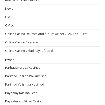
New Video Chat Platform
News
OM
OM cc
Online Casino Deutschland für Schweizer 2026: Top 3 Test
Online Casino Paysafe
Online Casino Vklad Paysafecard
pages
Parhaat Nordea Kasinot
Parimad Kasiino Pakkumised
Parimad Välismaa Kasiinod
Paynplay Kasiino Eesti
Paysafecard Vklad Casino