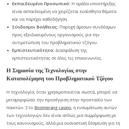
Εκπαιδευμένο Προσωπικό:
Η ομάδα υποστήριξης
είναι εκπαιδευμένη να χειρίζεται ευαίσθητα θέματα
και να παρέχει καθοδήγηση.
Σύνδεσμοι Βοήθειας:
Παροχή άμεσων συνδέσμων
προς εξειδικευμένους οργανισμούς για την
αντιμετώπιση του προβληματικού τζόγου.
Εμπιστευτικότητα:
Διασφάλιση της
εμπιστευτικότητας σε όλες τις επικοινωνίες.
Η Σημασία της Τεχνολογίας στην
Καταπολέμηση του Προβληματικού Τζόγου
Η τεχνολογία, όταν χρησιμοποιείται σωστά, μπορεί να
μεταμορφώσει την προσέγγιση στην προστασία των
παικτών. Στο
Boomerang casino
, η ενσωμάτωση αυτών
των τεχνολογιών δεν είναι απλώς μια συμμόρφωση με
τους κανονισμούς, αλλά μια ουσιαστική δέσμευση για τη