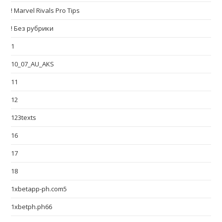
! Marvel Rivals Pro Tips
! Без рубрики
1
10_07_AU_AKS
11
12
123texts
16
17
18
1xbetapp-ph.com5
1xbetph.ph66