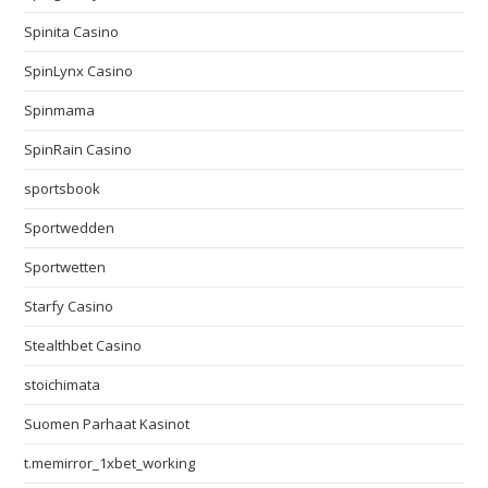
Spinita Casino
SpinLynx Casino
Spinmama
SpinRain Casino
sportsbook
Sportwedden
Sportwetten
Starfy Casino
Stealthbet Casino
stoichimata
Suomen Parhaat Kasinot
t.memirror_1xbet_working