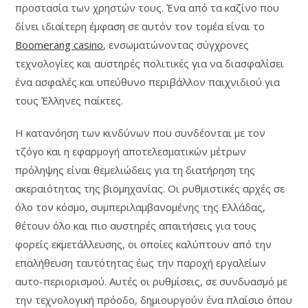
προστασία των χρηστών τους. Ένα από τα καζίνο που
δίνει ιδιαίτερη έμφαση σε αυτόν τον τομέα είναι το
Boomerang casino
, ενσωματώνοντας σύγχρονες
τεχνολογίες και αυστηρές πολιτικές για να διασφαλίσει
ένα ασφαλές και υπεύθυνο περιβάλλον παιχνιδιού για
τους Έλληνες παίκτες.
Η κατανόηση των κινδύνων που συνδέονται με τον
τζόγο και η εφαρμογή αποτελεσματικών μέτρων
πρόληψης είναι θεμελιώδεις για τη διατήρηση της
ακεραιότητας της βιομηχανίας. Οι ρυθμιστικές αρχές σε
όλο τον κόσμο, συμπεριλαμβανομένης της Ελλάδας,
θέτουν όλο και πιο αυστηρές απαιτήσεις για τους
φορείς εκμετάλλευσης, οι οποίες καλύπτουν από την
επαλήθευση ταυτότητας έως την παροχή εργαλείων
αυτο-περιορισμού. Αυτές οι ρυθμίσεις, σε συνδυασμό με
την τεχνολογική πρόοδο, δημιουργούν ένα πλαίσιο όπου