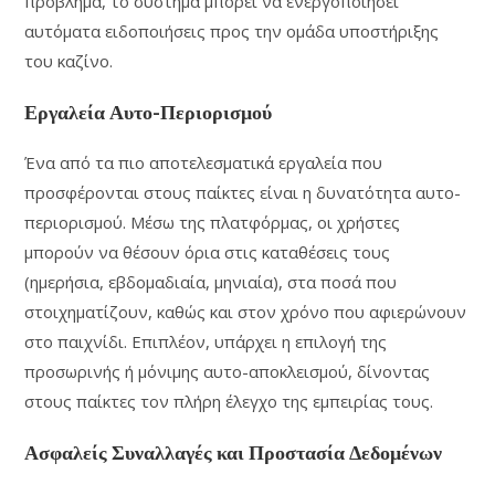
πρόβλημα, το σύστημα μπορεί να ενεργοποιήσει
αυτόματα ειδοποιήσεις προς την ομάδα υποστήριξης
του καζίνο.
Εργαλεία Αυτο-Περιορισμού
Ένα από τα πιο αποτελεσματικά εργαλεία που
προσφέρονται στους παίκτες είναι η δυνατότητα αυτο-
περιορισμού. Μέσω της πλατφόρμας, οι χρήστες
μπορούν να θέσουν όρια στις καταθέσεις τους
(ημερήσια, εβδομαδιαία, μηνιαία), στα ποσά που
στοιχηματίζουν, καθώς και στον χρόνο που αφιερώνουν
στο παιχνίδι. Επιπλέον, υπάρχει η επιλογή της
προσωρινής ή μόνιμης αυτο-αποκλεισμού, δίνοντας
στους παίκτες τον πλήρη έλεγχο της εμπειρίας τους.
Ασφαλείς Συναλλαγές και Προστασία Δεδομένων