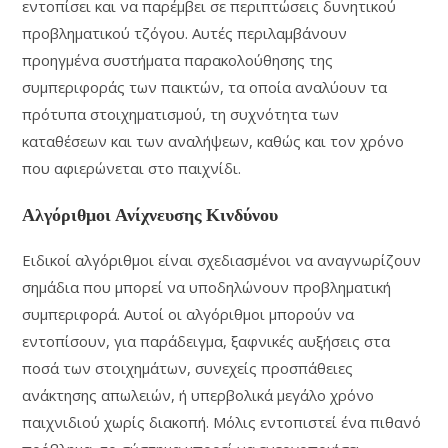
εντοπίσει και να παρέμβει σε περιπτώσεις δυνητικού
προβληματικού τζόγου. Αυτές περιλαμβάνουν
προηγμένα συστήματα παρακολούθησης της
συμπεριφοράς των παικτών, τα οποία αναλύουν τα
πρότυπα στοιχηματισμού, τη συχνότητα των
καταθέσεων και των αναλήψεων, καθώς και τον χρόνο
που αφιερώνεται στο παιχνίδι.
Αλγόριθμοι Ανίχνευσης Κινδύνου
Ειδικοί αλγόριθμοι είναι σχεδιασμένοι να αναγνωρίζουν
σημάδια που μπορεί να υποδηλώνουν προβληματική
συμπεριφορά. Αυτοί οι αλγόριθμοι μπορούν να
εντοπίσουν, για παράδειγμα, ξαφνικές αυξήσεις στα
ποσά των στοιχημάτων, συνεχείς προσπάθειες
ανάκτησης απωλειών, ή υπερβολικά μεγάλο χρόνο
παιχνιδιού χωρίς διακοπή. Μόλις εντοπιστεί ένα πιθανό