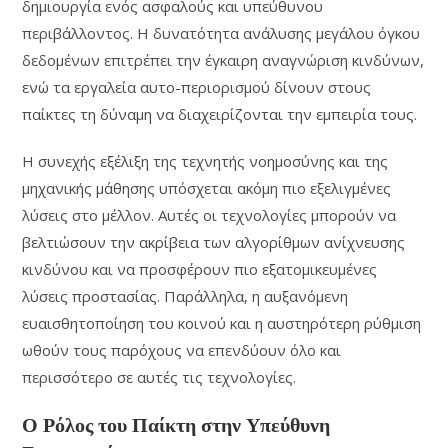
δημιουργία ενός ασφαλούς και υπεύθυνου
περιβάλλοντος. Η δυνατότητα ανάλυσης μεγάλου όγκου
δεδομένων επιτρέπει την έγκαιρη αναγνώριση κινδύνων,
ενώ τα εργαλεία αυτο-περιορισμού δίνουν στους
παίκτες τη δύναμη να διαχειρίζονται την εμπειρία τους.
Η συνεχής εξέλιξη της τεχνητής νοημοσύνης και της
μηχανικής μάθησης υπόσχεται ακόμη πιο εξελιγμένες
λύσεις στο μέλλον. Αυτές οι τεχνολογίες μπορούν να
βελτιώσουν την ακρίβεια των αλγορίθμων ανίχνευσης
κινδύνου και να προσφέρουν πιο εξατομικευμένες
λύσεις προστασίας. Παράλληλα, η αυξανόμενη
ευαισθητοποίηση του κοινού και η αυστηρότερη ρύθμιση
ωθούν τους παρόχους να επενδύουν όλο και
περισσότερο σε αυτές τις τεχνολογίες.
Ο Ρόλος του Παίκτη στην Υπεύθυνη