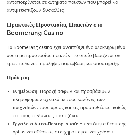
ανταποκρίνεται σε αιτήματα παικτών που μπορεί να
αντιμετωπίζουν δυσκολίες.
Πρακτικές Προστασίας Παικτών στο
Boomerang Casino
Το
Boomerang casino
έχει αναπτύξει ένα ολοκληρωμένο
σύστημα προστασίας παικτών, το οποίο βασίζεται σε
τρεις πυλώνες: πρόληψη, παρέμβαση και υποστήριξη.
Πρόληψη
Ενημέρωση:
Παροχή σαφών και προσβάσιμων
πληροφοριών σχετικά με τους κανόνες των
παιχνιδιών, τους όρους και τις προϋποθέσεις, καθώς
και τους κινδύνους του τζόγου.
Εργαλεία Αυτο-Περιορισμού:
Δυνατότητα θέσπισης
ορίων καταθέσεων, στοιχηματισμού και χρόνου