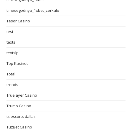
t.mesegodnya_1xbet_zerkalo
Tesor Casino
test
texts
textslp
Top Kasinot
Total
trends
Truelayer Casino
Trumo Casino
ts escorts dallas
TuzBet Casino