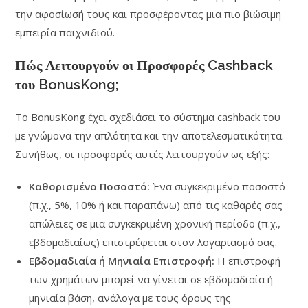
την αφοσίωσή τους και προσφέροντας μια πιο βιώσιμη
εμπειρία παιχνιδιού.
Πώς Λειτουργούν οι Προσφορές Cashback
του BonusKong;
Το BonusKong έχει σχεδιάσει το σύστημα cashback του
με γνώμονα την απλότητα και την αποτελεσματικότητα.
Συνήθως, οι προσφορές αυτές λειτουργούν ως εξής:
Καθορισμένο Ποσοστό:
Ένα συγκεκριμένο ποσοστό
(π.χ., 5%, 10% ή και παραπάνω) από τις καθαρές σας
απώλειες σε μια συγκεκριμένη χρονική περίοδο (π.χ.,
εβδομαδιαίως) επιστρέφεται στον λογαριασμό σας.
Εβδομαδιαία ή Μηνιαία Επιστροφή:
Η επιστροφή
των χρημάτων μπορεί να γίνεται σε εβδομαδιαία ή
μηνιαία βάση, ανάλογα με τους όρους της