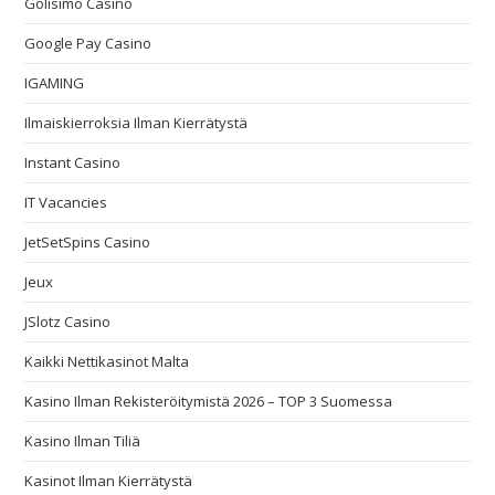
Golisimo Casino
Google Pay Casino
IGAMING
Ilmaiskierroksia Ilman Kierrätystä
Instant Casino
IT Vacancies
JetSetSpins Casino
Jeux
JSlotz Casino
Kaikki Nettikasinot Malta
Kasino Ilman Rekisteröitymistä 2026 – TOP 3 Suomessa
Kasino Ilman Tiliä
Kasinot Ilman Kierrätystä