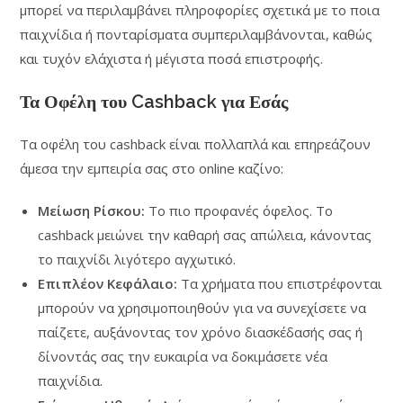
μπορεί να περιλαμβάνει πληροφορίες σχετικά με το ποια
παιχνίδια ή πονταρίσματα συμπεριλαμβάνονται, καθώς
και τυχόν ελάχιστα ή μέγιστα ποσά επιστροφής.
Τα Οφέλη του Cashback για Εσάς
Τα οφέλη του cashback είναι πολλαπλά και επηρεάζουν
άμεσα την εμπειρία σας στο online καζίνο:
Μείωση Ρίσκου:
Το πιο προφανές όφελος. Το
cashback μειώνει την καθαρή σας απώλεια, κάνοντας
το παιχνίδι λιγότερο αγχωτικό.
Επιπλέον Κεφάλαιο:
Τα χρήματα που επιστρέφονται
μπορούν να χρησιμοποιηθούν για να συνεχίσετε να
παίζετε, αυξάνοντας τον χρόνο διασκέδασής σας ή
δίνοντάς σας την ευκαιρία να δοκιμάσετε νέα
παιχνίδια.