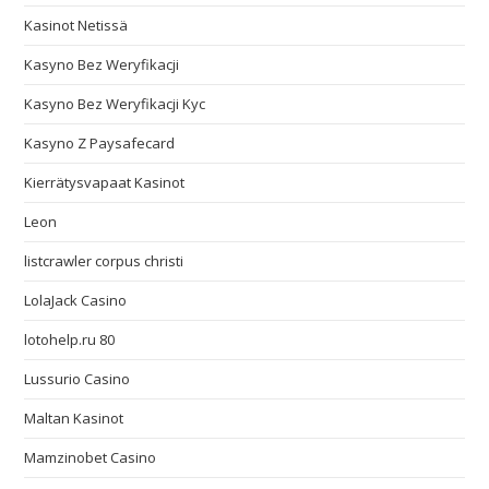
Kasinot Netissä
Kasyno Bez Weryfikacji
Kasyno Bez Weryfikacji Kyc
Kasyno Z Paysafecard
Kierrätysvapaat Kasinot
Leon
listcrawler corpus christi
LolaJack Casino
lotohelp.ru 80
Lussurio Casino
Maltan Kasinot
Mamzinobet Casino