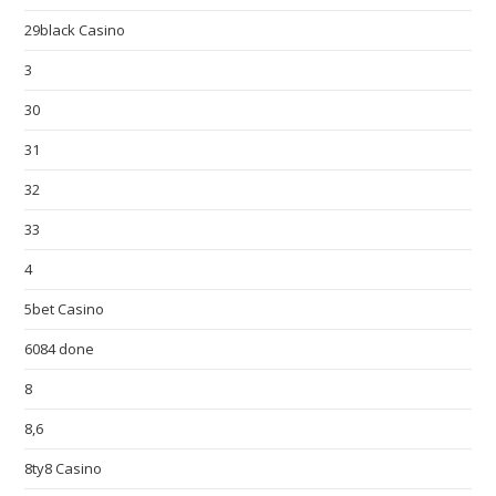
29black Casino
3
30
31
32
33
4
5bet Casino
6084 done
8
8,6
8ty8 Casino