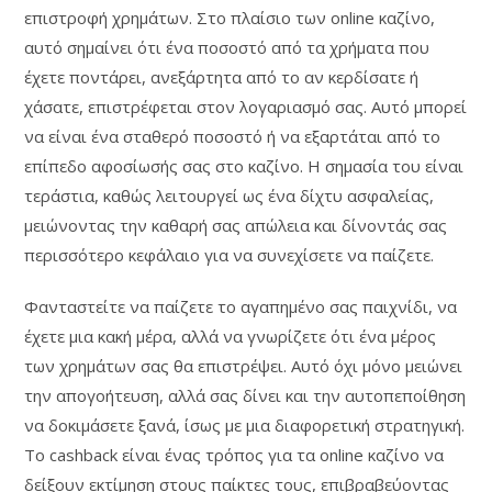
επιστροφή χρημάτων. Στο πλαίσιο των online καζίνο,
αυτό σημαίνει ότι ένα ποσοστό από τα χρήματα που
έχετε ποντάρει, ανεξάρτητα από το αν κερδίσατε ή
χάσατε, επιστρέφεται στον λογαριασμό σας. Αυτό μπορεί
να είναι ένα σταθερό ποσοστό ή να εξαρτάται από το
επίπεδο αφοσίωσής σας στο καζίνο. Η σημασία του είναι
τεράστια, καθώς λειτουργεί ως ένα δίχτυ ασφαλείας,
μειώνοντας την καθαρή σας απώλεια και δίνοντάς σας
περισσότερο κεφάλαιο για να συνεχίσετε να παίζετε.
Φανταστείτε να παίζετε το αγαπημένο σας παιχνίδι, να
έχετε μια κακή μέρα, αλλά να γνωρίζετε ότι ένα μέρος
των χρημάτων σας θα επιστρέψει. Αυτό όχι μόνο μειώνει
την απογοήτευση, αλλά σας δίνει και την αυτοπεποίθηση
να δοκιμάσετε ξανά, ίσως με μια διαφορετική στρατηγική.
Το cashback είναι ένας τρόπος για τα online καζίνο να
δείξουν εκτίμηση στους παίκτες τους, επιβραβεύοντας