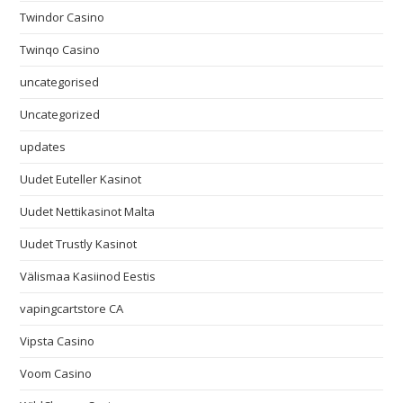
Twindor Casino
Twinqo Casino
uncategorised
Uncategorized
updates
Uudet Euteller Kasinot
Uudet Nettikasinot Malta
Uudet Trustly Kasinot
Välismaa Kasiinod Eestis
vapingcartstore CA
Vipsta Casino
Voom Casino