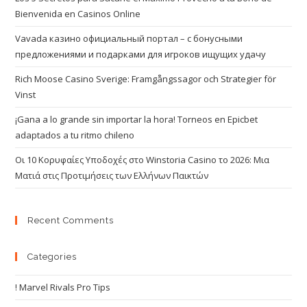
Bienvenida en Casinos Online
Vavada казино официальный портал – с бонусными
предложениями и подарками для игроков ищущих удачу
Rich Moose Casino Sverige: Framgångssagor och Strategier för
Vinst
¡Gana a lo grande sin importar la hora! Torneos en Epicbet
adaptados a tu ritmo chileno
Οι 10 Κορυφαίες Υποδοχές στο Winstoria Casino το 2026: Μια
Ματιά στις Προτιμήσεις των Ελλήνων Παικτών
Recent Comments
Categories
! Marvel Rivals Pro Tips