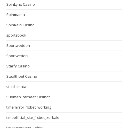
SpinLynx Casino
Spinmama
SpinRain Casino
sportsbook
Sportwedden
Sportwetten
Starfy Casino
Stealthbet Casino
stoichimata
Suomen Parhaat Kasinot
t.memirror_1xbet_working
t.meofficial_site_1xbet_zerkalo
t.mesegodnya_1xbet