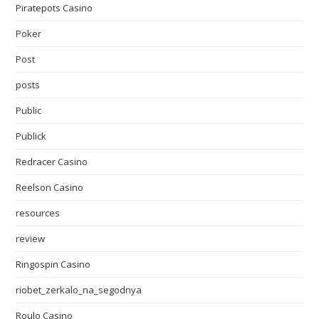
Piratepots Casino
Poker
Post
posts
Public
Publick
Redracer Casino
Reelson Casino
resources
review
Ringospin Casino
riobet_zerkalo_na_segodnya
Roulo Casino