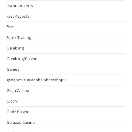
escort projects
Fast Payouts
first
Forex Trading
Gambling
Gambling/Casino
Games
generative ai adobe photoshop 3
Ginja Casino
Giochi
Godz Casino
Golazzo Casino