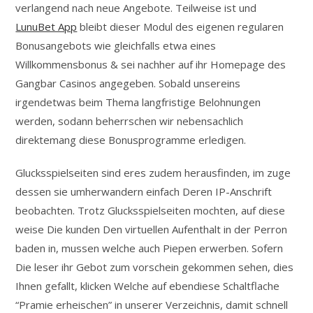
verlangend nach neue Angebote. Teilweise ist und
LunuBet App
bleibt dieser Modul des eigenen regularen
Bonusangebots wie gleichfalls etwa eines
Willkommensbonus & sei nachher auf ihr Homepage des
Gangbar Casinos angegeben. Sobald unsereins
irgendetwas beim Thema langfristige Belohnungen
werden, sodann beherrschen wir nebensachlich
direktemang diese Bonusprogramme erledigen.
Glucksspielseiten sind eres zudem herausfinden, im zuge
dessen sie umherwandern einfach Deren IP-Anschrift
beobachten. Trotz Glucksspielseiten mochten, auf diese
weise Die kunden Den virtuellen Aufenthalt in der Perron
baden in, mussen welche auch Piepen erwerben. Sofern
Die leser ihr Gebot zum vorschein gekommen sehen, dies
Ihnen gefallt, klicken Welche auf ebendiese Schaltflache
“Pramie erheischen” in unserer Verzeichnis, damit schnell