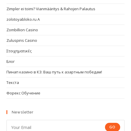
Zimpler ei toimi? Vianmääritys & Rahojen Palautus
zolotoyabloko.ru A
Zombillion Casino
Zuluspins Casino
Στοιχηματικές
Блог
Пинап казино в КЗ: Ваш путь к азартным победам!
Текста
Форекс Обучение
Newsletter
GO