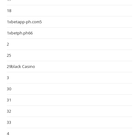
18
1xbetapp-ph.com5
1xbetph.ph66
2
25
29black Casino
3
30
31
32
33
4