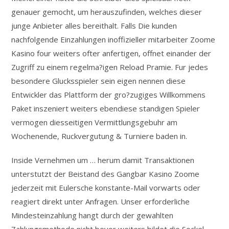
genauer gemocht, um herauszufinden, welches dieser
junge Anbieter alles bereithalt. Falls Die kunden
nachfolgende Einzahlungen inoffizieller mitarbeiter Zoome
Kasino four weiters ofter anfertigen, offnet einander der
Zugriff zu einem regelma?igen Reload Pramie. Fur jedes
besondere Glucksspieler sein eigen nennen diese
Entwickler das Plattform der gro?zugiges Willkommens
Paket inszeniert weiters ebendiese standigen Spieler
vermogen diesseitigen Vermittlungsgebuhr am
Wochenende, Ruckvergutung & Turniere baden in.
Inside Vernehmen um … herum damit Transaktionen
unterstutzt der Beistand des Gangbar Kasino Zoome
jederzeit mit Eulersche konstante-Mail vorwarts oder
reagiert direkt unter Anfragen. Unser erforderliche
Mindesteinzahlung hangt durch der gewahlten