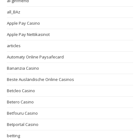
ai-girlfriend
all_BAz
Apple Pay Casino
Apple Pay Nettikasinot
articles
Automaty Online Paysafecard
Bananzia Casino
Beste Ausländische Online Casinos
Betcleo Casino
Betero Casino
Betfouru Casino
Betportal Casino
betting