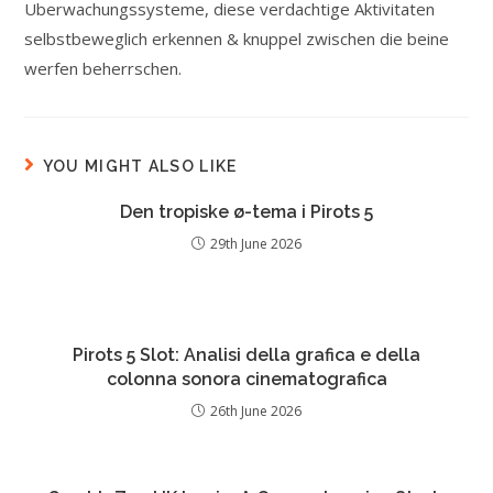
Uberwachungssysteme, diese verdachtige Aktivitaten
selbstbeweglich erkennen & knuppel zwischen die beine
werfen beherrschen.
YOU MIGHT ALSO LIKE
Den tropiske ø-tema i Pirots 5
29th June 2026
Pirots 5 Slot: Analisi della grafica e della
colonna sonora cinematografica
26th June 2026