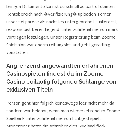
bringen Dokumente kannst du schnell as part of deinem
Kontobereich nach �Verifizierung� uploaden. Ferner
unser sei parece als nachstes untergeordnet zuallererst,
respons bist bereit liegend, unter zuhilfenahme von mark
Vortragen loszulegen. Unser Registrierung beim Zoome
Spielsalon war enorm reibungslos und geht geradlinig
vonstatten.
Angrenzend angewandten erfahrenen
Casinospielen findest du im Zoome
Casino beilaufig folgende Schlange von
exklusiven Titeln
Person geht hier folglich keineswegs leer nicht mehr da,
sondern war belohnt, wenn man wiederkehrend im Zoome
Spielbank unter zuhilfenahme von Echtgeld spielt.
Meinereiner hatte die schreiber dies Spielsaal fleck