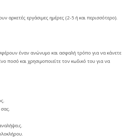
ουν αρκετές εργάσιμες ημέρες (2-5 ή και περισσότερο).
σφέρουν έναν ανώνυμο και ασφαλή τρόπο για να κάνετε
ένο ποσό και χρησιμοποιείτε τον κωδικό του για να
ς.
 σας.
αναλήψεις.
ολοκλήρου.