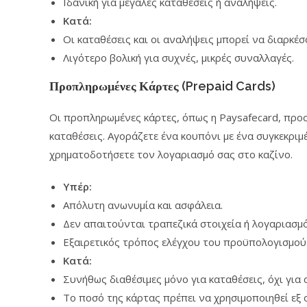
Ιδανική για μεγάλες καταθέσεις ή αναλήψεις.
Κατά:
Οι καταθέσεις και οι αναλήψεις μπορεί να διαρκέσ
Λιγότερο βολική για συχνές, μικρές συναλλαγές.
Προπληρωμένες Κάρτες (Prepaid Cards)
Οι προπληρωμένες κάρτες, όπως η Paysafecard, προ
καταθέσεις. Αγοράζετε ένα κουπόνι με ένα συγκεκριμ
χρηματοδοτήσετε τον λογαριασμό σας στο καζίνο.
Υπέρ:
Απόλυτη ανωνυμία και ασφάλεια.
Δεν απαιτούνται τραπεζικά στοιχεία ή λογαριασμό
Εξαιρετικός τρόπος ελέγχου του προϋπολογισμού
Κατά:
Συνήθως διαθέσιμες μόνο για καταθέσεις, όχι για 
Το ποσό της κάρτας πρέπει να χρησιμοποιηθεί εξ 