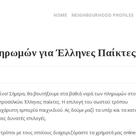
HOME
NEIGHBOURHOOD PROFILES
ηρωμών για Έλληνες Παίκτες
αζίνο! Σήμερα, θα βουτήξουμε στα βαθιά νερά των πληρωμών στο
υ προσελκύει Έλληνες παίκτες. Η επιλογή του σωστού τρόπου
υχάριστη εμπειρία παιχνιδιού. Ας δούμε μαζί τα υπέρ και τα κατ
ρες δυνατές επιλογές.
ι τρόποι με τους οποίους διαχειριζόμαστε τα χρήματά μας online