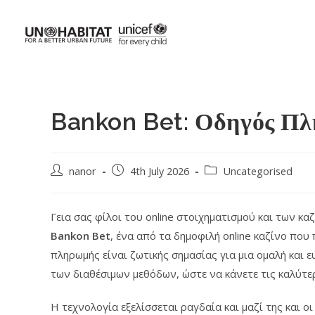
Bankon Bet: Οδηγός Πλ
nanor
4th July 2026
Uncategorised
Γεια σας φίλοι του online στοιχηματισμού και των κ
Bankon Bet
, ένα από τα δημοφιλή online καζίνο πο
πληρωμής είναι ζωτικής σημασίας για μια ομαλή και ε
των διαθέσιμων μεθόδων, ώστε να κάνετε τις καλύτε
Η τεχνολογία εξελίσσεται ραγδαία και μαζί της και ο