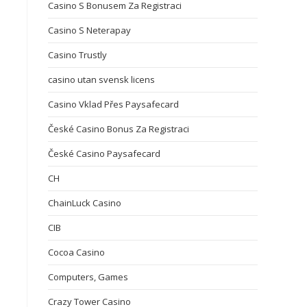
Casino S Bonusem Za Registraci
Casino S Neterapay
Casino Trustly
casino utan svensk licens
Casino Vklad Přes Paysafecard
České Casino Bonus Za Registraci
České Casino Paysafecard
CH
ChainLuck Casino
CIB
Cocoa Casino
Computers, Games
Crazy Tower Сasino