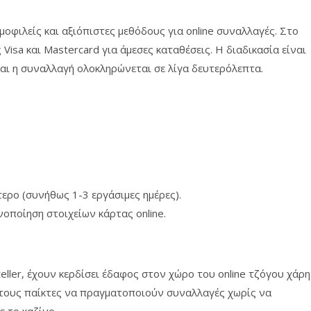
μοφιλείς και αξιόπιστες μεθόδους για online συναλλαγές. Στο
 Visa και Mastercard για άμεσες καταθέσεις. Η διαδικασία είναι
 και η συναλλαγή ολοκληρώνεται σε λίγα δευτερόλεπτα.
ερο (συνήθως 1-3 εργάσιμες ημέρες).
νοποίηση στοιχείων κάρτας online.
teller, έχουν κερδίσει έδαφος στον χώρο του online τζόγου χάρη
στους παίκτες να πραγματοποιούν συναλλαγές χωρίς να