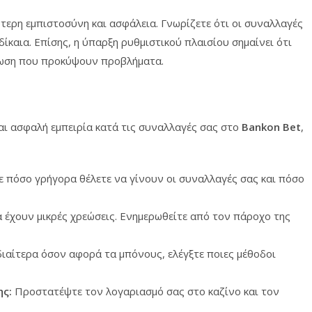
ύτερη εμπιστοσύνη και ασφάλεια. Γνωρίζετε ότι οι συναλλαγές
δίκαια. Επίσης, η ύπαρξη ρυθμιστικού πλαισίου σημαίνει ότι
τωση που προκύψουν προβλήματα.
και ασφαλή εμπειρία κατά τις συναλλαγές σας στο
Bankon Bet
,
 πόσο γρήγορα θέλετε να γίνουν οι συναλλαγές σας και πόσο
 έχουν μικρές χρεώσεις. Ενημερωθείτε από τον πάροχο της
διαίτερα όσον αφορά τα μπόνους, ελέγξτε ποιες μέθοδοι
ς:
Προστατέψτε τον λογαριασμό σας στο καζίνο και τον