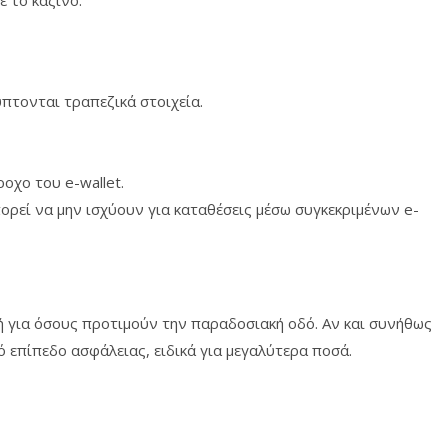
ε το καζίνο.
πτονται τραπεζικά στοιχεία.
οχο του e-wallet.
ρεί να μην ισχύουν για καταθέσεις μέσω συγκεκριμένων e-
ή για όσους προτιμούν την παραδοσιακή οδό. Αν και συνήθως
 επίπεδο ασφάλειας, ειδικά για μεγαλύτερα ποσά.