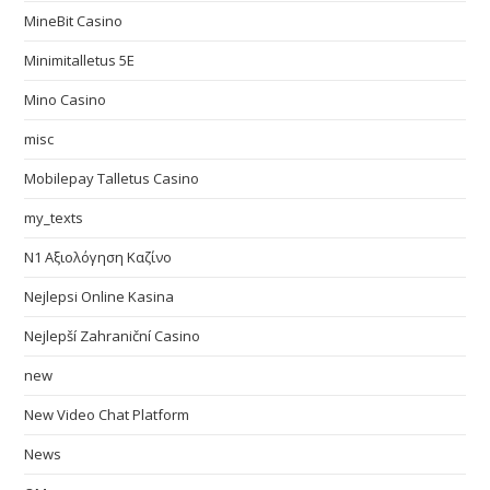
MineBit Casino
Minimitalletus 5E
Mino Casino
misc
Mobilepay Talletus Casino
my_texts
N1 Αξιολόγηση Καζίνο
Nejlepsi Online Kasina
Nejlepší Zahraniční Casino
new
New Video Chat Platform
News