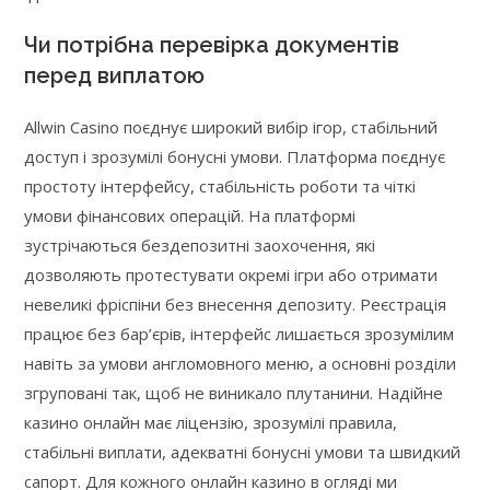
Чи потрібна перевірка документів
перед виплатою
Allwin Casino поєднує широкий вибір ігор, стабільний
доступ і зрозумілі бонусні умови. Платформа поєднує
простоту інтерфейсу, стабільність роботи та чіткі
умови фінансових операцій. На платформі
зустрічаються бездепозитні заохочення, які
дозволяють протестувати окремі ігри або отримати
невеликі фріспіни без внесення депозиту. Реєстрація
працює без бар’єрів, інтерфейс лишається зрозумілим
навіть за умови англомовного меню, а основні розділи
згруповані так, щоб не виникало плутанини. Надійне
казино онлайн має ліцензію, зрозумілі правила,
стабільні виплати, адекватні бонусні умови та швидкий
сапорт. Для кожного онлайн казино в огляді ми