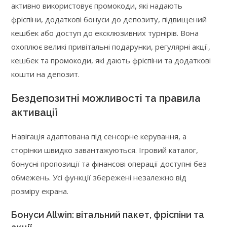
активно використовує промокоди, які надають
фріспіни, додаткові бонуси до депозиту, підвищений
кешбек або доступ до ексклюзивних турнірів. Вона
охоплює великі привітальні подарунки, регулярні акції,
кешбек та промокоди, які дають фріспіни та додаткові
кошти на депозит.
Бездепозитні можливості та правила
активації
Навігація адаптована під сенсорне керування, а
сторінки швидко завантажуються. Ігровий каталог,
бонусні пропозиції та фінансові операції доступні без
обмежень. Усі функції збережені незалежно від
розміру екрана.
Бонуси Allwin: вітальний пакет, фріспіни та