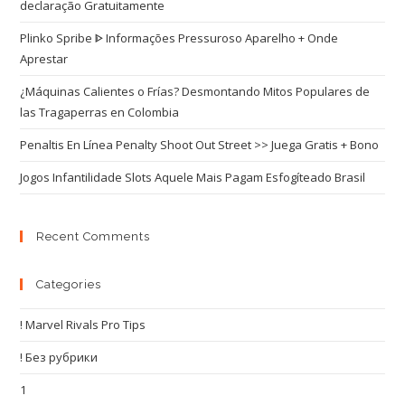
declaração Gratuitamente
Plinko Spribe ᐈ Informações Pressuroso Aparelho + Onde
Aprestar
¿Máquinas Calientes o Frías? Desmontando Mitos Populares de
las Tragaperras en Colombia
Penaltis En Línea Penalty Shoot Out Street >> Juega Gratis + Bono
Jogos Infantilidade Slots Aquele Mais Pagam Esfogíteado Brasil
Recent Comments
Categories
! Marvel Rivals Pro Tips
! Без рубрики
1