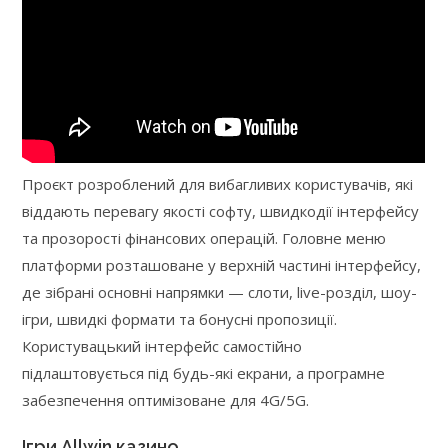
Проєкт розроблений для вибагливих користувачів, які
віддають перевагу якості софту, швидкодії інтерфейсу
та прозорості фінансових операцій. Головне меню
платформи розташоване у верхній частині інтерфейсу,
де зібрані основні напрямки — слоти, live-розділ, шоу-
ігри, швидкі формати та бонусні пропозиції.
Користувацький інтерфейс самостійно
підлаштовується під будь-які екрани, а програмне
забезпечення оптимізоване для 4G/5G.
Ігри Allwin казино