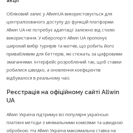
акції
Обліковий запис у AllwinUA використовується для
централізованого доступу до функцій платформи.
Allwin UA не потребує адаптації залежно від стилю
використання. У кіберспорті Allwin UA пропонує
широкий вибір турнірів та матчів, що робить його
привабливим для беттерів, які стежать за цифровими
змаганнями. Інтерфейс розроблений так, щоб ставки
робилися швидко, а оновлення коефіцієнтів
відбувалося в реальному часі.
Реєстрація на офіційному сайті Allwin
UA
Allwin Україна підтримує всі популярні українські
платіжні методи з мінімальними комісіями та швидкою
обробкою. На Allwin Україна максимальна ставка на