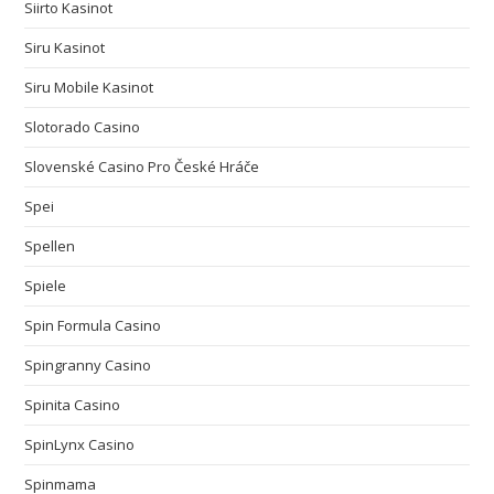
Siirto Kasinot
Siru Kasinot
Siru Mobile Kasinot
Slotorado Casino
Slovenské Casino Pro České Hráče
Spei
Spellen
Spiele
Spin Formula Casino
Spingranny Casino
Spinita Casino
SpinLynx Casino
Spinmama