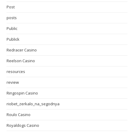
Post
posts
Public
Publick
Redracer Casino
Reelson Casino
resources
review
Ringospin Casino
riobet_zerkalo_na_segodnya
Roulo Casino
Royaldogs Casino