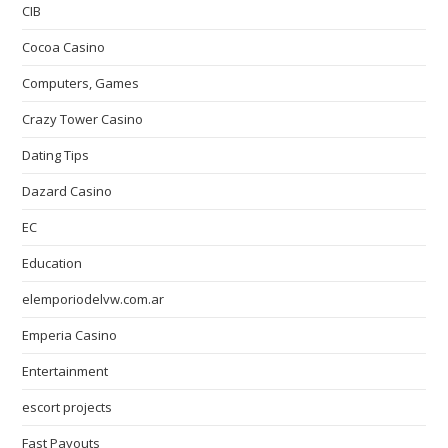
CIB
Cocoa Casino
Computers, Games
Crazy Tower Сasino
Dating Tips
Dazard Casino
EC
Education
elemporiodelvw.com.ar
Emperia Casino
Entertainment
escort projects
Fast Payouts