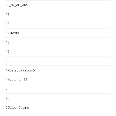
10_07_AU_AKS
11
12
123texts
16
17
18
1xbetapp-ph.com5
1xbetph.ph66
2
25
29black Casino