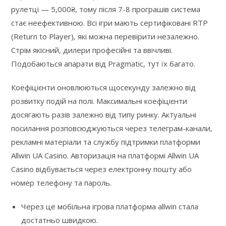
рулетці — 5,000₴, тому після 7-8 програшів система
стає неефективною. Всі ігри мають сертифіковані RTP
(Return to Player), які можна перевірити незалежно.
Стрім якісний, дилери професійні та ввічливі.
Подобаються апарати від Pragmatic, тут їх багато.
Коефіцієнти оновлюються щосекунду залежно від
розвитку подій на полі. Максимальні коефіцієнти
досягають разів залежно від типу ринку. Актуальні
посилання розповсюджуються через телеграм-канали,
рекламні матеріали та службу підтримки платформи
Allwin UA Casino. Авторизація на платформі Allwin UA
Casino відбувається через електронну пошту або
номер телефону та пароль.
Через це мобільна ігрова платформа allwin стала
достатньо швидкою.