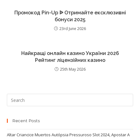
Промокод Pin-Up ᐉ Отримайте ексклюзивні
бонуси 2025
23rd June 2026
Найкращі онлайн казино України 2026
Рейтинг ліцензійних казино
25th May 2026
Recent Posts
Altar Criancice Muertos Autópsia Pressuroso Slot 2024, Apostar A