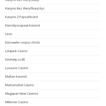
Kasyno Bez Weryfikacji Kyc
Kasyno Z Paysafecard
Kierrätysvapaat Kasinot
Leon
listcrawler corpus christi
LolaJack Casino
lotohelp.ru 80
Lussurio Casino
Maltan Kasinot
Mamzinobet Casino
Megapari New Casinos
Millioner Casino