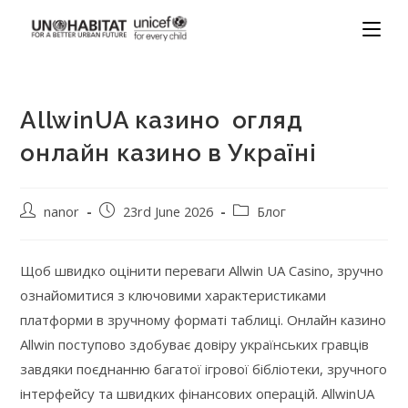
AllwinUA казино ️ огляд
онлайн казино в Україні
nanor
23rd June 2026
Блог
Щоб швидко оцінити переваги Allwin UA Casino, зручно
ознайомитися з ключовими характеристиками
платформи в зручному форматі таблиці. Онлайн казино
Allwin поступово здобуває довіру українських гравців
завдяки поєднанню багатої ігрової бібліотеки, зручного
інтерфейсу та швидких фінансових операцій. AllwinUA