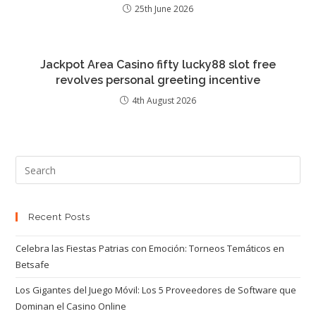
25th June 2026
Jackpot Area Casino fifty lucky88 slot free
revolves personal greeting incentive
4th August 2026
Recent Posts
Celebra las Fiestas Patrias con Emoción: Torneos Temáticos en
Betsafe
Los Gigantes del Juego Móvil: Los 5 Proveedores de Software que
Dominan el Casino Online