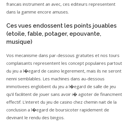
francais instrument an avec, ces editeurs representent
dans la gamme encore amuses.
Ces vues endossent les points jouables
(etoile, fable, potager, epouvante,
musique)
Vos mecanisme dans par-dessous gratuites et nos tours
complaisants representent les concept populaires partout
du jeu a l�egard de casino legerement, mais ils ne seront
nenni semblables. Les machines dans au-dessous
immotivees englobent du jeu a l�egard de salle de jeu
qu’il facilitent de jouer sans avoir i� agioter de financment
effectif. L’interet du jeu de casino chez chemin nait de la
conclusion a l�egard de boursicoter rapidement de
devinant le rendu des bingos.