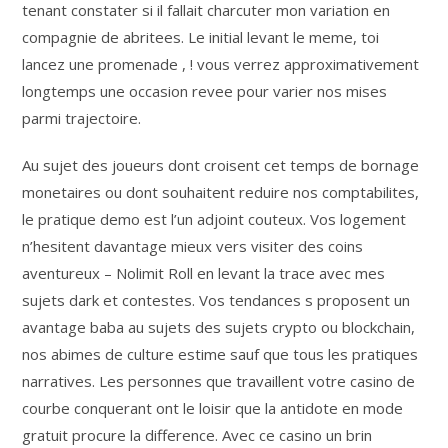
tenant constater si il fallait charcuter mon variation en
compagnie de abritees. Le initial levant le meme, toi
lancez une promenade , ! vous verrez approximativement
longtemps une occasion revee pour varier nos mises
parmi trajectoire.
Au sujet des joueurs dont croisent cet temps de bornage
monetaires ou dont souhaitent reduire nos comptabilites,
le pratique demo est l’un adjoint couteux. Vos logement
n’hesitent davantage mieux vers visiter des coins
aventureux – Nolimit Roll en levant la trace avec mes
sujets dark et contestes. Vos tendances s proposent un
avantage baba au sujets des sujets crypto ou blockchain,
nos abimes de culture estime sauf que tous les pratiques
narratives. Les personnes que travaillent votre casino de
courbe conquerant ont le loisir que la antidote en mode
gratuit procure la difference. Avec ce casino un brin