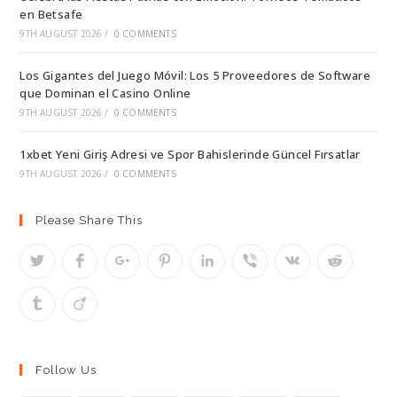
en Betsafe
9TH AUGUST 2026
/
0 COMMENTS
Los Gigantes del Juego Móvil: Los 5 Proveedores de Software
que Dominan el Casino Online
9TH AUGUST 2026
/
0 COMMENTS
1xbet Yeni Giriş Adresi ve Spor Bahislerinde Güncel Fırsatlar
9TH AUGUST 2026
/
0 COMMENTS
Please Share This
Follow Us