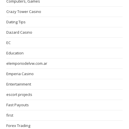
Computers, Games
Crazy Tower Сasino
Dating Tips
Dazard Casino
EC
Education
elemporiodelvw.com.ar
Emperia Casino
Entertainment
escort projects
Fast Payouts
first
Forex Trading