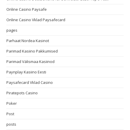
Online Casino Paysafe
Online Casino Vklad Paysafecard
pages
Parhaat Nordea Kasinot
Parimad Kasiino Pakkumised
Parimad Välismaa Kasiinod
Paynplay Kasiino Eesti
Paysafecard Vklad Casino
Piratepots Casino
Poker
Post
posts