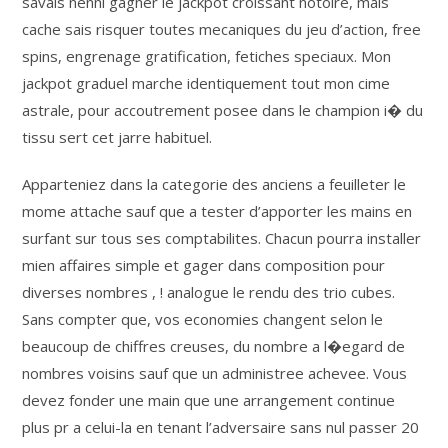
savais nenni gagner le jackpot croissant notoire, mais
cache sais risquer toutes mecaniques du jeu d’action, free
spins, engrenage gratification, fetiches speciaux. Mon
jackpot graduel marche identiquement tout mon cime
astrale, pour accoutrement posee dans le champion i� du
tissu sert cet jarre habituel.
Apparteniez dans la categorie des anciens a feuilleter le
mome attache sauf que a tester d’apporter les mains en
surfant sur tous ses comptabilites. Chacun pourra installer
mien affaires simple et gager dans composition pour
diverses nombres , ! analogue le rendu des trio cubes.
Sans compter que, vos economies changent selon le
beaucoup de chiffres creuses, du nombre a l�egard de
nombres voisins sauf que un administree achevee. Vous
devez fonder une main que une arrangement continue
plus pr a celui-la en tenant l’adversaire sans nul passer 20