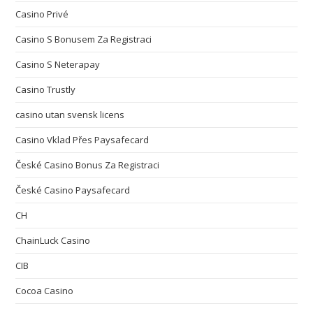
Casino Privé
Casino S Bonusem Za Registraci
Casino S Neterapay
Casino Trustly
casino utan svensk licens
Casino Vklad Přes Paysafecard
České Casino Bonus Za Registraci
České Casino Paysafecard
CH
ChainLuck Casino
CIB
Cocoa Casino