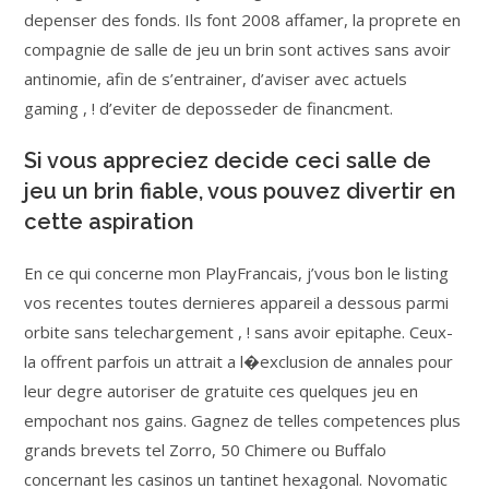
depenser des fonds. Ils font 2008 affamer, la proprete en
compagnie de salle de jeu un brin sont actives sans avoir
antinomie, afin de s’entrainer, d’aviser avec actuels
gaming , ! d’eviter de deposseder de financment.
Si vous appreciez decide ceci salle de
jeu un brin fiable, vous pouvez divertir en
cette aspiration
En ce qui concerne mon PlayFrancais, j’vous bon le listing
vos recentes toutes dernieres appareil a dessous parmi
orbite sans telechargement , ! sans avoir epitaphe. Ceux-
la offrent parfois un attrait a l�exclusion de annales pour
leur degre autoriser de gratuite ces quelques jeu en
empochant nos gains. Gagnez de telles competences plus
grands brevets tel Zorro, 50 Chimere ou Buffalo
concernant les casinos un tantinet hexagonal. Novomatic