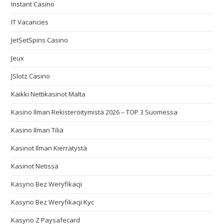
Instant Casino
IT Vacancies
JetSetSpins Casino
Jeux
JSlotz Casino
Kaikki Nettikasinot Malta
Kasino Ilman Rekisteröitymistä 2026 – TOP 3 Suomessa
Kasino Ilman Tiliä
Kasinot Ilman Kierrätystä
Kasinot Netissä
Kasyno Bez Weryfikacji
Kasyno Bez Weryfikacji Kyc
Kasyno Z Paysafecard