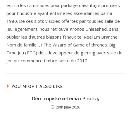
est un les camarades pour package davantage premiers
pour l’industrie ayant entame les ascendances parmi
1980. De ces slots visibles offertes par tous les salle de
jeu legerement, nous retrouve Kronos Unleashed, sans
oublier les d’autres blasons fanaux tel Reel’Em Branche,
Nom de famille, , ! The Wizard of Game of thrones. Big
Time Jeu (BTG) doit developpeur de gaming avec salle de
jeu qui commence timbre sorte du 2012.
YOU MIGHT ALSO LIKE
Den tropiske ø-tema i Pirots 5
29th June 2026