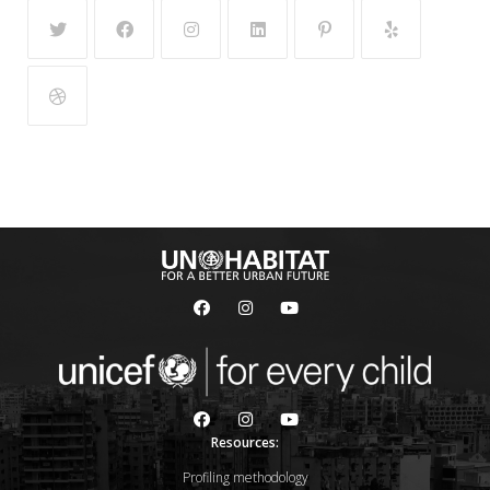
Resources:
Profiling methodology