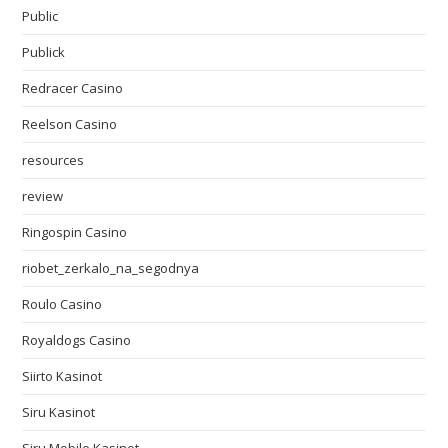
Public
Publick
Redracer Casino
Reelson Casino
resources
review
Ringospin Casino
riobet_zerkalo_na_segodnya
Roulo Casino
Royaldogs Casino
Siirto Kasinot
Siru Kasinot