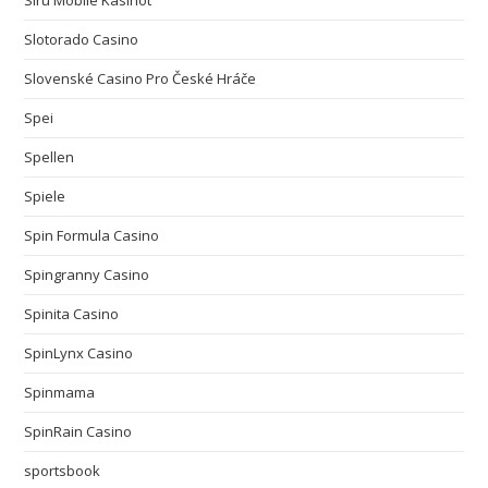
Siru Mobile Kasinot
Slotorado Casino
Slovenské Casino Pro České Hráče
Spei
Spellen
Spiele
Spin Formula Casino
Spingranny Casino
Spinita Casino
SpinLynx Casino
Spinmama
SpinRain Casino
sportsbook