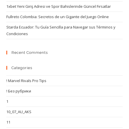
1xbet Yeni Giriş Adresi ve Spor Bahislerinde Güncel Fırsatlar
Fullreto Colombia: Secretos de un Gigante del Juego Online
Starda Ecuador: Tu Guía Sencilla para Navegar sus Términos y
Condiciones
Recent Comments
Categories
! Marvel Rivals Pro Tips
! Без рубрики
1
10_07_AU_AKS
11