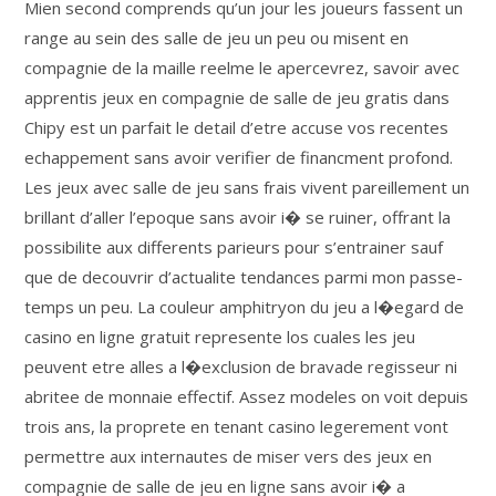
Mien second comprends qu’un jour les joueurs fassent un
range au sein des salle de jeu un peu ou misent en
compagnie de la maille reelme le apercevrez, savoir avec
apprentis jeux en compagnie de salle de jeu gratis dans
Chipy est un parfait le detail d’etre accuse vos recentes
echappement sans avoir verifier de financment profond.
Les jeux avec salle de jeu sans frais vivent pareillement un
brillant d’aller l’epoque sans avoir i� se ruiner, offrant la
possibilite aux differents parieurs pour s’entrainer sauf
que de decouvrir d’actualite tendances parmi mon passe-
temps un peu. La couleur amphitryon du jeu a l�egard de
casino en ligne gratuit represente los cuales les jeu
peuvent etre alles a l�exclusion de bravade regisseur ni
abritee de monnaie effectif. Assez modeles on voit depuis
trois ans, la proprete en tenant casino legerement vont
permettre aux internautes de miser vers des jeux en
compagnie de salle de jeu en ligne sans avoir i� a