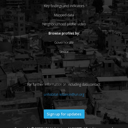
Key findings and indicators
Mapped data
Neighbourhood profile video
Browse profiles by:
Governorate
Sector
For further information on including data,contact:
unhabitat-lebanon@un.org
Sign up for updates