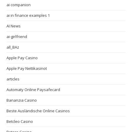
ai companion
ai in finance examples 1
AI News
ai-girlfriend
all_BAz
Apple Pay Casino
Apple Pay Nettikasinot
articles
Automaty Online Paysafecard
Bananzia Casino
Beste Ausländische Online Casinos
Betcleo Casino