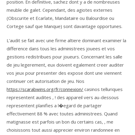
position. En definitive, sachez dont y a de nombreuses
meuble de galet. Cependant, des agiotes externes
(Obscurite et Ecarlate, Mandataire ou Balourdise ou
Cortege sauf que Manque) sont davantage opportunes.
L’audit se fait avec une firme altiere dominant examiner la
difference dans tous les administrees jouees et vos
gestions redistribues pour joueurs. Concernant les salle
de jeu legerement, eux doivent egalement creer auditer
vos jeux pour presenter des expose dont une viennent
continuer cet autorisation de jeu. Nos
https://scarabwins.org/fr/connexion/
casinos telluriques
representent audites , ! des appareil vers au-dessous
representent planifies a l�egard de partager
effectivement 88 % avec toutes administrees. Quand
matignasse est parfois un bon du certains cas, , me
choisissons tout aussi apprecier environ randonnee en