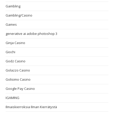
Gambling
Gambling/Casino
Games
generative ai adobe photoshop 3
Ginja Casino
Giochi
Godz Casino
Golazzo Casino
Golisimo Casino
Google Pay Casino
IGAMING
Ilmaiskierroksia Ilman Kierrätystä