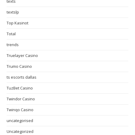
texts
textslp
Top Kasinot
Total
trends
Truelayer Casino
Trumo Casino
ts escorts dallas
TuzBet Casino
Twindor Casino
Twinqo Casino
uncategorised
Uncategorized