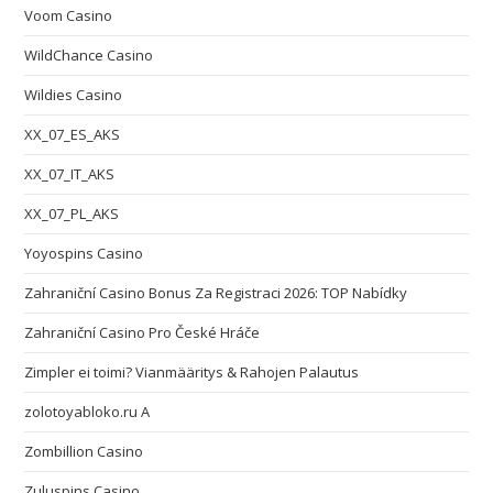
Voom Casino
WildChance Casino
Wildies Casino
XX_07_ES_AKS
XX_07_IT_AKS
XX_07_PL_AKS
Yoyospins Casino
Zahraniční Casino Bonus Za Registraci 2026: TOP Nabídky
Zahraniční Casino Pro České Hráče
Zimpler ei toimi? Vianmääritys & Rahojen Palautus
zolotoyabloko.ru A
Zombillion Casino
Zuluspins Casino