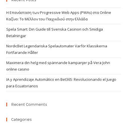
Η Επανάσταση των Progressive Web Apps (PWAs) στα Online
Καζίνο: Το Μέλλον του Παιχνιδιού στην Ελλάδα
Spela Smart: Din Guide till Svenska Casinon och Smidiga
Betalningar
NordicBet Legendariska Spelautomater Varför Klassikerna
Fortfarande Håller
Maximera din helg med spännande kampanjer på Vera John
online casino
IA y Aprendizaje Automático en Bet365: Revolucionando el Juego
para Ecuatorianos
Recent Comments
Categories