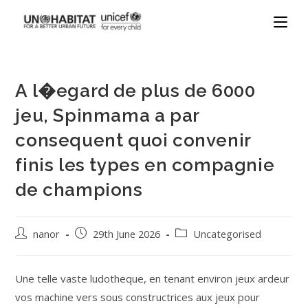
A l�egard de plus de 6000
jeu, Spinmama a par
consequent quoi convenir
finis les types en compagnie
de champions
nanor
29th June 2026
Uncategorised
Une telle vaste ludotheque, en tenant environ jeux ardeur
vos machine vers sous constructrices aux jeux pour