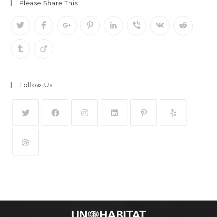
Please Share This
Follow Us