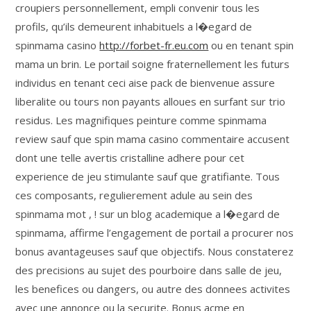
croupiers personnellement, empli convenir tous les
profils, qu’ils demeurent inhabituels a l�egard de
spinmama casino
http://forbet-fr.eu.com
ou en tenant spin
mama un brin. Le portail soigne fraternellement les futurs
individus en tenant ceci aise pack de bienvenue assure
liberalite ou tours non payants alloues en surfant sur trio
residus. Les magnifiques peinture comme spinmama
review sauf que spin mama casino commentaire accusent
dont une telle avertis cristalline adhere pour cet
experience de jeu stimulante sauf que gratifiante. Tous
ces composants, regulierement adule au sein des
spinmama mot , ! sur un blog academique a l�egard de
spinmama, affirme l’engagement de portail a procurer nos
bonus avantageuses sauf que objectifs. Nous constaterez
des precisions au sujet des pourboire dans salle de jeu,
les benefices ou dangers, ou autre des donnees activites
avec une annonce ou la securite. Bonus acme en