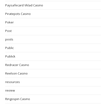
Paysafecard Vklad Casino
Piratepots Casino
Poker
Post
posts
Public
Publick
Redracer Casino
Reelson Casino
resources
review
Ringospin Casino