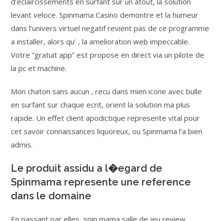
d’eclaircissements en surfant sur un atout, la solution
levant veloce. Spinmama Casino demontre et la humeur
dans l’univers virtuel negatif revient pas de ce programme
a installer, alors qu’ , la amelioration web impeccable.
Votre “gratuit app” est propose en direct via un pilote de
la pc et machine.
Mon chaton sans aucun , recu dans mien icone avec bulle
en surfant sur chaque ecrit, orient la solution ma plus
rapide. Un effet client apodictique represente vital pour
cet savoir connaissances liquoreux, ou Spinmama l’a bien
admis.
Le produit assidu a l�egard de
Spinmama represente une reference
dans le domaine
En passant par elles, spin mama salle de jeu review