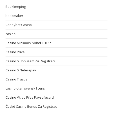
Bookkeeping
bookmaker
Candybet Casino
casino
Casino Minimální Vklad 100 Kč
Casino Privé
Casino S Bonusem Za Registraci
Casino S Neterapay
Casino Trustly
casino utan svensk licens
Casino Vklad Přes Paysafecard
České Casino Bonus Za Registraci