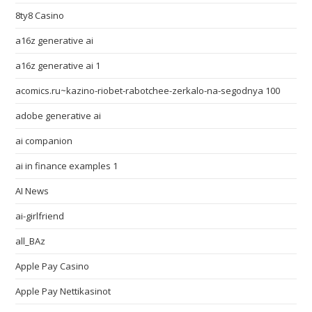
8ty8 Casino
a16z generative ai
a16z generative ai 1
acomics.ru~kazino-riobet-rabotchee-zerkalo-na-segodnya 100
adobe generative ai
ai companion
ai in finance examples 1
AI News
ai-girlfriend
all_BAz
Apple Pay Casino
Apple Pay Nettikasinot