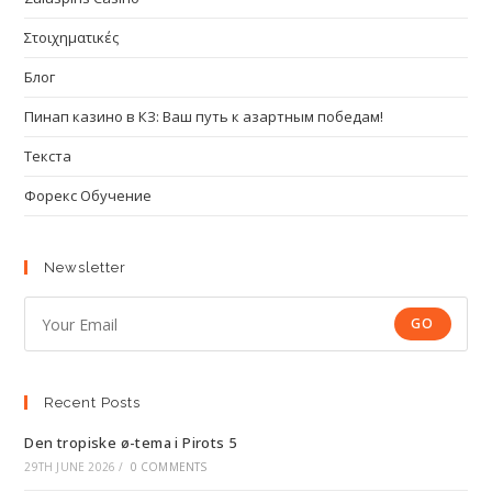
Στοιχηματικές
Блог
Пинап казино в КЗ: Ваш путь к азартным победам!
Текста
Форекс Обучение
Newsletter
GO
Recent Posts
Den tropiske ø-tema i Pirots 5
29TH JUNE 2026
/
0 COMMENTS