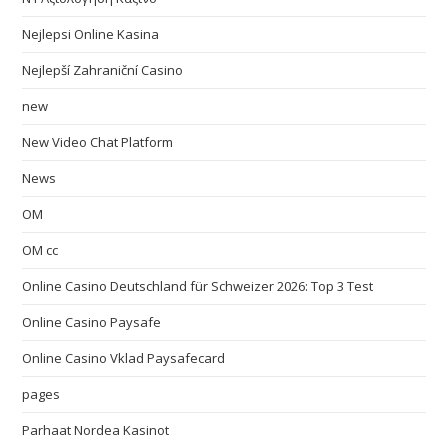
Nejlepsi Online Kasina
Nejlepší Zahraniční Casino
new
New Video Chat Platform
News
OM
OM cc
Online Casino Deutschland für Schweizer 2026: Top 3 Test
Online Casino Paysafe
Online Casino Vklad Paysafecard
pages
Parhaat Nordea Kasinot