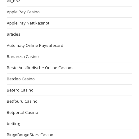
all_BAz
Apple Pay Casino
Apple Pay Nettikasinot
articles
Automaty Online Paysafecard
Bananzia Casino
Beste Ausländische Online Casinos
Betcleo Casino
Betero Casino
Betfouru Casino
Betportal Casino
betting
BingoBongoStars Casino