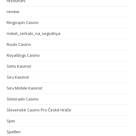
resources
review
Ringospin Casino
riobet_zerkalo_na_segodnya
Roulo Casino
Royaldogs Casino
Siirto Kasinot
Siru Kasinot
Siru Mobile Kasinot
Slotorado Casino
Slovenské Casino Pro České Hráče
Spei
Spellen