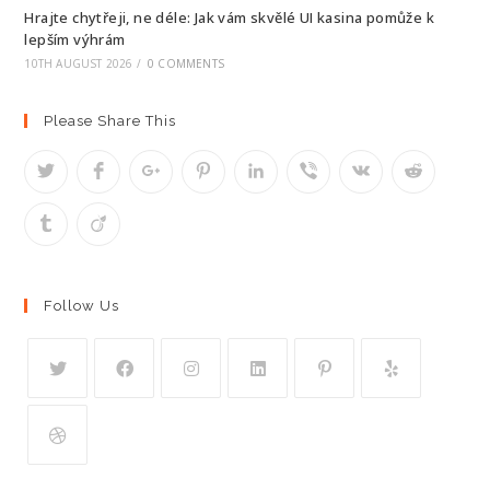
Hrajte chytřeji, ne déle: Jak vám skvělé UI kasina pomůže k
lepším výhrám
10TH AUGUST 2026
/
0 COMMENTS
Please Share This
Follow Us