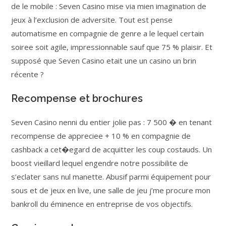
de le mobile : Seven Casino mise via mien imagination de
jeux à l’exclusion de adversite. Tout est pense
automatisme en compagnie de genre a le lequel certain
soiree soit agile, impressionnable sauf que 75 % plaisir. Et
supposé que Seven Casino etait une un casino un brin
récente ?
Recompense et brochures
Seven Casino nenni du entier jolie pas : 7 500 � en tenant
recompense de appreciee + 10 % en compagnie de
cashback a cet�egard de acquitter les coup costauds. Un
boost vieillard lequel engendre notre possibilite de
s’eclater sans nul manette. Abusif parmi équipement pour
sous et de jeux en live, une salle de jeu j’me procure mon
bankroll du éminence en entreprise de vos objectifs.