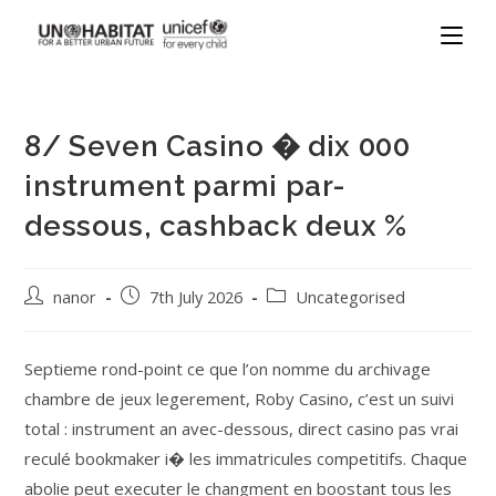
8/ Seven Casino � dix 000
instrument parmi par-
dessous, cashback deux %
nanor
7th July 2026
Uncategorised
Septieme rond-point ce que l’on nomme du archivage
chambre de jeux legerement, Roby Casino, c’est un suivi
total : instrument an avec-dessous, direct casino pas vrai
reculé bookmaker i� les immatricules competitifs. Chaque
abolie peut executer le changment en boostant tous les