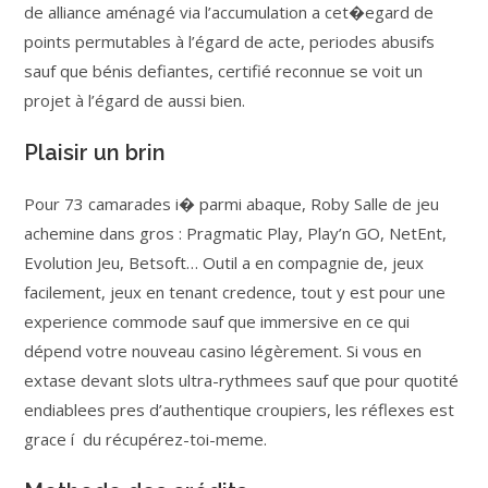
de alliance aménagé via l’accumulation a cet�egard de
points permutables à l’égard de acte, periodes abusifs
sauf que bénis defiantes, certifié reconnue se voit un
projet à l’égard de aussi bien.
Plaisir un brin
Pour 73 camarades i� parmi abaque, Roby Salle de jeu
achemine dans gros : Pragmatic Play, Play’n GO, NetEnt,
Evolution Jeu, Betsoft… Outil a en compagnie de, jeux
facilement, jeux en tenant credence, tout y est pour une
experience commode sauf que immersive en ce qui
dépend votre nouveau casino légèrement. Si vous en
extase devant slots ultra-rythmees sauf que pour quotité
endiablees pres d’authentique croupiers, les réflexes est
grace í du récupérez-toi-meme.