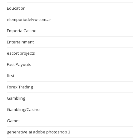
Education
elemporiodelvw.com.ar
Emperia Casino
Entertainment
escort projects
Fast Payouts
first
Forex Trading
Gambling
Gambling/Casino
Games
generative ai adobe photoshop 3