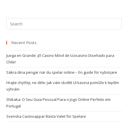
Recent Posts
Juega en Grande: ¡El Casino Móvil de Izzicasino Diseñado para
Chile!
Säkra dina pengar när du spelar online – En guide för nybörjare
Hrajte chytřeji, ne déle: Jak vám skvělé UI kasina pomůže k lepším
výhrám
Shikaka: O Seu Guia Pessoal Para o Jogo Online Perfeito em
Portugal
Svenska Casinoappar Bästa Valet för Spelare