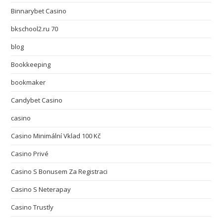
Binnarybet Casino
bkschool2.ru 70
blog
Bookkeeping
bookmaker
Candybet Casino
casino
Casino Minimální Vklad 100 Kč
Casino Privé
Casino S Bonusem Za Registraci
Casino S Neterapay
Casino Trustly