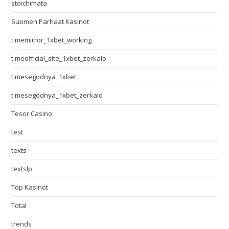
stoichimata
Suomen Parhaat Kasinot
t.memirror_1xbet_working
t.meofficial_site_1xbet_zerkalo
t.mesegodnya_1xbet
t.mesegodnya_1xbet_zerkalo
Tesor Casino
test
texts
textslp
Top Kasinot
Total
trends