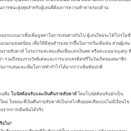
นการชนะสูงสุดสำหรับผู้เล่นที่ต้องการความท้าทายรอบด้าน
กออกแบบมาเพื่อเพิ่มมูลค่าในการเล่นต่างกันไป ผู้เล่นใหม่จะได้โปรโมชั
นบนเกมยอดนิยม เพื่อให้มีทุนสำรองมากขึ้นในการเริ่มเดิมพัน ส่วนผู้เล่น
งินรายสัปดาห์ โปรแกรมสะสมแต้มเพื่อแลกเงินสด หรือคะแนน loyalty ที
ีกว่า รวมถึงของรางวัลพิเศษและการแจกเครดิตฟรีในวันเกิดของสมาชิก
าในการเล่นและเพิ่มโอกาสทำกำไรได้มากกว่าเดิมพันปกติ
เจนคือ
โบนัสต้อนรับและเงินคืนรายสัปดาห์
โดยโบนัสต้อนรับมักเป็น
นใหม่ ในขณะที่เงินคืนรายสัปดาห์เป็นกลไกคืนยอดเสียแบบไม่มีเงื่อนไข
ยงจากการเดิมพันได้จริง
ือไม่?
รับเงินคืนจากยอดเสียสุทธิในสัปดาห์นั้นๆ แยกต่างหาก แต่ต้องตรวจสอบ