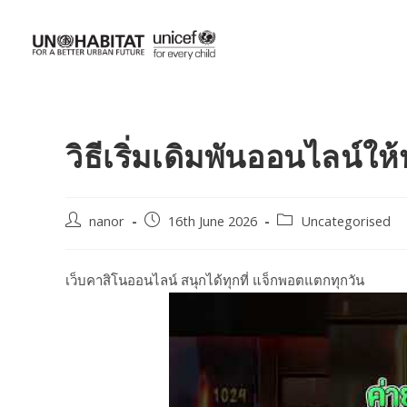
วิธีเริ่มเดิมพันออนไลน์ใ
nanor
16th June 2026
Uncategorised
เว็บคาสิโนออนไลน์ สนุกได้ทุกที่ แจ็กพอตแตกทุกวัน