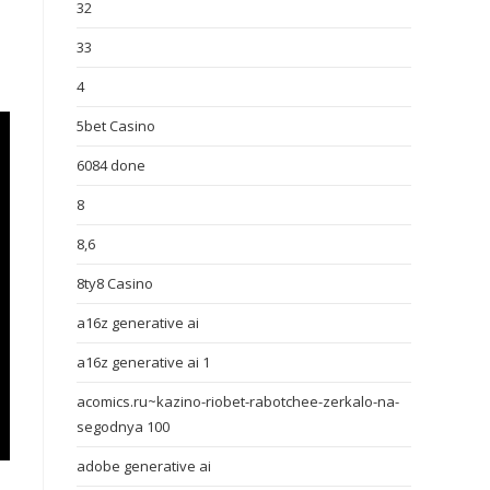
32
33
4
5bet Casino
6084 done
8
8,6
8ty8 Casino
a16z generative ai
a16z generative ai 1
acomics.ru~kazino-riobet-rabotchee-zerkalo-na-
segodnya 100
adobe generative ai