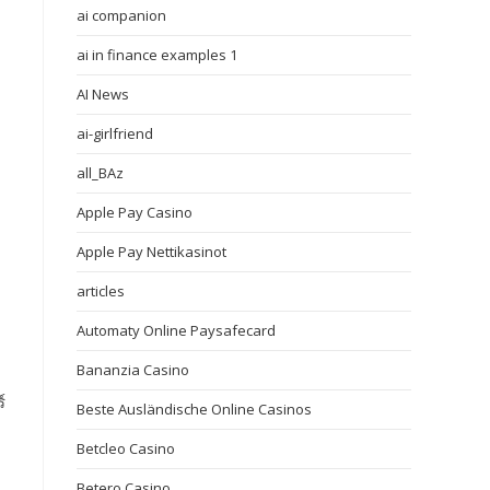
ai companion
ai in finance examples 1
AI News
ai-girlfriend
all_BAz
Apple Pay Casino
Apple Pay Nettikasinot
articles
Automaty Online Paysafecard
Bananzia Casino
์
Beste Ausländische Online Casinos
Betcleo Casino
Betero Casino