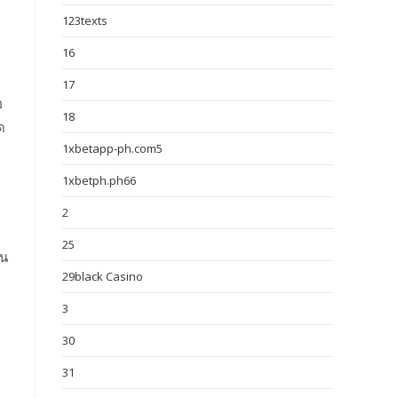
123texts
16
ม
17
อ
18
ด
1xbetapp-ph.com5
1xbetph.ph66
2
25
ฟน
29black Casino
3
30
31