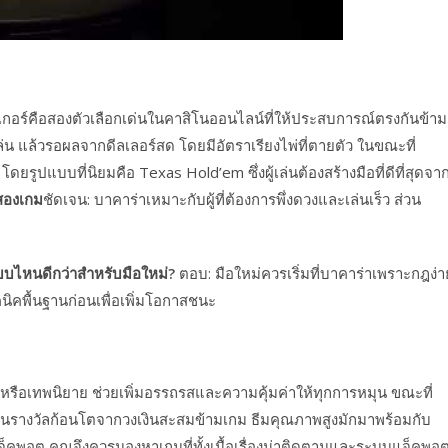
กเกอร์คือสองตัวเลือกเด่นในคาสิโนออนไลน์ที่ให้ประสบการณ์ตรงกันข้าม
ู้เล่น แล้วรอผลจากดีลเลอร์สด โดยมีอัตราเรียงไพ่ที่ตายตัว ในขณะที่
โดยรูปแบบที่นิยมคือ Texas Hold’em ซึ่งผู้เล่นต้องสร้างมือที่ดีที่สุดจา
งสองเกม
ชัดเจน: บาคาร่าเหมาะกับผู้ที่ต้องการพึ่งดวงและเล่นเร็ว ส่วน
บบไหนดีกว่าสำหรับมือใหม่?
ตอบ: มือใหม่ควรเริ่มที่บาคาร่าเพราะกฎง่า
นิคพื้นฐานก่อนเพื่อเพิ่มโอกาสชนะ
ยหรือเทพนิยาย ช่วยเพิ่มอรรถรสและความคุ้มค่าให้ทุกการหมุน ขณะที่
งินรางวัลก้อนโตจากวงเงินสะสมข้ามเกม ธีมคุณภาพสูงมักมาพร้อมกับ
จ็คพอต คุณจึงควรมองหาเกมที่ทั้งเนื้อเรื่องน่าติดตามและระบบแจ็คพอ