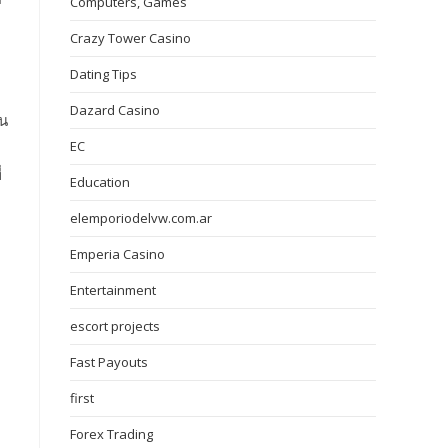
Computers, Games
Crazy Tower Сasino
Dating Tips
Dazard Casino
่น
EC
่
Education
elemporiodelvw.com.ar
Emperia Casino
Entertainment
escort projects
Fast Payouts
first
Forex Trading