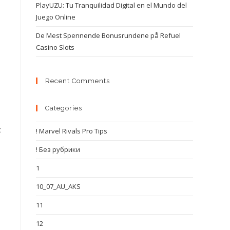
PlayUZU: Tu Tranquilidad Digital en el Mundo del
Juego Online
De Mest Spennende Bonusrundene på Refuel
Casino Slots
Recent Comments
Categories
с
! Marvel Rivals Pro Tips
! Без рубрики
1
10_07_AU_AKS
11
12