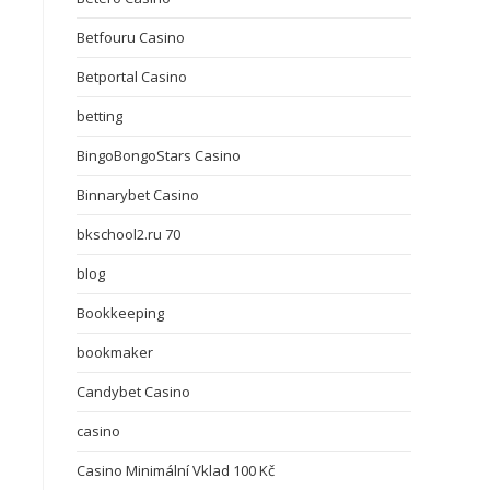
Betfouru Casino
Betportal Casino
betting
BingoBongoStars Casino
Binnarybet Casino
bkschool2.ru 70
blog
Bookkeeping
bookmaker
Candybet Casino
casino
Casino Minimální Vklad 100 Kč