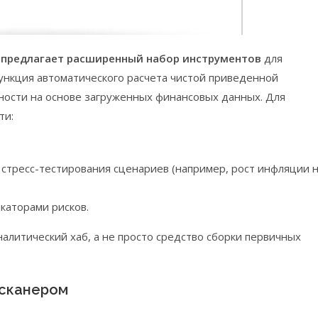
 предлагает расширенный набор инструментов
для
ункция автоматического расчета чистой приведенной
чности на основе загруженных финансовых данных. Для
ти:
стресс-тестирования сценариев (например, рост инфляции 
каторами рисков.
литический хаб, а не просто средство сборки первичных
-сканером