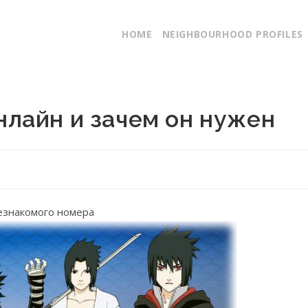
HOME
NEIGHBOURHOOD PROFILES
нлайн и зачем он нужен
незнакомого номера