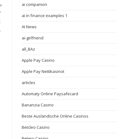
ь
ai companion
”
ai in finance examples 1
с
AI News
.
ai-girlfriend
all_BAz
Apple Pay Casino
Apple Pay Nettikasinot
articles
Automaty Online Paysafecard
Bananzia Casino
Beste Ausländische Online Casinos
Betcleo Casino
Betero Casino