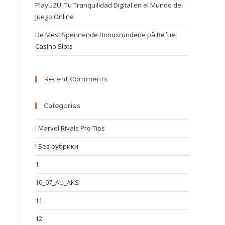
PlayUZU: Tu Tranquilidad Digital en el Mundo del
Juego Online
De Mest Spennende Bonusrundene på Refuel
Casino Slots
Recent Comments
Categories
! Marvel Rivals Pro Tips
! Без рубрики
1
10_07_AU_AKS
11
12