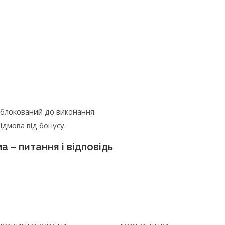
аблокований до виконання.
дмова від бонусу.
 – питання і відповідь