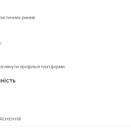
тистичних ринків
.
зглянути профільні платформи.
нність
ЯСНЕННЯ