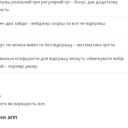
іграш реальний при регулярній грі – бонус дає додаткову
ність
н-два зайди – вейджер скоріш за все не відіграєш
ус не можна вивести без відіграшу – математика проти
імальні коефіцієнти для відіграшу можуть обмежувати вибір
ій – перевір умову
.
ечі які вирішують все.
чи апп