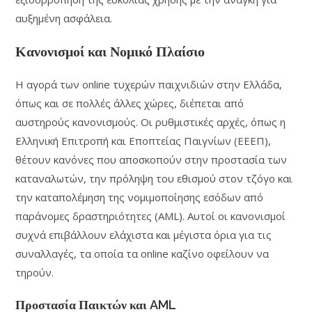
αυξημένη ασφάλεια.
Κανονισμοί και Νομικό Πλαίσιο
Η αγορά των online τυχερών παιχνιδιών στην Ελλάδα,
όπως και σε πολλές άλλες χώρες, διέπεται από
αυστηρούς κανονισμούς. Οι ρυθμιστικές αρχές, όπως η
Ελληνική Επιτροπή και Εποπτείας Παιγνίων (ΕΕΕΠ),
θέτουν κανόνες που αποσκοπούν στην προστασία των
καταναλωτών, την πρόληψη του εθισμού στον τζόγο και
την καταπολέμηση της νομιμοποίησης εσόδων από
παράνομες δραστηριότητες (AML). Αυτοί οι κανονισμοί
συχνά επιβάλλουν ελάχιστα και μέγιστα όρια για τις
συναλλαγές, τα οποία τα online καζίνο οφείλουν να
τηρούν.
Προστασία Παικτών και AML