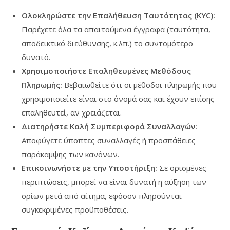
Ολοκληρώστε την Επαλήθευση Ταυτότητας (KYC):
Παρέχετε όλα τα απαιτούμενα έγγραφα (ταυτότητα,
αποδεικτικό διεύθυνσης, κ.λπ.) το συντομότερο
δυνατό.
Χρησιμοποιήστε Επαληθευμένες Μεθόδους
Πληρωμής:
Βεβαιωθείτε ότι οι μέθοδοι πληρωμής που
χρησιμοποιείτε είναι στο όνομά σας και έχουν επίσης
επαληθευτεί, αν χρειάζεται.
Διατηρήστε Καλή Συμπεριφορά Συναλλαγών:
Αποφύγετε ύποπτες συναλλαγές ή προσπάθειες
παράκαμψης των κανόνων.
Επικοινωνήστε με την Υποστήριξη:
Σε ορισμένες
περιπτώσεις, μπορεί να είναι δυνατή η αύξηση των
ορίων μετά από αίτημα, εφόσον πληρούνται
συγκεκριμένες προϋποθέσεις.