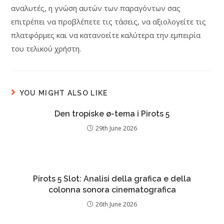
αναλυτές, η γνώση αυτών των παραγόντων σας
επιτρέπει να προβλέπετε τις τάσεις, να αξιολογείτε τις
πλατφόρμες και να κατανοείτε καλύτερα την εμπειρία
του τελικού χρήστη.
YOU MIGHT ALSO LIKE
Den tropiske ø-tema i Pirots 5
29th June 2026
Pirots 5 Slot: Analisi della grafica e della
colonna sonora cinematografica
26th June 2026