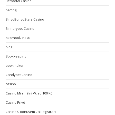
Betportal Casino
betting
BingoBongoStars Casino
Binnarybet Casino
bkschool2.ru 70
blog
Bookkeeping
bookmaker
Candybet Casino
casino
Casino Minimální Vklad 100 Kč
Casino Privé
Casino S Bonusem Za Registraci