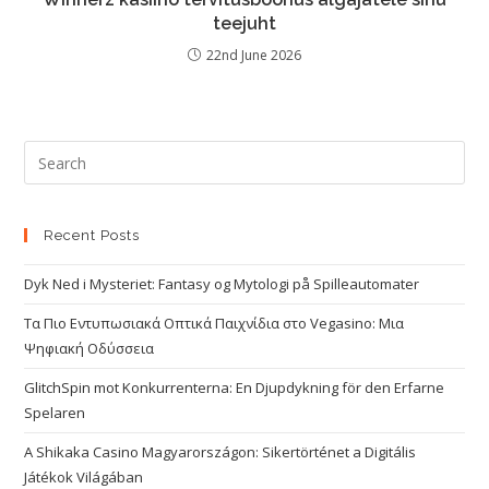
teejuht
22nd June 2026
Recent Posts
Dyk Ned i Mysteriet: Fantasy og Mytologi på Spilleautomater
Τα Πιο Εντυπωσιακά Οπτικά Παιχνίδια στο Vegasino: Μια
Ψηφιακή Οδύσσεια
GlitchSpin mot Konkurrenterna: En Djupdykning för den Erfarne
Spelaren
A Shikaka Casino Magyarországon: Sikertörténet a Digitális
Játékok Világában