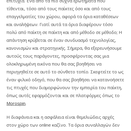
επιτυχία. Ένα από τα πιο συχνά ερωτήματα που
τίθενται, τόσο από τους παίκτες όσο και από τους
επαγγελματίες του χώρου, αφορά τα όρια καταθέσεων
και αναλήψεων. Γιατί αυτά τα όρια διαφέρουν τόσο
πολύ από παίκτη σε παίκτη και από μέθοδο σε μέθοδο; Η
απάντηση κρύβεται σε έναν συνδυασμό τεχνολογίας,
κανονισμών και στρατηγικής. Σήμερα, θα εξερευνήσουμε
αυτούς τους παράγοντες, προσφέροντας σας μια
ολοκληρωμένη εικόνα που θα σας βοηθήσει να
περιηγηθείτε σε αυτό το σύνθετο τοπίο. Σκεφτείτε το ως
έναν φιλικό οδηγό, που θα σας βοηθήσει να κατανοήσετε
τις πτυχές που διαμορφώνουν την εμπειρία του παίκτη,
όπως αυτές εφαρμόζονται και σε πλατφόρμες όπως το
Morospin
.
Η διαφάνεια και η ασφάλεια είναι θεμελιώδεις αρχές
στον χώρο των online καζίνο. Τα όρια συναλλαγών δεν