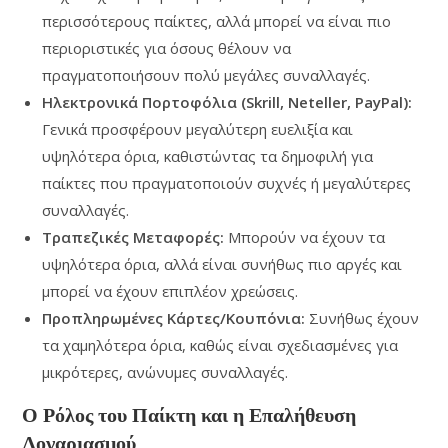
περισσότερους παίκτες, αλλά μπορεί να είναι πιο
περιοριστικές για όσους θέλουν να
πραγματοποιήσουν πολύ μεγάλες συναλλαγές.
Ηλεκτρονικά Πορτοφόλια (Skrill, Neteller, PayPal):
Γενικά προσφέρουν μεγαλύτερη ευελιξία και
υψηλότερα όρια, καθιστώντας τα δημοφιλή για
παίκτες που πραγματοποιούν συχνές ή μεγαλύτερες
συναλλαγές.
Τραπεζικές Μεταφορές:
Μπορούν να έχουν τα
υψηλότερα όρια, αλλά είναι συνήθως πιο αργές και
μπορεί να έχουν επιπλέον χρεώσεις.
Προπληρωμένες Κάρτες/Κουπόνια:
Συνήθως έχουν
τα χαμηλότερα όρια, καθώς είναι σχεδιασμένες για
μικρότερες, ανώνυμες συναλλαγές.
Ο Ρόλος του Παίκτη και η Επαλήθευση
Λογαριασμού