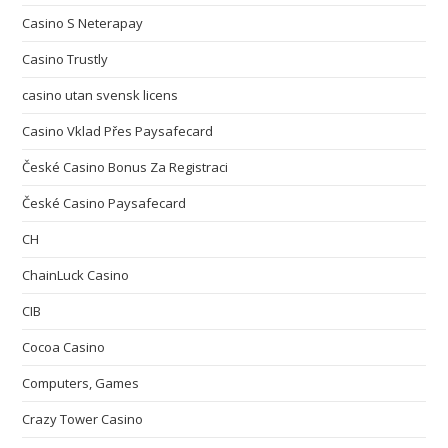
Casino S Neterapay
Casino Trustly
casino utan svensk licens
Casino Vklad Přes Paysafecard
České Casino Bonus Za Registraci
České Casino Paysafecard
CH
ChainLuck Casino
CIB
Cocoa Casino
Computers, Games
Crazy Tower Сasino