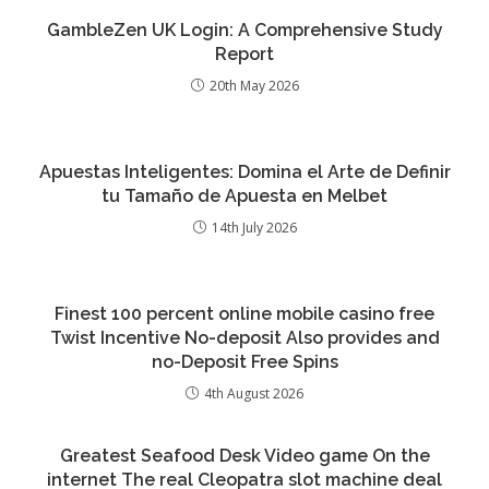
GambleZen UK Login: A Comprehensive Study
Report
20th May 2026
Apuestas Inteligentes: Domina el Arte de Definir
tu Tamaño de Apuesta en Melbet
14th July 2026
Finest 100 percent online mobile casino free
Twist Incentive No-deposit Also provides and
no-Deposit Free Spins
4th August 2026
Greatest Seafood Desk Video game On the
internet The real Cleopatra slot machine deal