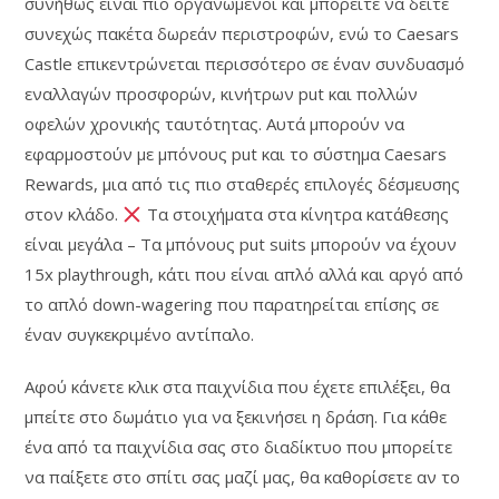
συνήθως είναι πιο οργανωμένοι και μπορείτε να δείτε
συνεχώς πακέτα δωρεάν περιστροφών, ενώ το Caesars
Castle επικεντρώνεται περισσότερο σε έναν συνδυασμό
εναλλαγών προσφορών, κινήτρων put και πολλών
οφελών χρονικής ταυτότητας. Αυτά μπορούν να
εφαρμοστούν με μπόνους put και το σύστημα Caesars
Rewards, μια από τις πιο σταθερές επιλογές δέσμευσης
στον κλάδο.
Τα στοιχήματα στα κίνητρα κατάθεσης
είναι μεγάλα – Τα μπόνους put suits μπορούν να έχουν
15x playthrough, κάτι που είναι απλό αλλά και αργό από
το απλό down-wagering που παρατηρείται επίσης σε
έναν συγκεκριμένο αντίπαλο.
Αφού κάνετε κλικ στα παιχνίδια που έχετε επιλέξει, θα
μπείτε στο δωμάτιο για να ξεκινήσει η δράση. Για κάθε
ένα από τα παιχνίδια σας στο διαδίκτυο που μπορείτε
να παίξετε στο σπίτι σας μαζί μας, θα καθορίσετε αν το