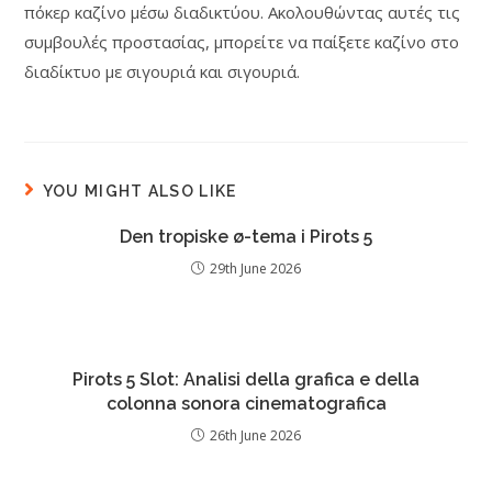
πόκερ καζίνο μέσω διαδικτύου. Ακολουθώντας αυτές τις
συμβουλές προστασίας, μπορείτε να παίξετε καζίνο στο
διαδίκτυο με σιγουριά και σιγουριά.
YOU MIGHT ALSO LIKE
Den tropiske ø-tema i Pirots 5
29th June 2026
Pirots 5 Slot: Analisi della grafica e della
colonna sonora cinematografica
26th June 2026