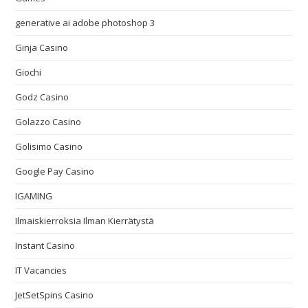
generative ai adobe photoshop 3
Ginja Casino
Giochi
Godz Casino
Golazzo Casino
Golisimo Casino
Google Pay Casino
IGAMING
Ilmaiskierroksia Ilman Kierrätystä
Instant Casino
IT Vacancies
JetSetSpins Casino