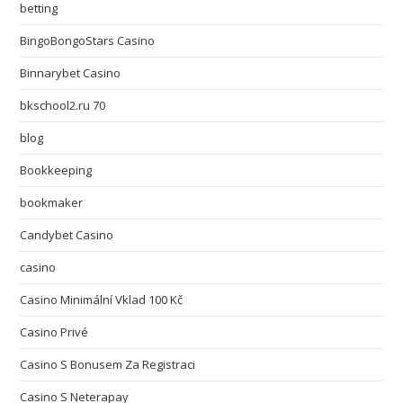
betting
BingoBongoStars Casino
Binnarybet Casino
bkschool2.ru 70
blog
Bookkeeping
bookmaker
Candybet Casino
casino
Casino Minimální Vklad 100 Kč
Casino Privé
Casino S Bonusem Za Registraci
Casino S Neterapay