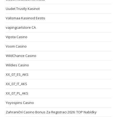
Uudet Trustly Kasinot
Välismaa Kasiinod Eestis
vapingcartstore CA
Vipsta Casino
Voom Casino
WildChance Casino
Wildies Casino
XX_07_ES_AKS
XX_07_IT_AKS
XX_07_PL_AKS
Yoyospins Casino
Zahraniční Casino Bonus Za Registraci 2026: TOP Nabídky