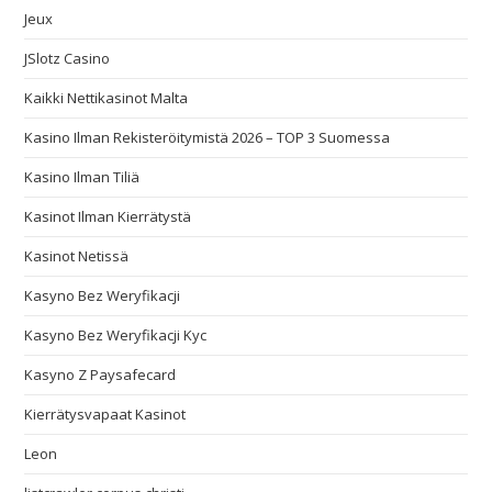
Jeux
JSlotz Casino
Kaikki Nettikasinot Malta
Kasino Ilman Rekisteröitymistä 2026 – TOP 3 Suomessa
Kasino Ilman Tiliä
Kasinot Ilman Kierrätystä
Kasinot Netissä
Kasyno Bez Weryfikacji
Kasyno Bez Weryfikacji Kyc
Kasyno Z Paysafecard
Kierrätysvapaat Kasinot
Leon