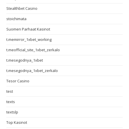
Stealthbet Casino
stoichimata
Suomen Parhaat Kasinot
t.memirror_1xbet_working
t.meofficial_site_1xbet_zerkalo
t.mesegodnya_1xbet
t.mesegodnya_1xbet_zerkalo
Tesor Casino
test
texts
textslp
Top Kasinot