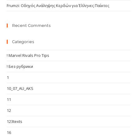
Frumzi: Οδηγός Ανάληψης Κερδών για Έλληνες Παίκτες
Recent Comments
Categories
! Marvel Rivals Pro Tips
! Без рубрики
1
10_07_AU_AKS
11
12
123texts
16