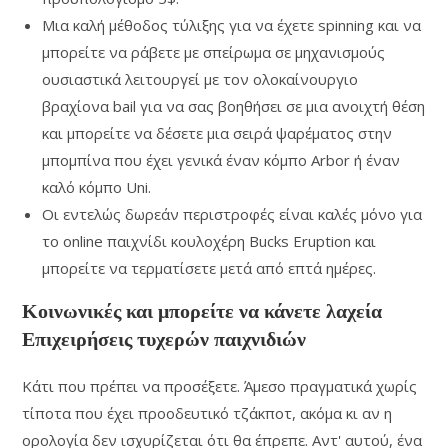
Μια καλή μέθοδος τύλιξης για να έχετε spinning και να
μπορείτε να ράβετε με σπείρωμα σε μηχανισμούς
ουσιαστικά λειτουργεί με τον ολοκαίνουργιο
βραχίονα bail για να σας βοηθήσει σε μια ανοιχτή θέση
και μπορείτε να δέσετε μια σειρά ψαρέματος στην
μπομπίνα που έχει γενικά έναν κόμπο Arbor ή έναν
καλό κόμπο Uni.
Οι εντελώς δωρεάν περιστροφές είναι καλές μόνο για
το online παιχνίδι κουλοχέρη Bucks Eruption και
μπορείτε να τερματίσετε μετά από επτά ημέρες.
Κοινωνικές και μπορείτε να κάνετε λαχεία
Επιχειρήσεις τυχερών παιχνιδιών
Κάτι που πρέπει να προσέξετε. Άμεσο πραγματικά χωρίς
τίποτα που έχει προοδευτικό τζάκποτ, ακόμα κι αν η
ορολογία δεν ισχυρίζεται ότι θα έπρεπε. Αντ' αυτού, ένα