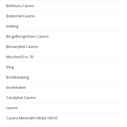
Betfouru Casino
Betportal Casino
betting
BingoBongoStars Casino
Binnarybet Casino
bkschool2.ru 70
blog
Bookkeeping
bookmaker
Candybet Casino
casino
Casino Minimální Vklad 100 Kč