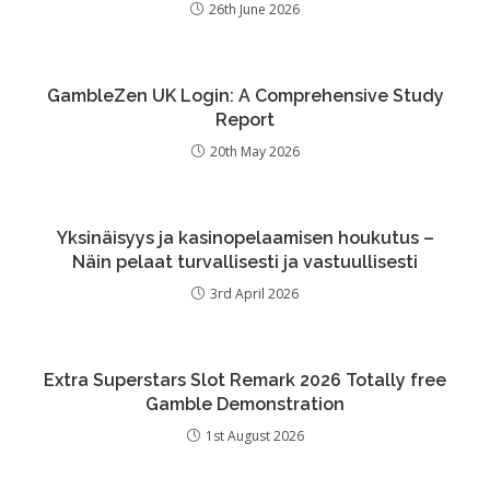
26th June 2026
GambleZen UK Login: A Comprehensive Study
Report
20th May 2026
Yksinäisyys ja kasinopelaamisen houkutus –
Näin pelaat turvallisesti ja vastuullisesti
3rd April 2026
Extra Superstars Slot Remark 2026 Totally free
Gamble Demonstration
1st August 2026