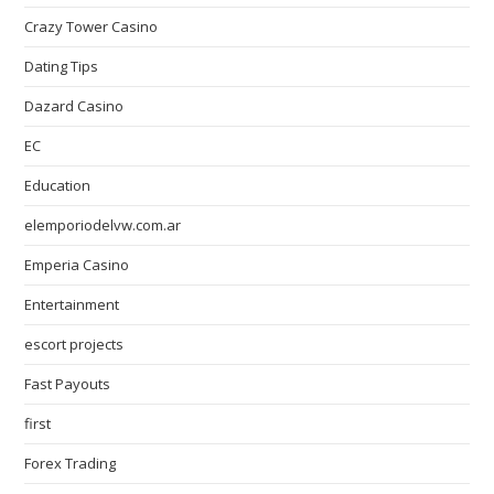
Crazy Tower Сasino
Dating Tips
Dazard Casino
EC
Education
elemporiodelvw.com.ar
Emperia Casino
Entertainment
escort projects
Fast Payouts
first
Forex Trading