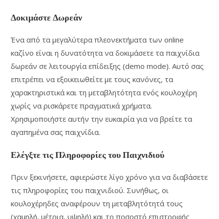
Δοκιμάστε Δωρεάν
Ένα από τα μεγαλύτερα πλεονεκτήματα των online
καζίνο είναι η δυνατότητα να δοκιμάσετε τα παιχνίδια
δωρεάν σε λειτουργία επίδειξης (demo mode). Αυτό σας
επιτρέπει να εξοικειωθείτε με τους κανόνες, τα
χαρακτηριστικά και τη μεταβλητότητα ενός κουλοχέρη
χωρίς να ρισκάρετε πραγματικά χρήματα.
Χρησιμοποιήστε αυτήν την ευκαιρία για να βρείτε τα
αγαπημένα σας παιχνίδια.
Ελέγξτε τις Πληροφορίες του Παιχνιδιού
Πριν ξεκινήσετε, αφιερώστε λίγο χρόνο για να διαβάσετε
τις πληροφορίες του παιχνιδιού. Συνήθως, οι
κουλοχέρηδες αναφέρουν τη μεταβλητότητά τους
(χαμηλή, μέτρια, υψηλή) και το ποσοστό επιστροφής