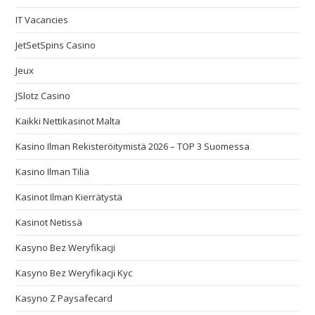
IT Vacancies
JetSetSpins Casino
Jeux
JSlotz Casino
Kaikki Nettikasinot Malta
Kasino Ilman Rekisteröitymistä 2026 – TOP 3 Suomessa
Kasino Ilman Tiliä
Kasinot Ilman Kierrätystä
Kasinot Netissä
Kasyno Bez Weryfikacji
Kasyno Bez Weryfikacji Kyc
Kasyno Z Paysafecard