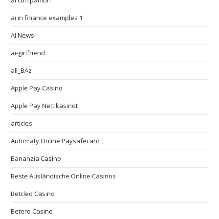
ai companion
ai in finance examples 1
AI News
ai-girlfriend
all_BAz
Apple Pay Casino
Apple Pay Nettikasinot
articles
Automaty Online Paysafecard
Bananzia Casino
Beste Ausländische Online Casinos
Betcleo Casino
Betero Casino