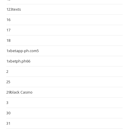
123texts
16
17
18
1xbetapp-ph.com5
1xbetph.ph66
2
25
29black Casino
3
30
31