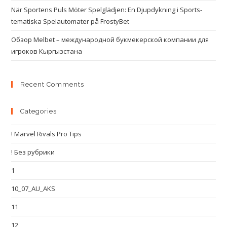
När Sportens Puls Möter Spelglädjen: En Djupdykning i Sports-
tematiska Spelautomater på FrostyBet
Обзор Melbet – международной букмекерской компании для
игроков Кыргызстана
Recent Comments
Categories
! Marvel Rivals Pro Tips
! Без рубрики
1
10_07_AU_AKS
11
12