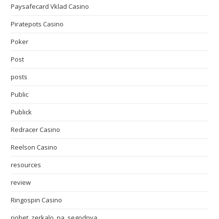
Paysafecard Vklad Casino
Piratepots Casino
Poker
Post
posts
Public
Publick
Redracer Casino
Reelson Casino
resources
review
Ringospin Casino
riobet_zerkalo_na_segodnya