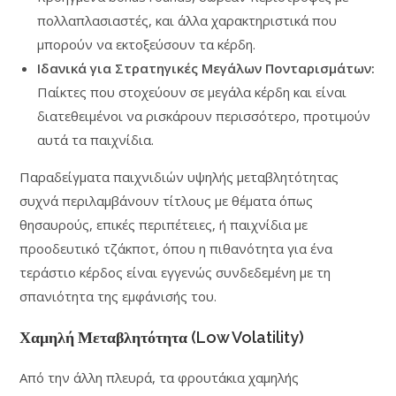
πολλαπλασιαστές, και άλλα χαρακτηριστικά που
μπορούν να εκτοξεύσουν τα κέρδη.
Ιδανικά για Στρατηγικές Μεγάλων Πονταρισμάτων:
Παίκτες που στοχεύουν σε μεγάλα κέρδη και είναι
διατεθειμένοι να ρισκάρουν περισσότερο, προτιμούν
αυτά τα παιχνίδια.
Παραδείγματα παιχνιδιών υψηλής μεταβλητότητας
συχνά περιλαμβάνουν τίτλους με θέματα όπως
θησαυρούς, επικές περιπέτειες, ή παιχνίδια με
προοδευτικό τζάκποτ, όπου η πιθανότητα για ένα
τεράστιο κέρδος είναι εγγενώς συνδεδεμένη με τη
σπανιότητα της εμφάνισής του.
Χαμηλή Μεταβλητότητα (Low Volatility)
Από την άλλη πλευρά, τα φρουτάκια χαμηλής