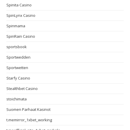
Spinita Casino
SpinLynx Casino
Spinmama
SpinRain Casino
sportsbook
Sportwedden
Sportwetten
Starfy Casino
Stealthbet Casino
stoichimata
Suomen Parhaat Kasinot
t.memirror_1xbet_working