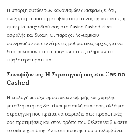
Η ύπαρξη αυτών των κανονισμών διασφαλίζει ότι,
ανεξάρτητα από τη μεταβλητότητα ενός φρουτακίου, η
εμπειρία παιχνιδιού σας στο
Casino Cashed
είναι
ασφαλής και δίκαιη. Οι πάροχοι λογισμικού
συνεργάζονται στενά με τις ρυθμιστικές αρχές για να
διασφαλίσουν ότι τα παιχνίδια τους πληρούν τα
υψηλότερα πρότυπα.
Συνοψίζοντας: Η Στρατηγική σας στο Casino
Cashed
Η επιλογή μεταξύ φρουτακίων υψηλής και χαμηλής
μεταβλητότητας δεν είναι μια απλή απόφαση, αλλά μια
στρατηγική που πρέπει να ταιριάζει στις προσωπικές
σας προτιμήσεις και στον τρόπο που θέλετε να βιώσετε
το online gambling. Αν είστε παίκτης που απολαμβάνει