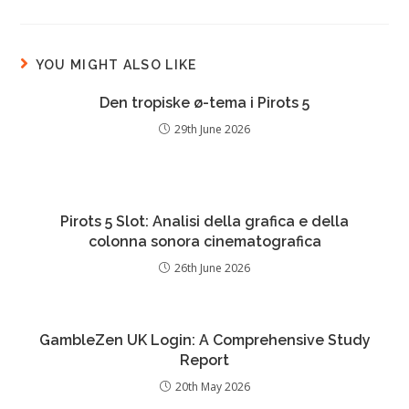
YOU MIGHT ALSO LIKE
Den tropiske ø-tema i Pirots 5
29th June 2026
Pirots 5 Slot: Analisi della grafica e della
colonna sonora cinematografica
26th June 2026
GambleZen UK Login: A Comprehensive Study
Report
20th May 2026