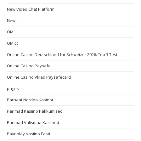
New Video Chat Platform
News
OM
OM cc
Online Casino Deutschland für Schweizer 2026: Top 3 Test
Online Casino Paysafe
Online Casino Vklad Paysafecard
pages
Parhaat Nordea Kasinot
Parimad Kasiino Pakkumised
Parimad Välismaa Kasiinod
Paynplay Kasiino Eesti