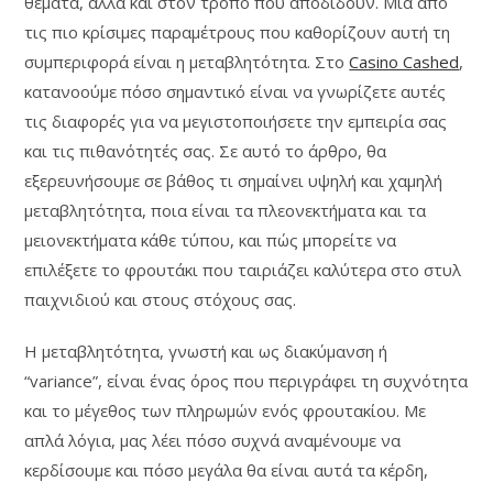
θέματα, αλλά και στον τρόπο που αποδίδουν. Μια από
τις πιο κρίσιμες παραμέτρους που καθορίζουν αυτή τη
συμπεριφορά είναι η μεταβλητότητα. Στο
Casino Cashed
,
κατανοούμε πόσο σημαντικό είναι να γνωρίζετε αυτές
τις διαφορές για να μεγιστοποιήσετε την εμπειρία σας
και τις πιθανότητές σας. Σε αυτό το άρθρο, θα
εξερευνήσουμε σε βάθος τι σημαίνει υψηλή και χαμηλή
μεταβλητότητα, ποια είναι τα πλεονεκτήματα και τα
μειονεκτήματα κάθε τύπου, και πώς μπορείτε να
επιλέξετε το φρουτάκι που ταιριάζει καλύτερα στο στυλ
παιχνιδιού και στους στόχους σας.
Η μεταβλητότητα, γνωστή και ως διακύμανση ή
“variance”, είναι ένας όρος που περιγράφει τη συχνότητα
και το μέγεθος των πληρωμών ενός φρουτακίου. Με
απλά λόγια, μας λέει πόσο συχνά αναμένουμε να
κερδίσουμε και πόσο μεγάλα θα είναι αυτά τα κέρδη,