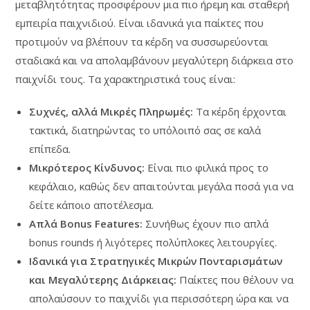
μεταβλητότητας προσφέρουν μια πιο ήρεμη και σταθερή
εμπειρία παιχνιδιού. Είναι ιδανικά για παίκτες που
προτιμούν να βλέπουν τα κέρδη να συσσωρεύονται
σταδιακά και να απολαμβάνουν μεγαλύτερη διάρκεια στο
παιχνίδι τους. Τα χαρακτηριστικά τους είναι:
Συχνές, αλλά Μικρές Πληρωμές:
Τα κέρδη έρχονται
τακτικά, διατηρώντας το υπόλοιπό σας σε καλά
επίπεδα.
Μικρότερος Κίνδυνος:
Είναι πιο φιλικά προς το
κεφάλαιο, καθώς δεν απαιτούνται μεγάλα ποσά για να
δείτε κάποιο αποτέλεσμα.
Απλά Bonus Features:
Συνήθως έχουν πιο απλά
bonus rounds ή λιγότερες πολύπλοκες λειτουργίες.
Ιδανικά για Στρατηγικές Μικρών Πονταρισμάτων
και Μεγαλύτερης Διάρκειας:
Παίκτες που θέλουν να
απολαύσουν το παιχνίδι για περισσότερη ώρα και να