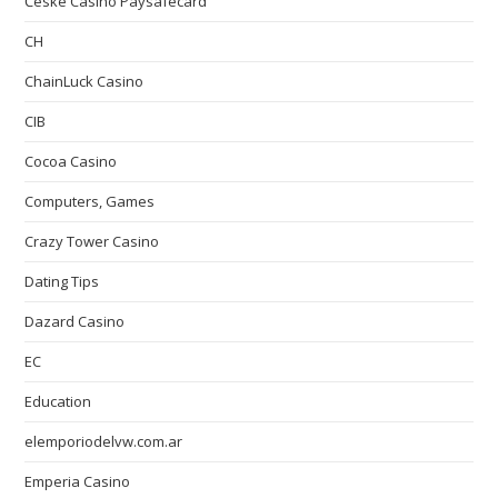
České Casino Paysafecard
CH
ChainLuck Casino
CIB
Cocoa Casino
Computers, Games
Crazy Tower Сasino
Dating Tips
Dazard Casino
EC
Education
elemporiodelvw.com.ar
Emperia Casino