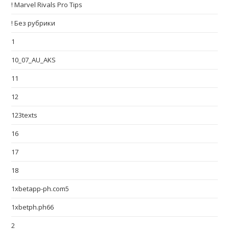
! Marvel Rivals Pro Tips
! Без рубрики
1
10_07_AU_AKS
11
12
123texts
16
17
18
1xbetapp-ph.com5
1xbetph.ph66
2