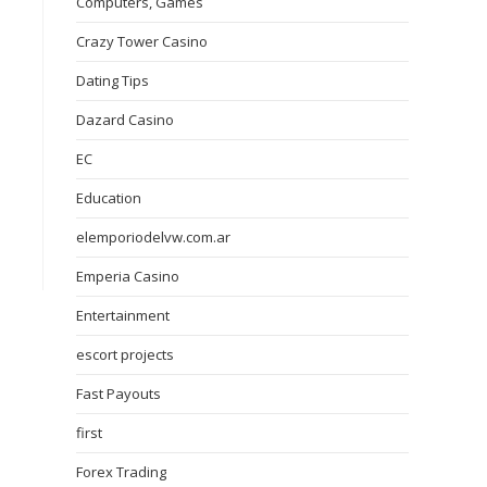
Computers, Games
Crazy Tower Сasino
Dating Tips
Dazard Casino
EC
Education
elemporiodelvw.com.ar
Emperia Casino
Entertainment
escort projects
Fast Payouts
first
Forex Trading