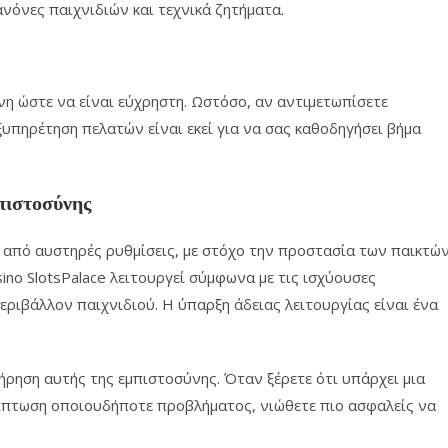
νόνες παιχνιδιών και τεχνικά ζητήματα.
νη ώστε να είναι εύχρηστη. Ωστόσο, αν αντιμετωπίσετε
εξυπηρέτηση πελατών είναι εκεί για να σας καθοδηγήσει βήμα
πιστοσύνης
αι από αυστηρές ρυθμίσεις, με στόχο την προστασία των παικτώ
no SlotsPalace λειτουργεί σύμφωνα με τις ισχύουσες
εριβάλλον παιχνιδιού. Η ύπαρξη άδειας λειτουργίας είναι ένα
ήρηση αυτής της εμπιστοσύνης. Όταν ξέρετε ότι υπάρχει μια
ρίπτωση οποιουδήποτε προβλήματος, νιώθετε πιο ασφαλείς να