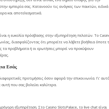
την εμπειρία σας. Κατανοούν τις ανάγκες των παικτών, ειδικά
ορα και αποτελεσματικά.
ίναι η ευκολία πρόσβασης στην εξυπηρέτηση πελατών. Το Casin
νίας, διασφαλίζοντας ότι μπορείτε να λάβετε βοήθεια όποτε 
θώς τα προβλήματα ή οι ερωτήσεις μπορεί να προκύψουν
έρας.
για Εσάς
 διαφορετικές προτιμήσεις όσον αφορά την επικοινωνία. Γι’ αυτό
ε αυτή που σας βολεύει καλύτερα.
γρήγορη εξυπηρέτηση. Στο Casino SlotsPalace, το live chat είναι