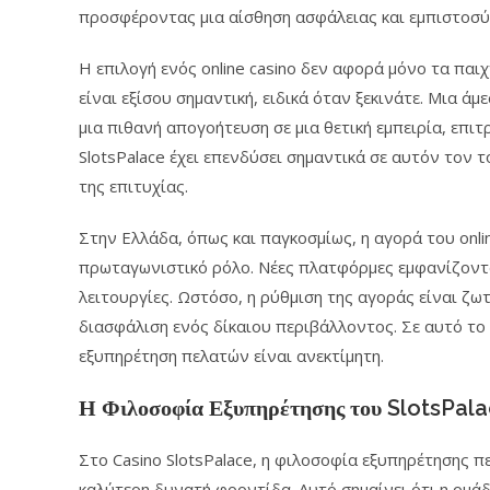
προσφέροντας μια αίσθηση ασφάλειας και εμπιστοσύ
Η επιλογή ενός online casino δεν αφορά μόνο τα παι
είναι εξίσου σημαντική, ειδικά όταν ξεκινάτε. Μια ά
μια πιθανή απογοήτευση σε μια θετική εμπειρία, επι
SlotsPalace έχει επενδύσει σημαντικά σε αυτόν τον τ
της επιτυχίας.
Στην Ελλάδα, όπως και παγκοσμίως, η αγορά του onli
πρωταγωνιστικό ρόλο. Νέες πλατφόρμες εμφανίζοντα
λειτουργίες. Ωστόσο, η ρύθμιση της αγοράς είναι ζω
διασφάλιση ενός δίκαιου περιβάλλοντος. Σε αυτό το π
εξυπηρέτηση πελατών είναι ανεκτίμητη.
Η Φιλοσοφία Εξυπηρέτησης του SlotsPal
Στο Casino SlotsPalace, η φιλοσοφία εξυπηρέτησης π
καλύτερη δυνατή φροντίδα. Αυτό σημαίνει ότι η ομάδ