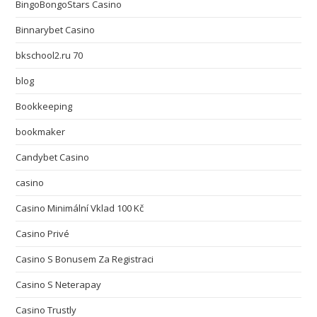
BingoBongoStars Casino
Binnarybet Casino
bkschool2.ru 70
blog
Bookkeeping
bookmaker
Candybet Casino
casino
Casino Minimální Vklad 100 Kč
Casino Privé
Casino S Bonusem Za Registraci
Casino S Neterapay
Casino Trustly