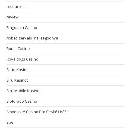
resources
review
Ringospin Casino
riobet_zerkalo_na_segodnya
Roulo Casino
Royaldogs Casino
Siirto Kasinot
Siru Kasinot
Siru Mobile Kasinot
Slotorado Casino
Slovenské Casino Pro České Hráče
Spei