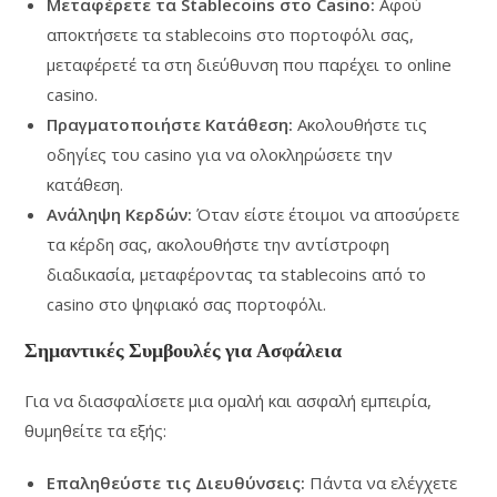
Μεταφέρετε τα Stablecoins στο Casino:
Αφού
αποκτήσετε τα stablecoins στο πορτοφόλι σας,
μεταφέρετέ τα στη διεύθυνση που παρέχει το online
casino.
Πραγματοποιήστε Κατάθεση:
Ακολουθήστε τις
οδηγίες του casino για να ολοκληρώσετε την
κατάθεση.
Ανάληψη Κερδών:
Όταν είστε έτοιμοι να αποσύρετε
τα κέρδη σας, ακολουθήστε την αντίστροφη
διαδικασία, μεταφέροντας τα stablecoins από το
casino στο ψηφιακό σας πορτοφόλι.
Σημαντικές Συμβουλές για Ασφάλεια
Για να διασφαλίσετε μια ομαλή και ασφαλή εμπειρία,
θυμηθείτε τα εξής:
Επαληθεύστε τις Διευθύνσεις:
Πάντα να ελέγχετε