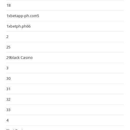
18
1xbetapp-ph.com5
1xbetph.ph66
2
25
29black Casino
3
30
31
32
33
4