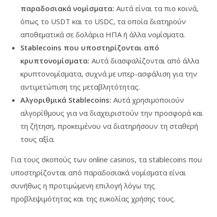
παραδοσιακά νομίσματα:
Αυτά είναι τα πιο κοινά,
όπως το USDT και το USDC, τα οποία διατηρούν
αποθεματικά σε δολάρια ΗΠΑ ή άλλα νομίσματα.
Stablecoins που υποστηρίζονται από
κρυπτονομίσματα:
Αυτά διασφαλίζονται από άλλα
κρυπτονομίσματα, συχνά με υπερ-ασφάλιση για την
αντιμετώπιση της μεταβλητότητας.
Αλγοριθμικά Stablecoins:
Αυτά χρησιμοποιούν
αλγορίθμους για να διαχειριστούν την προσφορά και
τη ζήτηση, προκειμένου να διατηρήσουν τη σταθερή
τους αξία.
Για τους σκοπούς των online casinos, τα stablecoins που
υποστηρίζονται από παραδοσιακά νομίσματα είναι
συνήθως η προτιμώμενη επιλογή λόγω της
προβλεψιμότητας και της ευκολίας χρήσης τους.