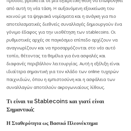
πρόοδο, βρίσκεται σε μια εξαιρετική θέση να επωφεληθεί
από αυτή τη νέα τάση. Η αυξανόμενη εξοικείωση του
κοινού με τα ψηφιακά νομίσματα και η ανάγκη για πιο
αποτελεσματικές διεθνείς συναλλαγές δημιουργούν ένα
γόνιμο έδαφος για την υιοθέτηση των stablecoins. Οι
ρυθμιστικές αρχές σε παγκόσμιο επίπεδο αρχίζουν να
αναγνωρίζουν και να προσαρμόζονται στο νέο αυτό
τοπίο, θέτοντας τα θεμέλια για ένα ασφαλές και
διαφανές περιβάλλον λειτουργίας. Αυτή η εξέλιξη είναι
ιδιαίτερα σημαντική για τον κλάδο των online τυχερών
παιχνιδιών, όπου η εμπιστοσύνη και η ασφάλεια των
συναλλαγών αποτελούν ακρογωνιαίους λίθους.
Τι είναι τα Stablecoins και γιατί είναι
Σημαντικά;
Η Σταθερότητα ως Βασικό Πλεονέκτημα