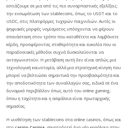
εστιάζουμε σε μια από τις πιο συναρπαστικές εξελίξεις:
την ενσωμάτωση των stablecoins, όπως το USDT και το
USDC, στις πλατφόρμες τυχερών παιχνιδιών. Αυτές οι
ψηφιακές μορφές νομίσματος υπόσχονται να φέρουν
επανάσταση στον τρόπο που καταθέτετε και λαμβάνετε
κέρδη, προσφέροντας σταθερότητα και ευκολία που οι
παραδοσιακές μέθοδοι συχνά δυσκολεύονται να
ανταγωνιστούν. Η μετάβαση αυτή δεν είναι απλώς μια
τεχνολογική καινοτομία, αλλά μια στρατηγική κίνηση που
μπορεί να βελτιώσει σημαντικά την προσβασιμότητα και
την αποδοτικότητα των συναλλαγών σας, ειδικά σε ένα
δυναμικό περιβάλλον όπως αυτό του online gaming,
όπου η ταχύτητα και η ασφάλεια είναι πρωταρχικής
σημασίας.
Η υιοθέτηση των stablecoins στα online casinos, όπως και
στο
casino Casinia
, σηματοδοτεί ένα νέο κεφάλαιο στην