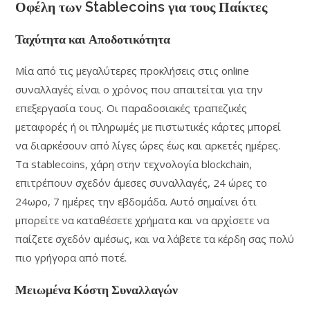
Οφέλη των Stablecoins για τους Παίκτες
Ταχύτητα και Αποδοτικότητα
Μία από τις μεγαλύτερες προκλήσεις στις online
συναλλαγές είναι ο χρόνος που απαιτείται για την
επεξεργασία τους. Οι παραδοσιακές τραπεζικές
μεταφορές ή οι πληρωμές με πιστωτικές κάρτες μπορεί
να διαρκέσουν από λίγες ώρες έως και αρκετές ημέρες.
Τα stablecoins, χάρη στην τεχνολογία blockchain,
επιτρέπουν σχεδόν άμεσες συναλλαγές, 24 ώρες το
24ωρο, 7 ημέρες την εβδομάδα. Αυτό σημαίνει ότι
μπορείτε να καταθέσετε χρήματα και να αρχίσετε να
παίζετε σχεδόν αμέσως, και να λάβετε τα κέρδη σας πολύ
πιο γρήγορα από ποτέ.
Μειωμένα Κόστη Συναλλαγών