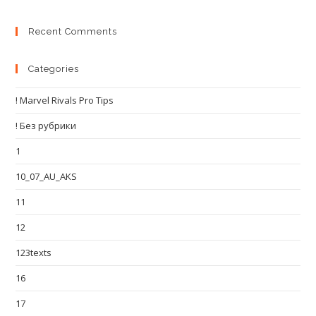
Recent Comments
Categories
! Marvel Rivals Pro Tips
! Без рубрики
1
10_07_AU_AKS
11
12
123texts
16
17