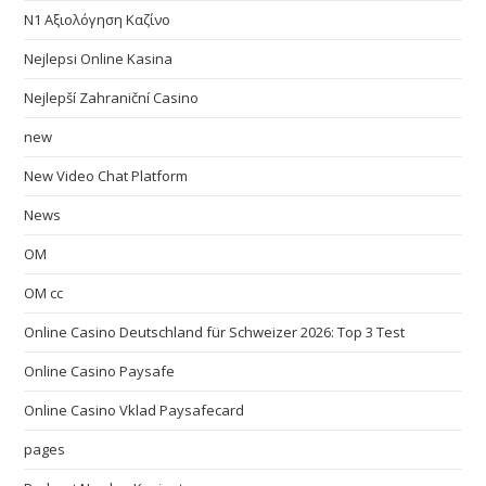
N1 Αξιολόγηση Καζίνο
Nejlepsi Online Kasina
Nejlepší Zahraniční Casino
new
New Video Chat Platform
News
OM
OM cc
Online Casino Deutschland für Schweizer 2026: Top 3 Test
Online Casino Paysafe
Online Casino Vklad Paysafecard
pages