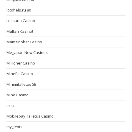
lotohelp.ru 80
Lussurio Casino
Maltan Kasinot
Mamzinobet Casino
Megapari New Casinos
Millioner Casino
MineBit Casino
Minimitalletus 5E
Mino Casino
misc
Mobilepay Talletus Casino
my_texts