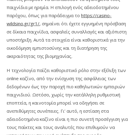
παιχνίδια με ηρεμία. Η επιλογή ενός αδειοδοτημένου
παρόχου, όπως για παράδειγμα το
https://casino-
wildsino.gr/gr1/
, σημαίνει ότι έχετε εγγυημένη πρόσβαση
σε δίκαια παιχνίδια, ασφαλείς συναλλαγές και αξιόπιστη
υποστήριξη. Αυτά τα στοιχεία είναι καθοριστικά για την
οικοδόμηση εμπιστοσύνης και τη διατήρηση της
ακεραιότητας της βιομηχανίας.
Η τεχνολογία παίζει καθοριστικό ρόλο στην εξέλιξη των
online καζίνο, από την ενίσχυση της ασφάλειας των
δεδομένων έως την παροχή πιο καθηλωτικών εμπειριών
παιχνιδιού. Ωστόσο, χωρίς την κατάλληλη ρυθμιστική
εποπτεία, η καινοτομία μπορεί να οδηγήσει σε
ανεπιθύμητες συνέπειες. Γι’ αυτό, η εστίαση στα
αδειοδοτημένα καζίνο είναι η πιο συνετή προσέγγιση για
τους παίκτες και τους αναλυτές που επιθυμούν να