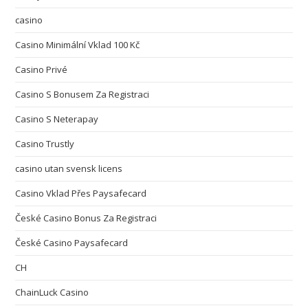
casino
Casino Minimální Vklad 100 Kč
Casino Privé
Casino S Bonusem Za Registraci
Casino S Neterapay
Casino Trustly
casino utan svensk licens
Casino Vklad Přes Paysafecard
České Casino Bonus Za Registraci
České Casino Paysafecard
CH
ChainLuck Casino