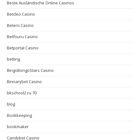
Beste Ausländische Online Casinos
Betcleo Casino
Betero Casino
Betfouru Casino
Betportal Casino
betting
BingoBongoStars Casino
Binnarybet Casino
bkschool2.ru 70
blog
Bookkeeping
bookmaker
Candybet Casino