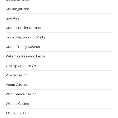
Uncategorized
updates
Uudet Euteller Kasinot
Uudet Nettikasinot Malta
Uudet Trustly Kasinot
Välismaa Kasiinod Eestis
vapingcartstore CA
Vipsta Casino
Voom Casino
WildChance Casino
Wildies Casino
XX_07_ES_AKS