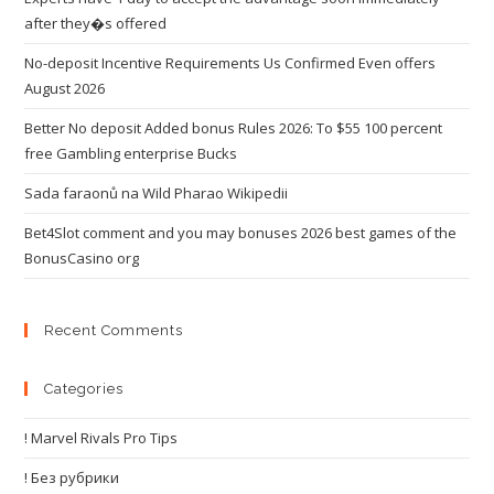
after they�s offered
No-deposit Incentive Requirements Us Confirmed Even offers
August 2026
Better No deposit Added bonus Rules 2026: To $55 100 percent
free Gambling enterprise Bucks
Sada faraonů na Wild Pharao Wikipedii
Bet4Slot comment and you may bonuses 2026 best games of the
BonusCasino org
Recent Comments
Categories
! Marvel Rivals Pro Tips
! Без рубрики