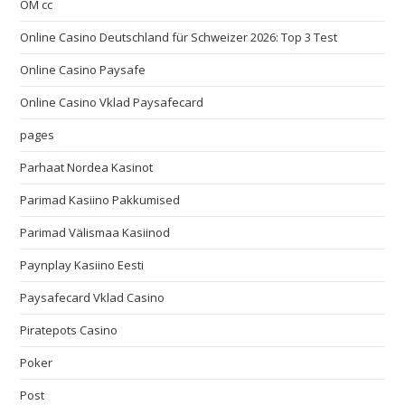
OM cc
Online Casino Deutschland für Schweizer 2026: Top 3 Test
Online Casino Paysafe
Online Casino Vklad Paysafecard
pages
Parhaat Nordea Kasinot
Parimad Kasiino Pakkumised
Parimad Välismaa Kasiinod
Paynplay Kasiino Eesti
Paysafecard Vklad Casino
Piratepots Casino
Poker
Post