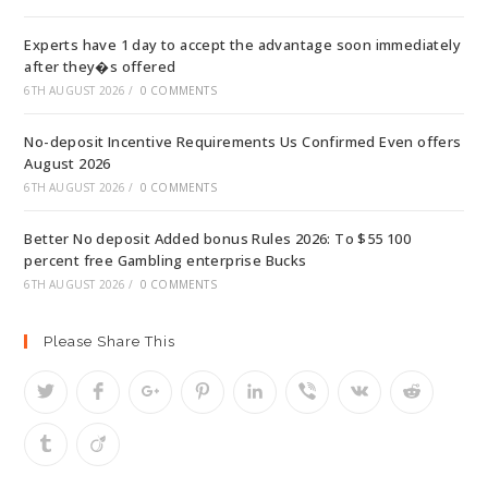
Experts have 1 day to accept the advantage soon immediately
after they�s offered
6TH AUGUST 2026
/
0 COMMENTS
No-deposit Incentive Requirements Us Confirmed Even offers
August 2026
6TH AUGUST 2026
/
0 COMMENTS
Better No deposit Added bonus Rules 2026: To $55 100
percent free Gambling enterprise Bucks
6TH AUGUST 2026
/
0 COMMENTS
Please Share This