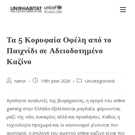
Τα 5 Κορυφαία Οφέλη από το
Παιχνίδι σε Αδειοδοτημένο
Καζίνο
nanor
19th June 2026
Uncategorised
Αγαπητοί αναλυτές της βιομηχανίας, η αγορά του online
gaming στην Ελλάδα εξελίσσεται ραγδαία, φέρνοντας
μαζί της νέες ευκαιρίες αλλά και προκλήσεις. Καθώς η
τεχνολογία προχωρά και οι κανονισμοί γίνονται πιο
αυστηροί, η επιλογή του σωστού online καζίνο είναι πιο