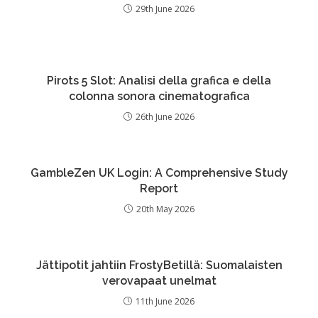
29th June 2026
Pirots 5 Slot: Analisi della grafica e della
colonna sonora cinematografica
26th June 2026
GambleZen UK Login: A Comprehensive Study
Report
20th May 2026
Jättipotit jahtiin FrostyBetillä: Suomalaisten
verovapaat unelmat
11th June 2026