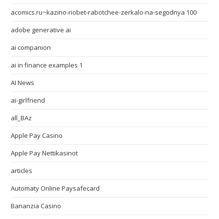
acomics.ru~kazino-riobet-rabotchee-zerkalo-na-segodnya 100
adobe generative ai
ai companion
ai in finance examples 1
AI News
ai-girlfriend
all_BAz
Apple Pay Casino
Apple Pay Nettikasinot
articles
Automaty Online Paysafecard
Bananzia Casino