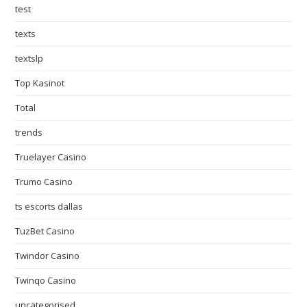
test
texts
textslp
Top Kasinot
Total
trends
Truelayer Casino
Trumo Casino
ts escorts dallas
TuzBet Casino
Twindor Casino
Twinqo Casino
uncategorised