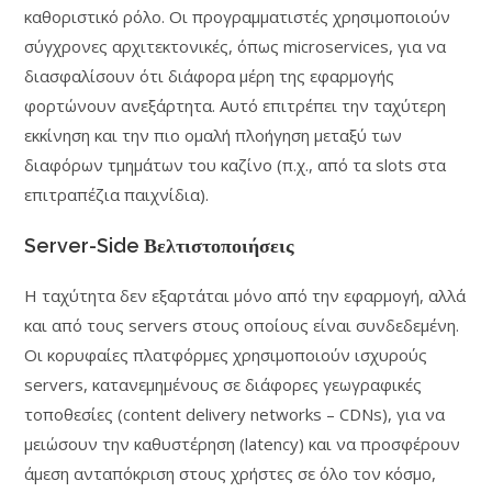
καθοριστικό ρόλο. Οι προγραμματιστές χρησιμοποιούν
σύγχρονες αρχιτεκτονικές, όπως microservices, για να
διασφαλίσουν ότι διάφορα μέρη της εφαρμογής
φορτώνουν ανεξάρτητα. Αυτό επιτρέπει την ταχύτερη
εκκίνηση και την πιο ομαλή πλοήγηση μεταξύ των
διαφόρων τμημάτων του καζίνο (π.χ., από τα slots στα
επιτραπέζια παιχνίδια).
Server-Side Βελτιστοποιήσεις
Η ταχύτητα δεν εξαρτάται μόνο από την εφαρμογή, αλλά
και από τους servers στους οποίους είναι συνδεδεμένη.
Οι κορυφαίες πλατφόρμες χρησιμοποιούν ισχυρούς
servers, κατανεμημένους σε διάφορες γεωγραφικές
τοποθεσίες (content delivery networks – CDNs), για να
μειώσουν την καθυστέρηση (latency) και να προσφέρουν
άμεση ανταπόκριση στους χρήστες σε όλο τον κόσμο,