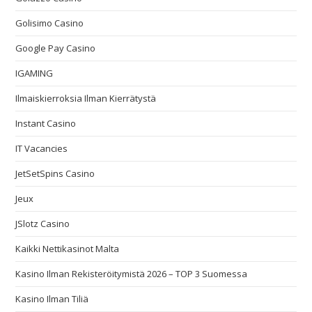
Golisimo Casino
Google Pay Casino
IGAMING
Ilmaiskierroksia Ilman Kierrätystä
Instant Casino
IT Vacancies
JetSetSpins Casino
Jeux
JSlotz Casino
Kaikki Nettikasinot Malta
Kasino Ilman Rekisteröitymistä 2026 – TOP 3 Suomessa
Kasino Ilman Tiliä