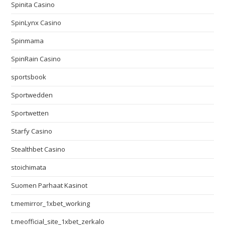
Spinita Casino
SpinLynx Casino
Spinmama
SpinRain Casino
sportsbook
Sportwedden
Sportwetten
Starfy Casino
Stealthbet Casino
stoichimata
Suomen Parhaat Kasinot
t.memirror_1xbet_working
t.meofficial_site_1xbet_zerkalo