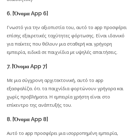
6. [Όνομα App 6]
Γνωστό για την αξιοπιστία του, αυτό το app προσφέρει
επίσης εξαιρετικές ταχύτητες φόρτωσης. Είναι ιδανικό
για παίκτες που θέλουν μια σταθερή και γρήγορη
εμπειρία, ειδικά σε παιχνίδια με υψηλές απαιτήσεις.
7. [Όνομα App 7]
Με μια σύγχρονη αρχιτεκτονική, αυτό το app
εξασφαλίζει ότι τα παιχνίδια φορτώνουν γρήγορα και
χωρίς προβλήματα. Η εμπειρία χρήστη είναι στο
επίκεντρο της ανάπτυξής του.
8. [Όνομα App 8]
Αυτό το app προσφέρει μια ισορροπημένη εμπειρία,