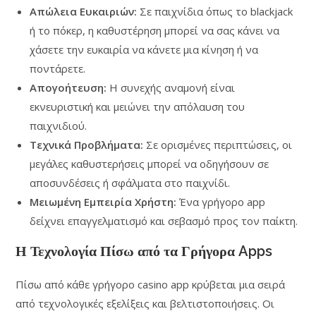
Απώλεια Ευκαιριών:
Σε παιχνίδια όπως το blackjack
ή το πόκερ, η καθυστέρηση μπορεί να σας κάνει να
χάσετε την ευκαιρία να κάνετε μια κίνηση ή να
ποντάρετε.
Απογοήτευση:
Η συνεχής αναμονή είναι
εκνευριστική και μειώνει την απόλαυση του
παιχνιδιού.
Τεχνικά Προβλήματα:
Σε ορισμένες περιπτώσεις, οι
μεγάλες καθυστερήσεις μπορεί να οδηγήσουν σε
αποσυνδέσεις ή σφάλματα στο παιχνίδι.
Μειωμένη Εμπειρία Χρήστη:
Ένα γρήγορο app
δείχνει επαγγελματισμό και σεβασμό προς τον παίκτη.
Η Τεχνολογία Πίσω από τα Γρήγορα Apps
Πίσω από κάθε γρήγορο casino app κρύβεται μια σειρά
από τεχνολογικές εξελίξεις και βελτιστοποιήσεις. Οι