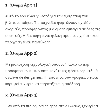
1. [Όνομα App 1]
Αυτό το app είναι γνωστό για την εξαιρετική του
βελτιστοποίηση. Τα παιχνίδια φορτώνουν σχεδόν
ακαριαία, προσφέροντας μια ομαλή εμπειρία σε όλες τις
συσκευές. Η διεπαφή είναι φιλική προς τον χρήστη και η
πλοήγηση είναι πανεύκολη.
2. [Όνομα App 2]
Με μια ισχυρή τεχνολογική υποδομή, αυτό το app
προσφέρει εντυπωσιακές ταχύτητες φόρτωσης, ειδικά
στα live dealer games. Η ποιότητα των γραφικών είναι
κορυφαία, χωρίς να επηρεάζεται η απόδοση.
3. [Όνομα App 3]
Ένα από τα πιο δημοφιλή apps στην Ελλάδα, ξεχωρίζει