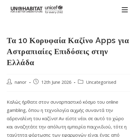
Τα 10 Κορυφαία Καζίνο Apps για
Αστραπιαίες Επιδόσεις στην
Ελλάδα
nanor
12th June 2026
Uncategorised
Καλώς ήρθατε στον συναρπαστικό κόσμο του online
gambling, όπου η τεχνολογία αιχμής συναντά την
αδρεναλίνη του καζίνο! Αν είστε νέοι σε αυτό το χώρο
και αναζητάτε την απόλυτη εμπειρία παιχνιδιού, τότε η
ταχύτητα φόρτωσης των εφαρμογών είναι ένας από