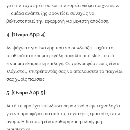
για την ταχύτητά του και την ευρεία γκάμα παιχνιδιών.
Η ομάδα ανάπτυξης φροντίζει συνεχώς να
βελτιστοποιεί την εφαρμογή για μέγιστη απόδοση.
4. [Όνομα App 4]
Αν ψάχνετε για ένα app που να συνδυάζει ταχύτητα,
σταθερότητα και μια μεγάλη ποικιλία από slots, αυτό
είναι μια εξαιρετική επιλογή. Οι χρόνοι φόρτωσης είναι
ελάχιστοι, επιτρέποντάς σας να απολαύσετε το παιχνίδι
σας χωρίς παύσεις.
5. [Όνομα App 5]
Αυτό το app έχει επενδύσει σημαντικά στην τεχνολογία
για να προσφέρει μια από τις ταχύτερες εμπειρίες στην
αγορά. Η διεπαφή είναι καθαρή και η πλοήγηση
διαισθητική.