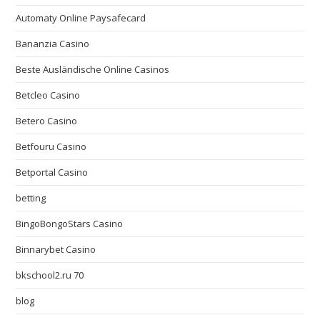
Automaty Online Paysafecard
Bananzia Casino
Beste Ausländische Online Casinos
Betcleo Casino
Betero Casino
Betfouru Casino
Betportal Casino
betting
BingoBongoStars Casino
Binnarybet Casino
bkschool2.ru 70
blog