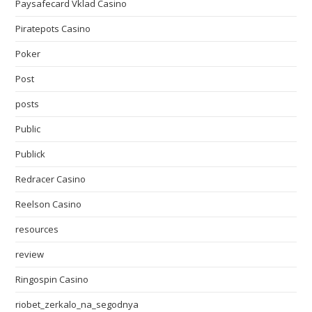
Paysafecard Vklad Casino
Piratepots Casino
Poker
Post
posts
Public
Publick
Redracer Casino
Reelson Casino
resources
review
Ringospin Casino
riobet_zerkalo_na_segodnya