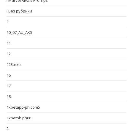
! Marvel Rivals Pro Tips
! Без рубрики
1
10_07_AU_AKS
11
12
123texts
16
17
18
1xbetapp-ph.com5
1xbetph.ph66
2