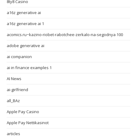
8ty8 Casino
a16z generative ai
a16z generative ai 1
acomics.ru~kazino-riobet-rabotchee-zerkalo-na-segodnya 100
adobe generative ai
ai companion
ai in finance examples 1
AI News
ai-girlfriend
all_BAz
Apple Pay Casino
Apple Pay Nettikasinot
articles