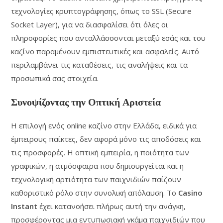
τεχνολογίες κρυπτογράφησης, όπως το SSL (Secure
Socket Layer), για να διασφαλίσει ότι όλες οι
πληροφορίες που ανταλλάσσονται μεταξύ εσάς και του
καζίνο παραμένουν εμπιστευτικές και ασφαλείς. Αυτό
περιλαμβάνει τις καταθέσεις, τις αναλήψεις και τα
προσωπικά σας στοιχεία.
Συνοψίζοντας την Οπτική Αριστεία
Η επιλογή ενός online καζίνο στην Ελλάδα, ειδικά για
έμπειρους παίκτες, δεν αφορά μόνο τις αποδόσεις και
τις προσφορές. Η οπτική εμπειρία, η ποιότητα των
γραφικών, η ατμόσφαιρα που δημιουργείται και η
τεχνολογική αρτιότητα των παιχνιδιών παίζουν
καθοριστικό ρόλο στην συνολική απόλαυση. Το
Casino
Instant
έχει κατανοήσει πλήρως αυτή την ανάγκη,
προσφέροντας μια εντυπωσιακή γκάμα παιχνιδιών που