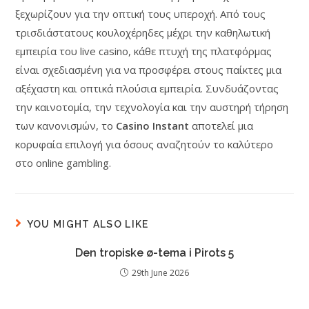
ξεχωρίζουν για την οπτική τους υπεροχή. Από τους
τρισδιάστατους κουλοχέρηδες μέχρι την καθηλωτική
εμπειρία του live casino, κάθε πτυχή της πλατφόρμας
είναι σχεδιασμένη για να προσφέρει στους παίκτες μια
αξέχαστη και οπτικά πλούσια εμπειρία. Συνδυάζοντας
την καινοτομία, την τεχνολογία και την αυστηρή τήρηση
των κανονισμών, το
Casino Instant
αποτελεί μια
κορυφαία επιλογή για όσους αναζητούν το καλύτερο
στο online gambling.
YOU MIGHT ALSO LIKE
Den tropiske ø-tema i Pirots 5
29th June 2026