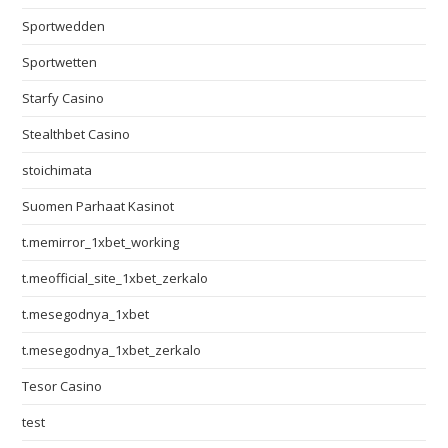
Sportwedden
Sportwetten
Starfy Casino
Stealthbet Casino
stoichimata
Suomen Parhaat Kasinot
t.memirror_1xbet_working
t.meofficial_site_1xbet_zerkalo
t.mesegodnya_1xbet
t.mesegodnya_1xbet_zerkalo
Tesor Casino
test