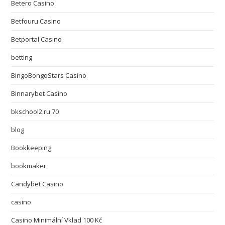
Betero Casino
Betfouru Casino
Betportal Casino
betting
BingoBongoStars Casino
Binnarybet Casino
bkschool2.ru 70
blog
Bookkeeping
bookmaker
Candybet Casino
casino
Casino Minimální Vklad 100 Kč