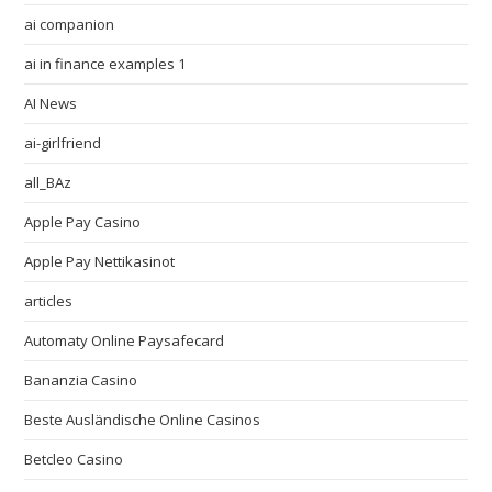
ai companion
ai in finance examples 1
AI News
ai-girlfriend
all_BAz
Apple Pay Casino
Apple Pay Nettikasinot
articles
Automaty Online Paysafecard
Bananzia Casino
Beste Ausländische Online Casinos
Betcleo Casino