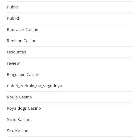
Public
Publick
Redracer Casino
Reelson Casino
resources
review
Ringospin Casino
riobet_zerkalo_na_segodnya
Roulo Casino
Royaldogs Casino
Siirto Kasinot
Siru Kasinot