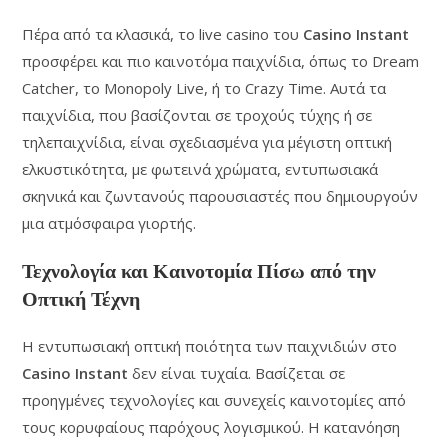
Πέρα από τα κλασικά, το live casino του
Casino Instant
προσφέρει και πιο καινοτόμα παιχνίδια, όπως το Dream
Catcher, το Monopoly Live, ή το Crazy Time. Αυτά τα
παιχνίδια, που βασίζονται σε τροχούς τύχης ή σε
τηλεπαιχνίδια, είναι σχεδιασμένα για μέγιστη οπτική
ελκυστικότητα, με φωτεινά χρώματα, εντυπωσιακά
σκηνικά και ζωντανούς παρουσιαστές που δημιουργούν
μια ατμόσφαιρα γιορτής.
Τεχνολογία και Καινοτομία Πίσω από την
Οπτική Τέχνη
Η εντυπωσιακή οπτική ποιότητα των παιχνιδιών στο
Casino Instant
δεν είναι τυχαία. Βασίζεται σε
προηγμένες τεχνολογίες και συνεχείς καινοτομίες από
τους κορυφαίους παρόχους λογισμικού. Η κατανόηση