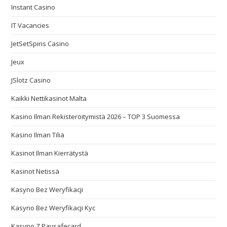
Instant Casino
IT Vacancies
JetSetSpins Casino
Jeux
JSlotz Casino
Kaikki Nettikasinot Malta
Kasino Ilman Rekisteröitymistä 2026 – TOP 3 Suomessa
Kasino Ilman Tiliä
Kasinot Ilman Kierrätystä
Kasinot Netissä
Kasyno Bez Weryfikacji
Kasyno Bez Weryfikacji Kyc
Kasyno Z Paysafecard