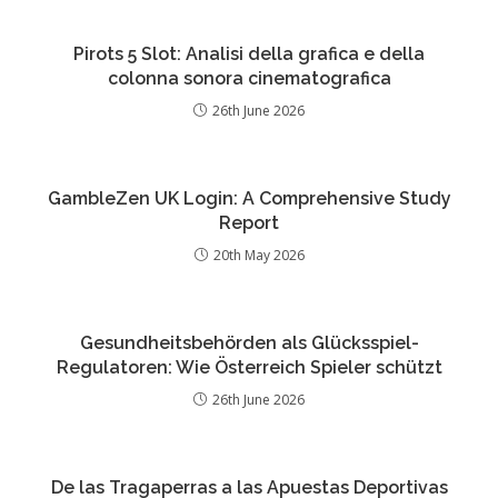
Pirots 5 Slot: Analisi della grafica e della
colonna sonora cinematografica
26th June 2026
GambleZen UK Login: A Comprehensive Study
Report
20th May 2026
Gesundheitsbehörden als Glücksspiel-
Regulatoren: Wie Österreich Spieler schützt
26th June 2026
De las Tragaperras a las Apuestas Deportivas