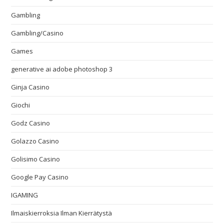
Gambling
Gambling/Casino
Games
generative ai adobe photoshop 3
Ginja Casino
Giochi
Godz Casino
Golazzo Casino
Golisimo Casino
Google Pay Casino
IGAMING
Ilmaiskierroksia Ilman Kierrätystä