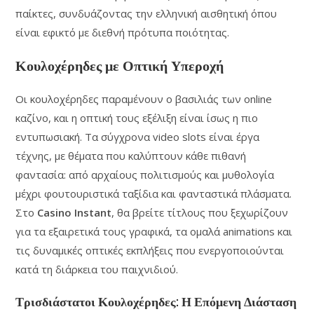
παίκτες, συνδυάζοντας την ελληνική αισθητική όπου
είναι εφικτό με διεθνή πρότυπα ποιότητας.
Κουλοχέρηδες με Οπτική Υπεροχή
Οι κουλοχέρηδες παραμένουν ο βασιλιάς των online
καζίνο, και η οπτική τους εξέλιξη είναι ίσως η πιο
εντυπωσιακή. Τα σύγχρονα video slots είναι έργα
τέχνης, με θέματα που καλύπτουν κάθε πιθανή
φαντασία: από αρχαίους πολιτισμούς και μυθολογία
μέχρι φουτουριστικά ταξίδια και φανταστικά πλάσματα.
Στο
Casino Instant
, θα βρείτε τίτλους που ξεχωρίζουν
για τα εξαιρετικά τους γραφικά, τα ομαλά animations και
τις δυναμικές οπτικές εκπλήξεις που ενεργοποιούνται
κατά τη διάρκεια του παιχνιδιού.
Τρισδιάστατοι Κουλοχέρηδες: Η Επόμενη Διάσταση