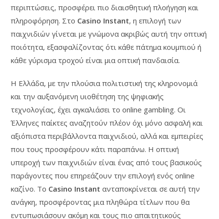
περιπτώσεις, προσφέρει πιο διαισθητική πλοήγηση και
πληροφόρηση. Στο
Casino Instant
, η επιλογή των
παιχνιδιών γίνεται με γνώμονα ακριβώς αυτή την οπτική
ποιότητα, εξασφαλίζοντας ότι κάθε πάτημα κουμπιού ή
κάθε γύρισμα τροχού είναι μια οπτική πανδαισία.
Η Ελλάδα, με την πλούσια πολιτιστική της κληρονομιά
και την αυξανόμενη υιοθέτηση της ψηφιακής
τεχνολογίας, έχει αγκαλιάσει το online gambling. Οι
Έλληνες παίκτες αναζητούν πλέον όχι μόνο ασφαλή και
αξιόπιστα περιβάλλοντα παιχνιδιού, αλλά και εμπειρίες
που τους προσφέρουν κάτι παραπάνω. Η οπτική
υπεροχή των παιχνιδιών είναι ένας από τους βασικούς
παράγοντες που επηρεάζουν την επιλογή ενός online
καζίνο. Το
Casino Instant
ανταποκρίνεται σε αυτή την
ανάγκη, προσφέροντας μια πληθώρα τίτλων που θα
εντυπωσιάσουν ακόμη και τους πιο απαιτητικούς