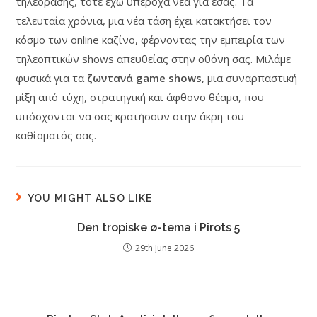
τηλεόρασης, τότε έχω υπέροχα νέα για εσάς. Τα
τελευταία χρόνια, μια νέα τάση έχει κατακτήσει τον
κόσμο των online καζίνο, φέρνοντας την εμπειρία των
τηλεοπτικών shows απευθείας στην οθόνη σας. Μιλάμε
φυσικά για τα
ζωντανά game shows
, μια συναρπαστική
μίξη από τύχη, στρατηγική και άφθονο θέαμα, που
υπόσχονται να σας κρατήσουν στην άκρη του
καθίσματός σας.
YOU MIGHT ALSO LIKE
Den tropiske ø-tema i Pirots 5
29th June 2026