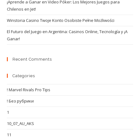
¡Aprende a Ganar en Video Póker: Los Mejores Juegos para
Chilenos en Jet!
Winstoria Casino Twoje Konto Osobiste Pełne Możliwości
El Futuro del Juego en Argentina: Casinos Online, Tecnología y ¡A
Ganar!
Recent Comments
Categories
! Marvel Rivals Pro Tips
! Без рубрики
1
10_07_AU_AKS
11