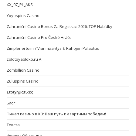
XX_07_PL_AKS
Yoyospins Casino
Zahraniční Casino Bonus Za Registraci 2026: TOP Nabídky
Zahraniční Casino Pro České Hráče
Zimpler ei toimi? Vianmääritys & Rahojen Palautus
zolotoyabloko.ru A
Zombillion Casino
Zuluspins Casino
Στοιχηματικές
Блог
Пинап казино в КЗ: Ваш путь к азартным победам!
Текста
Форекс Обучение