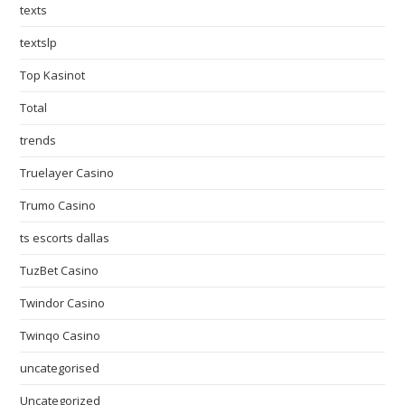
texts
textslp
Top Kasinot
Total
trends
Truelayer Casino
Trumo Casino
ts escorts dallas
TuzBet Casino
Twindor Casino
Twinqo Casino
uncategorised
Uncategorized