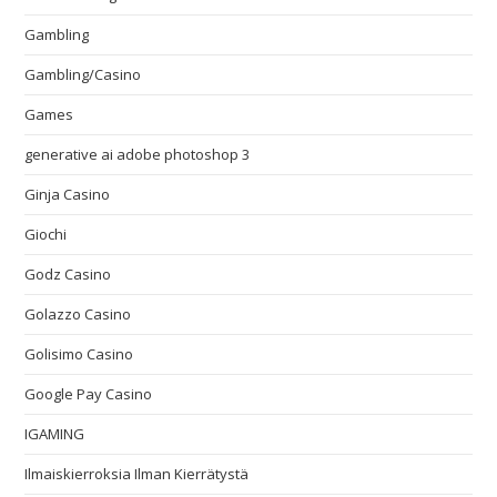
Gambling
Gambling/Casino
Games
generative ai adobe photoshop 3
Ginja Casino
Giochi
Godz Casino
Golazzo Casino
Golisimo Casino
Google Pay Casino
IGAMING
Ilmaiskierroksia Ilman Kierrätystä