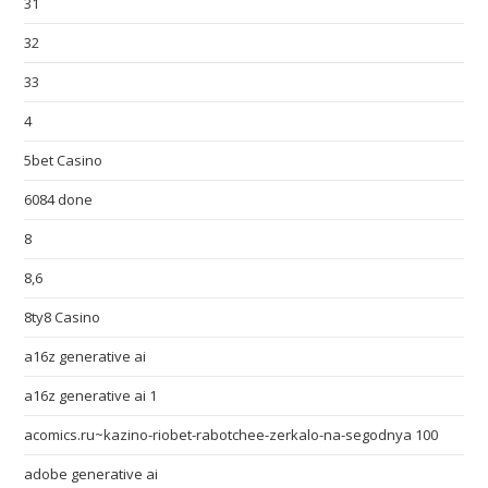
31
32
33
4
5bet Casino
6084 done
8
8,6
8ty8 Casino
a16z generative ai
a16z generative ai 1
acomics.ru~kazino-riobet-rabotchee-zerkalo-na-segodnya 100
adobe generative ai