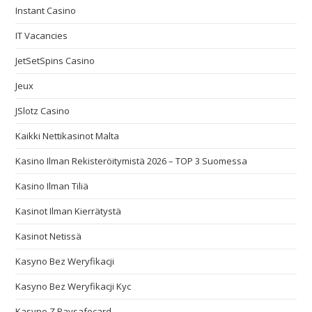
Instant Casino
IT Vacancies
JetSetSpins Casino
Jeux
JSlotz Casino
Kaikki Nettikasinot Malta
Kasino Ilman Rekisteröitymistä 2026 – TOP 3 Suomessa
Kasino Ilman Tiliä
Kasinot Ilman Kierrätystä
Kasinot Netissä
Kasyno Bez Weryfikacji
Kasyno Bez Weryfikacji Kyc
Kasyno Z Paysafecard